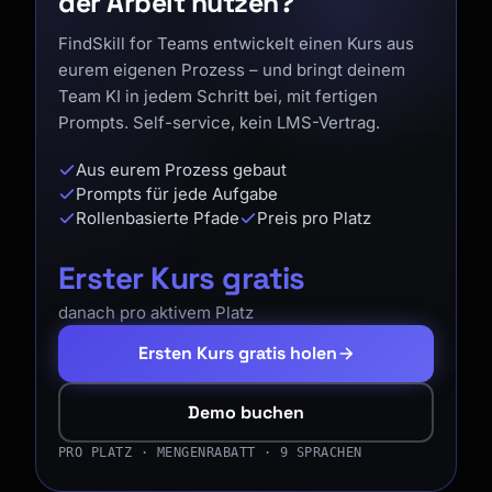
der Arbeit nutzen?
FindSkill for Teams entwickelt einen Kurs aus
eurem eigenen Prozess – und bringt deinem
Team KI in jedem Schritt bei, mit fertigen
Prompts. Self-service, kein LMS-Vertrag.
Aus eurem Prozess gebaut
Prompts für jede Aufgabe
Rollenbasierte Pfade
Preis pro Platz
Erster Kurs gratis
danach pro aktivem Platz
Ersten Kurs gratis holen
Demo buchen
PRO PLATZ · MENGENRABATT · 9 SPRACHEN