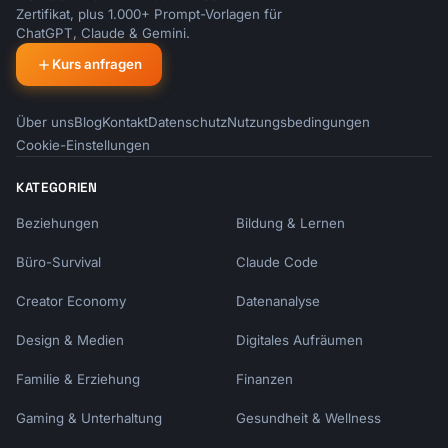
Zertifikat, plus 1.000+ Prompt-Vorlagen für
ChatGPT, Claude & Gemini.
Kurs anfragen
Über uns
Blog
Kontakt
Datenschutz
Nutzungsbedingungen
Cookie-Einstellungen
KATEGORIEN
Beziehungen
Bildung & Lernen
Büro-Survival
Claude Code
Creator Economy
Datenanalyse
Design & Medien
Digitales Aufräumen
Familie & Erziehung
Finanzen
Gaming & Unterhaltung
Gesundheit & Wellness