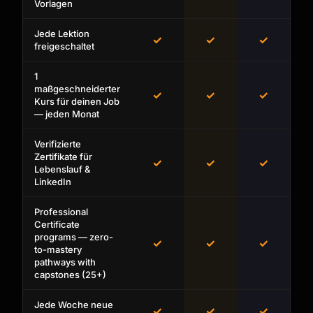
Vorlagen
Jede Lektion
✓
✓
✓
freigeschaltet
1
maßgeschneiderter
✓
✓
✓
Kurs für deinen Job
— jeden Monat
Verifizierte
Zertifikate für
✓
✓
✓
Lebenslauf &
LinkedIn
Professional
Certificate
programs — zero-
✓
✓
✓
to-mastery
pathways with
capstones (25+)
Jede Woche neue
✓
✓
✓