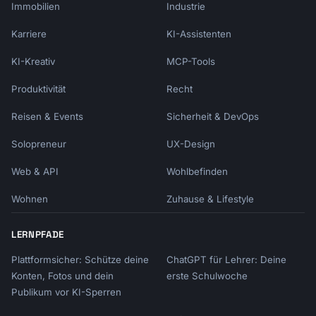
Immobilien
Industrie
Karriere
KI-Assistenten
KI-Kreativ
MCP-Tools
Produktivität
Recht
Reisen & Events
Sicherheit & DevOps
Solopreneur
UX-Design
Web & API
Wohlbefinden
Wohnen
Zuhause & Lifestyle
LERNPFADE
Plattformsicher: Schütze deine
ChatGPT für Lehrer: Deine
Konten, Fotos und dein
erste Schulwoche
Publikum vor KI-Sperren