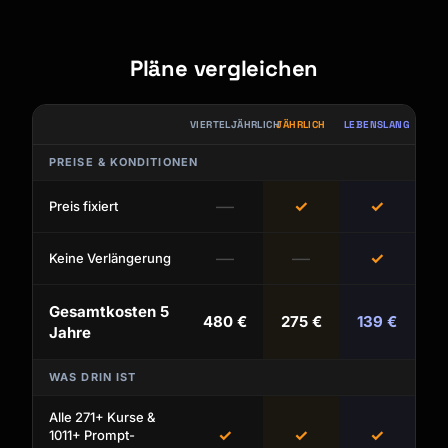
Pläne vergleichen
VIERTELJÄHRLICH
JÄHRLICH
LEBENSLANG
PREISE & KONDITIONEN
—
✓
✓
Preis fixiert
—
—
✓
Keine Verlängerung
Gesamtkosten 5
480 €
275 €
139 €
Jahre
WAS DRIN IST
Alle 271+ Kurse &
✓
✓
✓
1011+ Prompt-