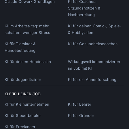
Claude Cowork Grundlagen
KI für Coaches:
Sitzungsnotizen &
Nachbereitung
KI im Arbeitsalltag: mehr
KI für deinen Comic-, Spiele-
schaffen, weniger Stress
& Hobbyladen
KI für Tiersitter &
KI für Gesundheitscoaches
Hundebetreuung
KI für deinen Hundesalon
Wirkungsvoll kommunizieren
im Job mit KI
KI für Jugendtrainer
KI für die Ahnenforschung
KI FÜR DEINEN JOB
KI für Kleinunternehmen
KI für Lehrer
KI für Steuerberater
KI für Gründer
KI für Freelancer