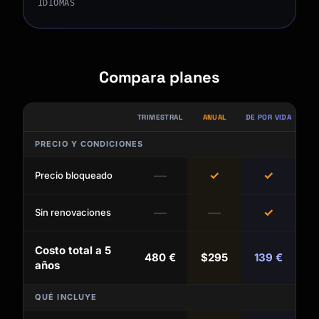
IDIOMAS
Compara planes
TRIMESTRAL
ANUAL
DE POR VIDA
PRECIO Y CONDICIONES
—
✓
✓
Precio bloqueado
—
—
✓
Sin renovaciones
Costo total a 5
480 €
$295
139 €
años
QUÉ INCLUYE