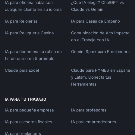
IA para oficios: habla con
¿Qué IA elegir? ChatGPT vs
cualquier cliente en su idioma
Claude vs Gemini
IA para Relojerías
IA para Casas de Empeño
IA para Peluquería Canina
Comunicación de Alto Impacto
en el Trabajo con IA
IA para docentes: La rutina de
Gemini Spark para Freelancers
fin de curso en 5 prompts
Claude para Excel
Claude para PYMES en España
y Latam: Conecta tus
Herramientas
IA PARA TU TRABAJO
IA para pequeña empresa
IA para profesores
IA para asesores fiscales
IA para emprendedores
IA para freelancers