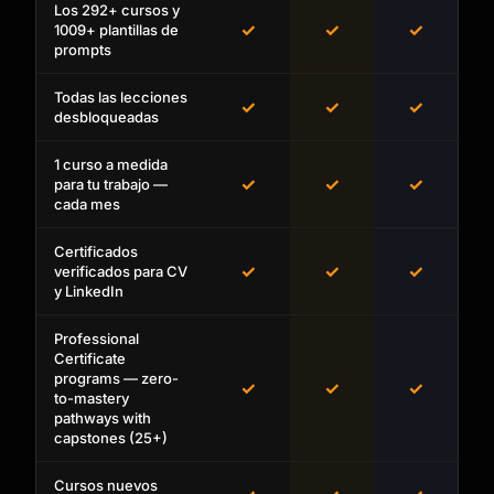
Los 292+ cursos y
✓
✓
✓
1009+ plantillas de
prompts
Todas las lecciones
✓
✓
✓
desbloqueadas
1 curso a medida
✓
✓
✓
para tu trabajo —
cada mes
Certificados
✓
✓
✓
verificados para CV
y LinkedIn
Professional
Certificate
programs — zero-
✓
✓
✓
to-mastery
pathways with
capstones (25+)
Cursos nuevos