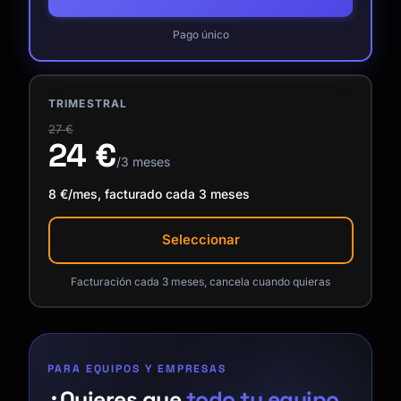
Pago único
TRIMESTRAL
27 €
24 €
/3 meses
8 €/mes, facturado cada 3 meses
Seleccionar
Facturación cada 3 meses, cancela cuando quieras
PARA EQUIPOS Y EMPRESAS
¿Quieres que
todo tu equipo