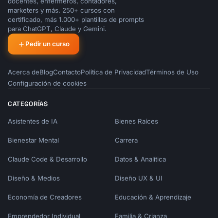
docentes, enfermeros, contadores,
marketers y más. 250+ cursos con
certificado, más 1.000+ plantillas de prompts
para ChatGPT, Claude y Gemini.
Pedir un curso
Acerca de
Blog
Contacto
Política de Privacidad
Términos de Uso
Configuración de cookies
CATEGORÍAS
Asistentes de IA
Bienes Raíces
Bienestar Mental
Carrera
Claude Code & Desarrollo
Datos & Analítica
Diseño & Medios
Diseño UX & UI
Economía de Creadores
Educación & Aprendizaje
Emprendedor Individual
Familia & Crianza