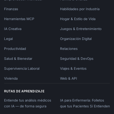
Finanzas
Habilidades por Industria
Herramientas MCP
Hogar & Estilo de Vida
IA Creativa
Juegos & Entretenimiento
Legal
Organización Digital
Productividad
Relaciones
Salud & Bienestar
Seguridad & DevOps
Supervivencia Laboral
Viajes & Eventos
Vivienda
Web & API
RUTAS DE APRENDIZAJE
Entiende tus análisis médicos
IA para Enfermería: Folletos
con IA — de forma segura
que tus Pacientes Sí Entienden