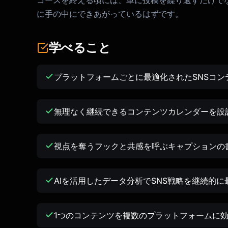
コースを終える頃には、単に投稿を繰り返すだけで
に手の中にできあがっているはずです。
学べること
プラットフォームごとに最適化されたSNSコ
無理なく継続できるコンテンツカレンダーを設
視点を奪うフックと共感を呼ぶキャプションの
AIを活用したデータ分析でSNS戦略を継続的
1つのコンテンツを複数のプラットフォームに