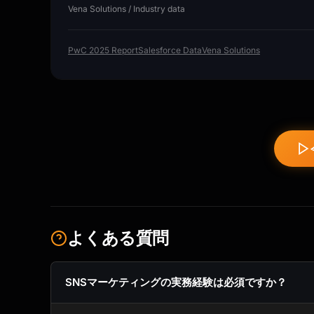
Vena Solutions / Industry data
PwC 2025 Report
Salesforce Data
Vena Solutions
よくある質問
SNSマーケティングの実務経験は必須ですか？