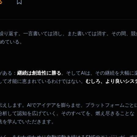
る
を繰り返す。一言書いては消し、また書いては消す。その間、競
集めている。
がある：
継続は創造性に勝る
。そしてAIは、その継続を大幅に
して才能に恵まれているわけではない。
むしろ、より良いシス
伝えします。AIでアイデアを膨らませ、プラットフォームごと
分析して認知を広げていく。そのすべてを、燃え尽きることな
法を学んでいただきます。