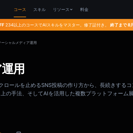
コース
スキル
リソース
料金
FF
234以上のコースでAIスキルをマスター。修了証付き。
終了まで
8
Iソーシャルメディア運用
ア運用
クロールを止めるSNS投稿の作り方から、長続きするコ
上の手法、そしてAIを活用した複数プラットフォーム