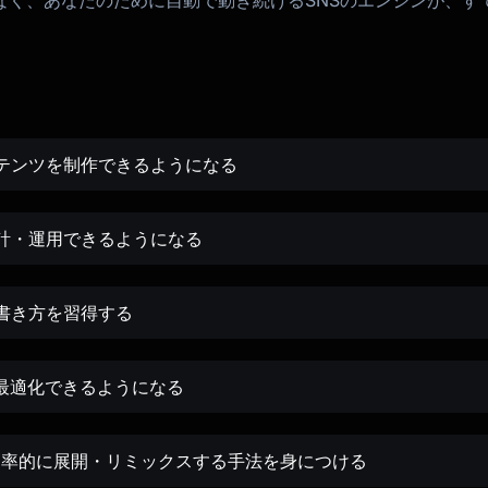
なく、あなたのために自動で動き続けるSNSのエンジンが、す
ンテンツを制作できるようになる
計・運用できるようになる
書き方を習得する
に最適化できるようになる
効率的に展開・リミックスする手法を身につける