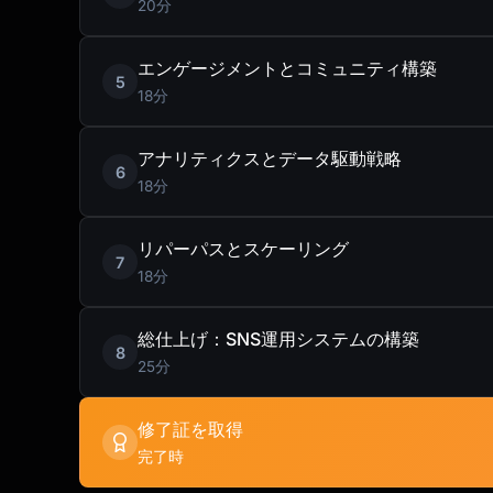
20分
エンゲージメントとコミュニティ構築
5
18分
アナリティクスとデータ駆動戦略
6
18分
リパーパスとスケーリング
7
18分
総仕上げ：SNS運用システムの構築
8
25分
修了証を取得
完了時