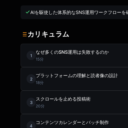
AIを駆使した体系的なSNS運用ワークフローを
カリキュラム
なぜ多くのSNS運用は失敗するのか
1
15分
プラットフォームの理解と読者像の設計
2
18分
スクロールを止める投稿術
3
20分
コンテンツカレンダーとバッチ制作
4