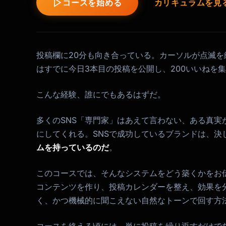
コースを始める
カリキュラムを見
投稿欄に20分も向き合っている。カーソルが点滅
はすでに今日3本目の投稿を公開し、200いいねを
こんな経験、誰にでもあるはずだ。
多くのSNS「専門家」はあえて言わない、ある真実
にしてくれる。SNSで成功しているブランドは、決
ムを持っているのだ
。
このコースでは、そんなシステムをどう築くかをお
コンテンツを作り、投稿カレンダーを整え、効果を
く、かつ機械的に聞こえない自然なトーンで回す方