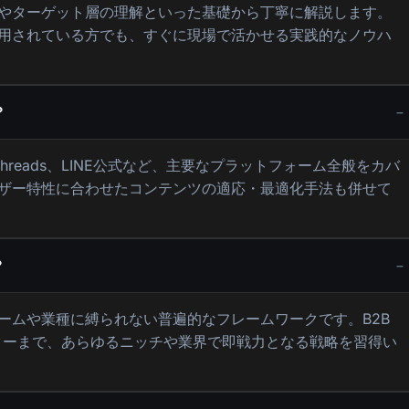
やターゲット層の理解といった基礎から丁寧に解説します。
運用されている方でも、すぐに現場で活かせる実践的なノウハ
？
kedIn、Threads、LINE公式など、主要なプラットフォーム全般をカバ
ザー特性に合わせたコンテンツの適応・最適化手法も併せて
？
ームや業種に縛られない普遍的なフレームワークです。B2B
イターまで、あらゆるニッチや業界で即戦力となる戦略を習得い