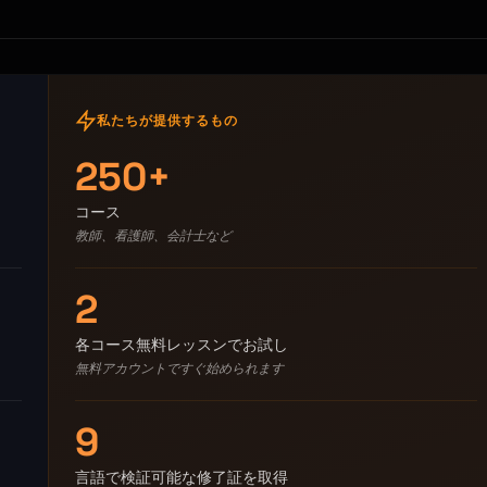
私たちが提供するもの
250+
コース
教師、看護師、会計士など
2
各コース無料レッスンでお試し
無料アカウントですぐ始められます
9
言語で検証可能な修了証を取得