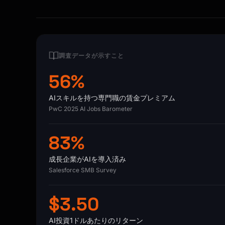
調査データが示すこと
56%
AIスキルを持つ専門職の賃金プレミアム
PwC 2025 AI Jobs Barometer
83%
成長企業がAIを導入済み
Salesforce SMB Survey
$3.50
AI投資1ドルあたりのリターン