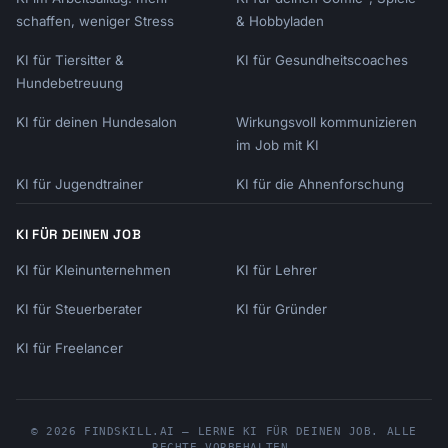
schaffen, weniger Stress
& Hobbyladen
KI für Tiersitter &
KI für Gesundheitscoaches
Hundebetreuung
KI für deinen Hundesalon
Wirkungsvoll kommunizieren
im Job mit KI
KI für Jugendtrainer
KI für die Ahnenforschung
KI FÜR DEINEN JOB
KI für Kleinunternehmen
KI für Lehrer
KI für Steuerberater
KI für Gründer
KI für Freelancer
© 2026 FINDSKILL.AI — LERNE KI FÜR DEINEN JOB. ALLE
RECHTE VORBEHALTEN.