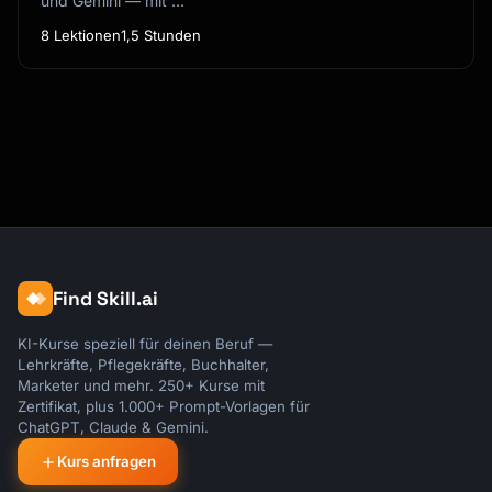
und Gemini — mit …
8 Lektionen
1,5 Stunden
Find Skill.ai
KI-Kurse speziell für deinen Beruf —
Lehrkräfte, Pflegekräfte, Buchhalter,
Marketer und mehr. 250+ Kurse mit
Zertifikat, plus 1.000+ Prompt-Vorlagen für
ChatGPT, Claude & Gemini.
Kurs anfragen