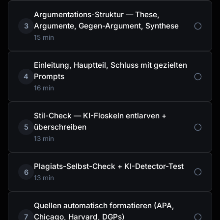
Argumentations-Struktur — These,
Argumente, Gegen-Argument, Synthese
3
15 min
Einleitung, Hauptteil, Schluss mit gezielten
Prompts
4
16 min
Stil-Check — KI-Floskeln entlarven +
überschreiben
5
13 min
Plagiats-Selbst-Check + KI-Detector-Test
6
13 min
Quellen automatisch formatieren (APA,
Chicago, Harvard, DGPs)
7