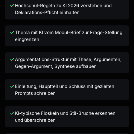
Hochschul-Regeln zu KI 2026 verstehen und
Deklarations-Pflicht einhalten
Thema mit KI vom Modul-Brief zur Frage-Stellung
eingrenzen
Kai
Kursfinder · für dich da
Argumentations-Struktur mit These, Argumenten,
Gegen-Argument, Synthese aufbauen
Einleitung, Hauptteil und Schluss mit gezielten
Prompts schreiben
KI-typische Floskeln und Stil-Brüche erkennen
und überschreiben