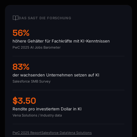
DAS SAGT DIE FORSCHUNG
56%
höhere Gehälter für Fachkräfte mit KI-Kenntnissen
PwC 2025 AI Jobs Barometer
83%
der wachsenden Unternehmen setzen auf KI
Salesforce SMB Survey
$3.50
Rendite pro investiertem Dollar in KI
Vena Solutions / Industry data
PwC 2025 Report
Salesforce Data
Vena Solutions