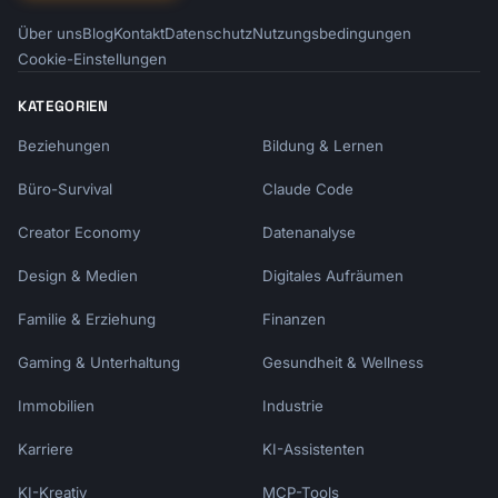
Über uns
Blog
Kontakt
Datenschutz
Nutzungsbedingungen
Cookie-Einstellungen
KATEGORIEN
Beziehungen
Bildung & Lernen
Büro-Survival
Claude Code
Creator Economy
Datenanalyse
Design & Medien
Digitales Aufräumen
Familie & Erziehung
Finanzen
Gaming & Unterhaltung
Gesundheit & Wellness
Immobilien
Industrie
Karriere
KI-Assistenten
KI-Kreativ
MCP-Tools