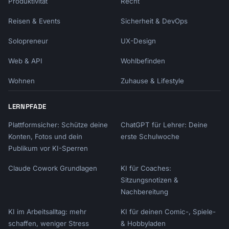
Produktivität
Recht
Reisen & Events
Sicherheit & DevOps
Solopreneur
UX-Design
Web & API
Wohlbefinden
Wohnen
Zuhause & Lifestyle
LERNPFADE
Plattformsicher: Schütze deine
ChatGPT für Lehrer: Deine
Konten, Fotos und dein
erste Schulwoche
Publikum vor KI-Sperren
Claude Cowork Grundlagen
KI für Coaches:
Sitzungsnotizen &
Nachbereitung
KI im Arbeitsalltag: mehr
KI für deinen Comic-, Spiele-
schaffen, weniger Stress
& Hobbyladen