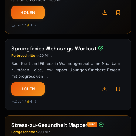
HOLEN
1.847
4.7
Sprungfreies Wohnungs-Workout
Fortgeschritten
20 Min.
•
Baut Kraft und Fitness in Wohnungen auf ohne Nachbarn
zu stören. Leise, Low-Impact-Übungen für obere Etagen
mit progressiven …
HOLEN
2.847
4.6
Stress-zu-Gesundheit Mapper
PRO
Fortgeschritten
90 Min.
•