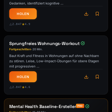
Gedanken, identifiziert kognitive …
HOLEN
2.847
4.9
Sprungfreies Wohnungs-Workout
Fortgeschritten
20 Min.
•
Baut Kraft und Fitness in Wohnungen auf ohne Nachbarn
zu stören. Leise, Low-Impact-Übungen für obere Etagen
mit progressiven …
HOLEN
2.847
4.6
Mental Health Baseline-Ersteller
PRO