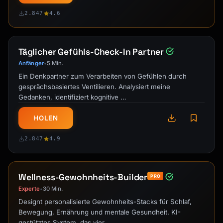
2.847
4.6
Täglicher Gefühls-Check-In Partner
Anfänger
5 Min.
•
Ein Denkpartner zum Verarbeiten von Gefühlen durch
gesprächsbasiertes Ventilieren. Analysiert meine
Gedanken, identifiziert kognitive …
HOLEN
2.847
4.9
Wellness-Gewohnheits-Builder
PRO
Experte
30 Min.
•
Designt personalisierte Gewohnheits-Stacks für Schlaf,
Bewegung, Ernährung und mentale Gesundheit. KI-
gestütztes System, das vier …