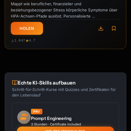
Mappt wie beruflicher, finanzieller und
beziehungsbezogener Stress körperliche Symptome über
HPA-Achsen-Pfade auslöst. Personalisierte …
HOLEN
1.847
4.7
Echte KI-Skills aufbauen
Schritt-für-Schritt-Kurse mit Quizzes und Zertifikaten für
den Lebenslauf
PRO
Prompt Engineering
3 Stunden · Certificate included