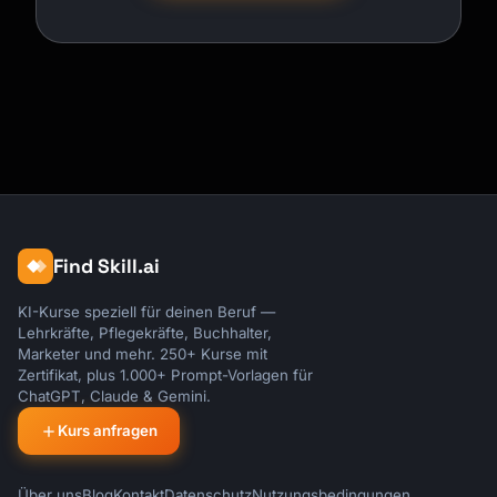
Find Skill.ai
KI-Kurse speziell für deinen Beruf —
Lehrkräfte, Pflegekräfte, Buchhalter,
Marketer und mehr. 250+ Kurse mit
Zertifikat, plus 1.000+ Prompt-Vorlagen für
ChatGPT, Claude & Gemini.
Kurs anfragen
Über uns
Blog
Kontakt
Datenschutz
Nutzungsbedingungen