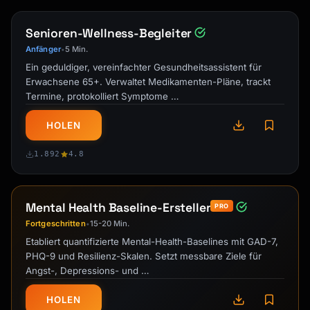
Senioren-Wellness-Begleiter
Anfänger
5 Min.
•
Ein geduldiger, vereinfachter Gesundheitsassistent für
Erwachsene 65+. Verwaltet Medikamenten-Pläne, trackt
Termine, protokolliert Symptome …
HOLEN
1.892
4.8
Mental Health Baseline-Ersteller
PRO
Fortgeschritten
15-20 Min.
•
Etabliert quantifizierte Mental-Health-Baselines mit GAD-7,
PHQ-9 und Resilienz-Skalen. Setzt messbare Ziele für
Angst-, Depressions- und …
HOLEN