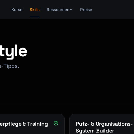
Kurse
Skills
Ressourcen
Preise
tyle
e-Tipps.
erpflege & Training
Putz- & Organisations-
System Builder