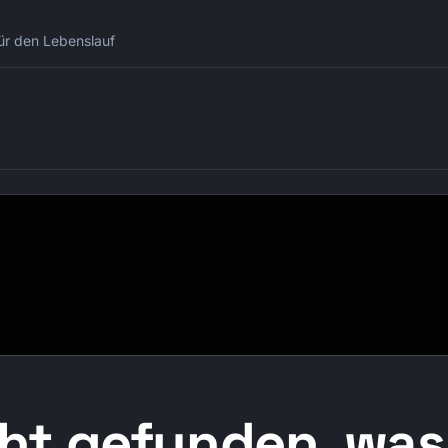
für den Lebenslauf
ht gefunden, was