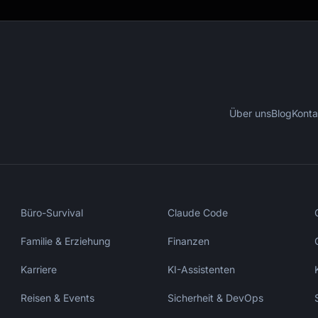
Über uns
Blog
Konta
Büro-Survival
Claude Code
Familie & Erziehung
Finanzen
Karriere
KI-Assistenten
Reisen & Events
Sicherheit & DevOps