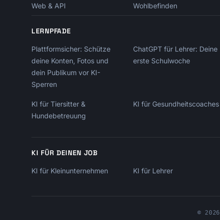
Web & API
Wohlbefinden
LERNPFADE
Plattformsicher: Schütze
ChatGPT für Lehrer: Deine
deine Konten, Fotos und
erste Schulwoche
dein Publikum vor KI-
Sperren
KI für Tiersitter &
KI für Gesundheitscoaches
Hundebetreuung
KI FÜR DEINEN JOB
KI für Kleinunternehmen
KI für Lehrer
© 2026