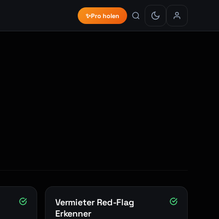
✨
Pro holen
Vermieter Red-Flag
Erkenner