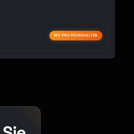
MIT PRO FREISCHALTEN
 Sie