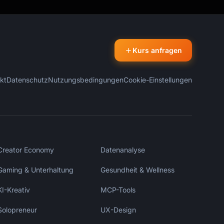
Kurs anfragen
kt
Datenschutz
Nutzungsbedingungen
Cookie-Einstellungen
Creator Economy
Datenanalyse
Gaming & Unterhaltung
Gesundheit & Wellness
KI-Kreativ
MCP-Tools
Solopreneur
UX-Design