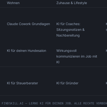
Wohnen
Zuhause & Lifestyle
Claude Cowork Grundlagen
KI für Coaches:
Sitzungsnotizen &
Nachbereitung
KI für deinen Hundesalon
Wirkungsvoll
kommunizieren im Job mit
KI
KI für Steuerberater
KI für Gründer
 FINDSKILL.AI — LERNE KI FÜR DEINEN JOB. ALLE RECHTE VORBE