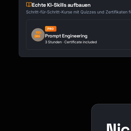
Echte KI-Skills aufbauen
Schritt-für-Schritt-Kurse mit Quizzes und Zertifikaten 
PRO
Prompt Engineering
3 Stunden · Certificate included
Nic