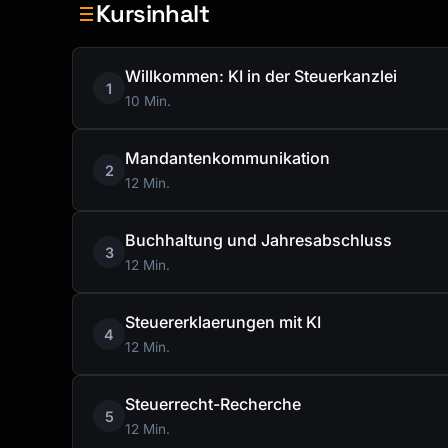
Kursinhalt
Willkommen: KI in der Steuerkanzlei
1
10 Min.
Mandantenkommunikation
2
12 Min.
Buchhaltung und Jahresabschluss
3
12 Min.
Steuererklaerungen mit KI
4
12 Min.
Steuerrecht-Recherche
5
12 Min.