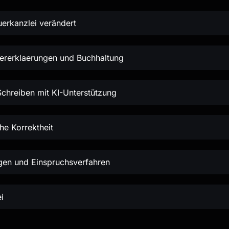
euerkanzlei verändert
uererklaerungen und Buchhaltung
hreiben mit KI-Unterstützung
he Korrektheit
ngen und Einspruchsverfahren
i