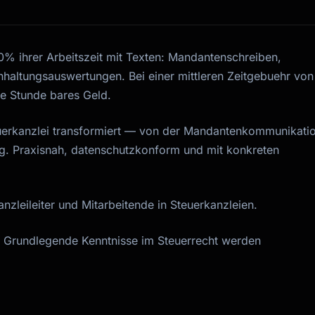
% ihrer Arbeitszeit mit Texten: Mandantenschreiben,
haltungsauswertungen. Bei einer mittleren Zeitgebuehr von
te Stunde bares Geld.
Steuerkanzlei transformiert — von der Mandantenkommunikati
ng. Praxisnah, datenschutzkonform und mit konkreten
nzleileiter und Mitarbeitende in Steuerkanzleien.
. Grundlegende Kenntnisse im Steuerrecht werden