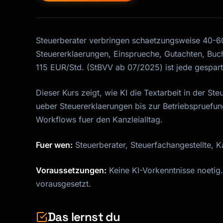
Steuerberater verbringen schaetzungsweise 40-60
Steuererklaerungen, Einsprueche, Gutachten, Buch
115 EUR/Std. (StBVV ab 07/2025) ist jede gespar
Dieser Kurs zeigt, wie KI die Textarbeit in der 
ueber Steuererklaerungen bis zur Betriebspruefu
Workflows fuer den Kanzleialltag.
Fuer wen:
Steuerberater, Steuerfachangestellte, Ka
Voraussetzungen:
Keine KI-Vorkenntnisse noetig
vorausgesetzt.
Das lernst du