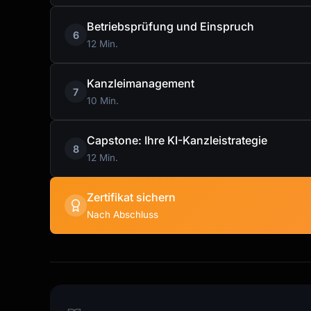
Betriebsprüfung und Einspruch
6
12 Min.
Kanzleimanagement
7
10 Min.
Capstone: Ihre KI-Kanzleistrategie
8
12 Min.
Zertifikat sichern
Nach Abschluss