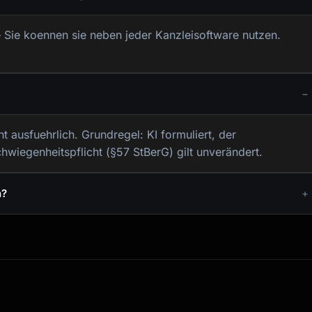
Sie koennen sie neben jeder Kanzleisoftware nutzen.
 ausfuehrlich. Grundregel: KI formuliert, der
hwiegenheitspflicht (§57 StBerG) gilt unverändert.
n?