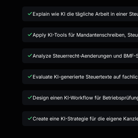
Explain wie KI die tägliche Arbeit in einer St
Apply KI-Tools für Mandantenschreiben, Ste
Analyze Steuerrecht-Aenderungen und BMF-Sc
Evaluate KI-generierte Steuertexte auf fachlic
Design einen KI-Workflow für Betriebsprüfu
Create eine KI-Strategie für die eigene Kanzle