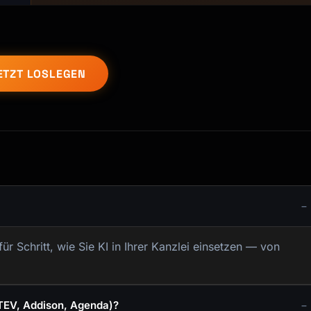
ETZT LOSLEGEN
 für Schritt, wie Sie KI in Ihrer Kanzlei einsetzen — von
ATEV, Addison, Agenda)?