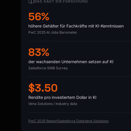
DAS SAGT DIE FORSCHUNG
56%
höhere Gehälter für Fachkräfte mit KI-Kenntnissen
PwC 2025 AI Jobs Barometer
83%
der wachsenden Unternehmen setzen auf KI
Salesforce SMB Survey
$3.50
Rendite pro investiertem Dollar in KI
Vena Solutions / Industry data
PwC 2025 Report
Salesforce Data
Vena Solutions