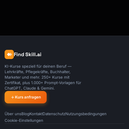
Find Skill.ai
KI-Kurse speziell für deinen Beruf —
Lehrkräfte, Pflegekräfte, Buchhalter,
Marketer und mehr. 250+ Kurse mit
Zertifikat, plus 1.000+ Prompt-Vorlagen für
ChatGPT, Claude & Gemini.
Kurs anfragen
Über uns
Blog
Kontakt
Datenschutz
Nutzungsbedingungen
Cookie-Einstellungen