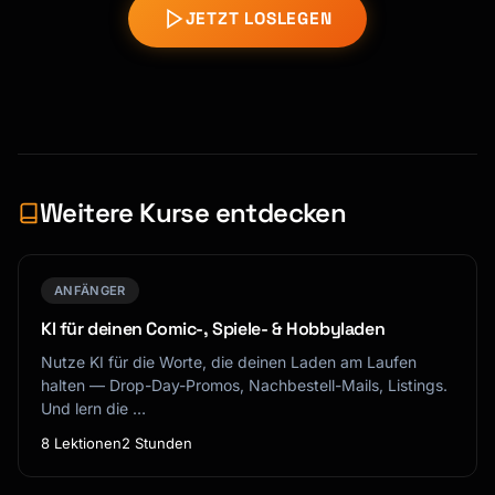
JETZT LOSLEGEN
Weitere Kurse entdecken
ANFÄNGER
KI für deinen Comic-, Spiele- & Hobbyladen
Nutze KI für die Worte, die deinen Laden am Laufen
halten — Drop-Day-Promos, Nachbestell-Mails, Listings.
Und lern die …
8 Lektionen
2 Stunden