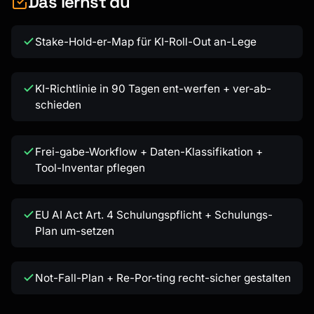
Das lernst du
Stake-Hold-er-Map für KI-Roll-Out an-Lege
KI-Richtlinie in 90 Tagen ent-werfen + ver-ab-
schieden
Frei-gabe-Workflow + Daten-Klassifikation +
Tool-Inventar pflegen
EU AI Act Art. 4 Schulungspflicht + Schulungs-
Plan um-setzen
Not-Fall-Plan + Re-Por-ting recht-sicher gestalten