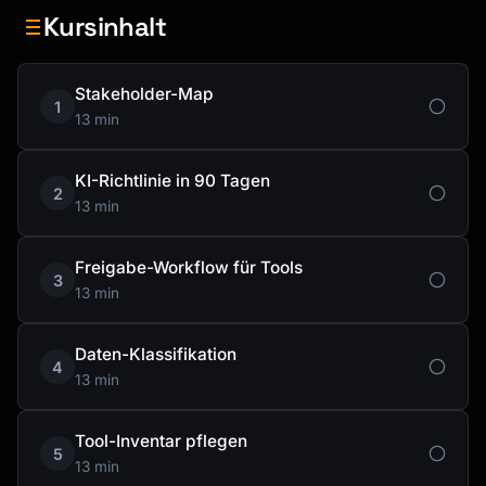
Kursinhalt
Stakeholder-Map
1
13 min
KI-Richtlinie in 90 Tagen
2
13 min
Freigabe-Workflow für Tools
3
13 min
Daten-Klassifikation
4
13 min
Tool-Inventar pflegen
5
13 min