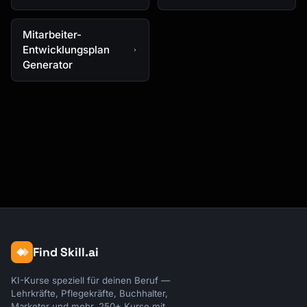
Mitarbeiter-
Entwicklungsplan
Generator
Find Skill.ai
KI-Kurse speziell für deinen Beruf —
Lehrkräfte, Pflegekräfte, Buchhalter,
Marketer und mehr. 250+ Kurse mit