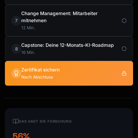
Change Management: Mitarbeiter
mitnehmen
7
12 Min.
Capstone: Deine 12-Monats-KI-Roadmap
8
16 Min.
Zertifikat sichern
Nach Abschluss
DAS SAGT DIE FORSCHUNG
56%