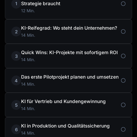
Strategie braucht
1
12 Min.
KI-Reifegrad: Wo steht dein Unternehmen?
2
14 Min.
Quick Wins: KI-Projekte mit sofortigem ROI
3
14 Min.
Das erste Pilotprojekt planen und umsetzen
4
14 Min.
KI für Vertrieb und Kundengewinnung
5
14 Min.
KI in Produktion und Qualitätssicherung
6
14 Min.