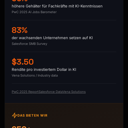
höhere Gehälter für Fachkräfte mit KI-Kenntnissen
PwC 2025 AI Jobs Barometer
83%
der wachsenden Unternehmen setzen auf KI
Salesforce SMB Survey
$3.50
Rendite pro investiertem Dollar in KI
Vena Solutions / Industry data
PwC 2025 Report
Salesforce Data
Vena Solutions
DAS BIETEN WIR