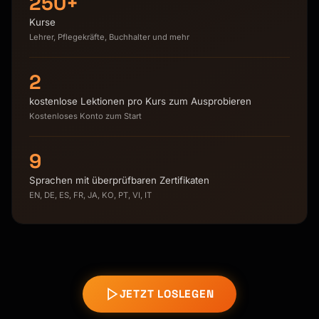
250+
Kurse
Lehrer, Pflegekräfte, Buchhalter und mehr
2
kostenlose Lektionen pro Kurs zum Ausprobieren
Kostenloses Konto zum Start
9
Sprachen mit überprüfbaren Zertifikaten
EN, DE, ES, FR, JA, KO, PT, VI, IT
JETZT LOSLEGEN