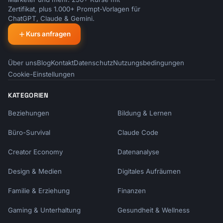
Zertifikat, plus 1.000+ Prompt-Vorlagen für
ChatGPT, Claude & Gemini.
Kurs anfragen
Über uns
Blog
Kontakt
Datenschutz
Nutzungsbedingungen
Cookie-Einstellungen
KATEGORIEN
Beziehungen
Bildung & Lernen
Büro-Survival
Claude Code
Creator Economy
Datenanalyse
Design & Medien
Digitales Aufräumen
Familie & Erziehung
Finanzen
Gaming & Unterhaltung
Gesundheit & Wellness