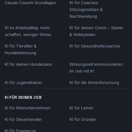
Claude Cowork Grundlagen
KI für Coaches:
Sitzungsnotizen &
Nachbereitung
KI im Arbeitsalltag: mehr
KI für deinen Comic-, Spiele-
schaffen, weniger Stress
& Hobbyladen
KI für Tiersitter &
KI für Gesundheitscoaches
Hundebetreuung
KI für deinen Hundesalon
Wirkungsvoll kommunizieren
im Job mit KI
KI für Jugendtrainer
KI für die Ahnenforschung
KI FÜR DEINEN JOB
KI für Kleinunternehmen
KI für Lehrer
KI für Steuerberater
KI für Gründer
KI für Freelancer