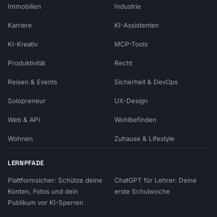
Immobilien
Industrie
Karriere
KI-Assistenten
KI-Kreativ
MCP-Tools
Produktivität
Recht
Reisen & Events
Sicherheit & DevOps
Solopreneur
UX-Design
Web & API
Wohlbefinden
Wohnen
Zuhause & Lifestyle
LERNPFADE
Plattformsicher: Schütze deine
ChatGPT für Lehrer: Deine
Konten, Fotos und dein
erste Schulwoche
Publikum vor KI-Sperren