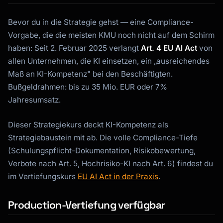
Bevor du in die Strategie gehst — eine Compliance-
Vorgabe, die die meisten KMU noch nicht auf dem Schirm
haben: Seit 2. Februar 2025 verlangt
Art. 4 EU AI Act
von
allen Unternehmen, die KI einsetzen, ein „ausreichendes
Maß an KI-Kompetenz" bei den Beschäftigten.
Bußgeldrahmen: bis zu 35 Mio. EUR oder 7%
Jahresumsatz.
Dieser Strategiekurs deckt KI-Kompetenz als
Strategiebaustein mit ab. Die volle Compliance-Tiefe
(Schulungspflicht-Dokumentation, Risikobewertung,
Verbote nach Art. 5, Hochrisiko-KI nach Art. 6) findest du
im Vertiefungskurs
EU AI Act in der Praxis
.
Production-Vertiefung verfügbar