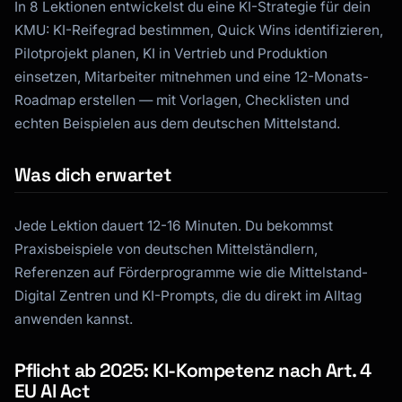
In 8 Lektionen entwickelst du eine KI-Strategie für dein
KMU: KI-Reifegrad bestimmen, Quick Wins identifizieren,
Pilotprojekt planen, KI in Vertrieb und Produktion
Kai
einsetzen, Mitarbeiter mitnehmen und eine 12-Monats-
Kursfinder · für dich da
Roadmap erstellen — mit Vorlagen, Checklisten und
echten Beispielen aus dem deutschen Mittelstand.
Was dich erwartet
Jede Lektion dauert 12-16 Minuten. Du bekommst
Praxisbeispiele von deutschen Mittelständlern,
Referenzen auf Förderprogramme wie die Mittelstand-
Digital Zentren und KI-Prompts, die du direkt im Alltag
anwenden kannst.
Pflicht ab 2025: KI-Kompetenz nach Art. 4
EU AI Act