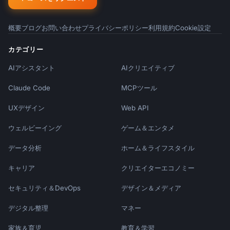
概要
ブログ
お問い合わせ
プライバシーポリシー
利用規約
Cookie設定
カテゴリー
AIアシスタント
AIクリエイティブ
Claude Code
MCPツール
UXデザイン
Web API
ウェルビーイング
ゲーム＆エンタメ
データ分析
ホーム＆ライフスタイル
キャリア
クリエイターエコノミー
セキュリティ＆DevOps
デザイン＆メディア
デジタル整理
マネー
家族＆育児
教育＆学習