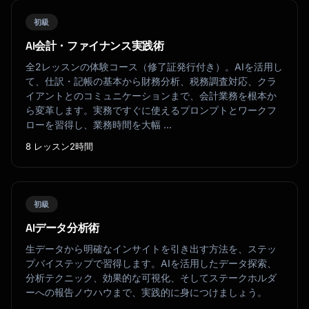
初級
AI会計・ファイナンス実践術
全2レッスンの体験コース（修了証発行付き）。AIを活用し
て、仕訳・記帳の基本から財務分析、税務調査対応、クラ
イアントとのコミュニケーションまで、会計業務を根本か
ら変革します。実務ですぐに使えるプロンプトとワークフ
ローを習得し、業務時間を大幅 …
8 レッスン
2時間
初級
AIデータ分析術
生データから明確なインサイトを引き出す方法を、ステッ
プバイステップで習得します。AIを活用したデータ探索、
分析テクニック、効果的な可視化、そしてステークホルダ
ーへの報告ノウハウまで、実践的に身につけましょう。