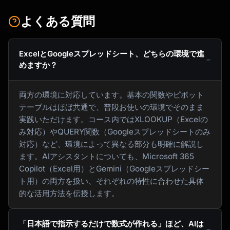
よくある質問
ExcelとGoogleスプレッドシート、どちらの環境で進
めますか？
両方の環境に対応しています。基本の関数やピボット
テーブルはほぼ共通で、普段お使いの環境でそのまま
実践いただけます。コース内ではXLOOKUP（Excelの
み対応）やQUERY関数（Googleスプレッドシートのみ
対応）など、環境によって異なる部分も明確に解説し
ます。AIアシスタントについても、Microsoft 365
Copilot（Excel用）とGemini（Googleスプレッドシー
ト用）の両方を扱い、それぞれの特性に合わせた具体
的な活用方法を伝授します。
「日本語で指示するだけで数式が作れる」ほど、AIは