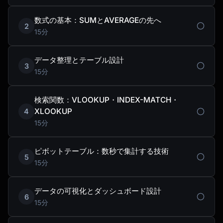
数式の基本：SUMとAVERAGEの先へ
2
15分
データ整理とテーブル設計
3
15分
検索関数：VLOOKUP・INDEX-MATCH・
XLOOKUP
4
15分
ピボットテーブル：数秒で集計する技術
5
15分
データの可視化とダッシュボード設計
6
15分