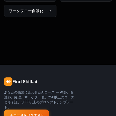
ワークフロー自動化
Find Skill.ai
あなたの職業に合わせたAIコース — 教師、看
護師、経理、マーケター他。250以上のコース
と修了証、1,000以上のプロンプトテンプレー
ト。
コースをリクエスト