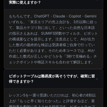
実際に使えますか？
もちろんです。ChatGPT・Claude・Copilot・Gemini
いずれも、「東京エリアの売上合計を、3月以降に絞っ
て、製品カテゴリ別に出して」といった自然な日本語
の指示さえあれば、SUMIFS関数やフィルタ、ピボット
の構成案などを提示します。注意点として、AIが出力
した数式の最終的な検証は受講者様ご自身で行ってい
ただく必要があります。そのため本コースでは、AIが
作成した数式が正しいかどうかを「3秒で見極める」チ
ェックポイントや検証スキルも合わせて解説します。
ピボットテーブルは難易度が高そうですが、確実に習
得できますか？
レッスン5を一通り受講いただければ、初心者の8割以
上が『もっと早く知りたかった』と評価するほど、業
務効率を劇的に向上させる技術です。ピボットテーブ