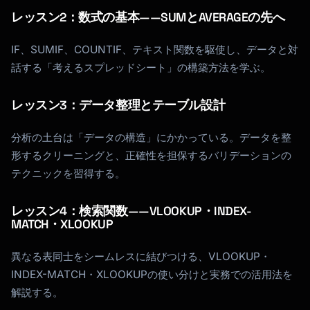
レッスン2：数式の基本——SUMとAVERAGEの先へ
IF、SUMIF、COUNTIF、テキスト関数を駆使し、データと対
話する「考えるスプレッドシート」の構築方法を学ぶ。
レッスン3：データ整理とテーブル設計
分析の土台は「データの構造」にかかっている。データを整
形するクリーニングと、正確性を担保するバリデーションの
テクニックを習得する。
レッスン4：検索関数——VLOOKUP・INDEX-
MATCH・XLOOKUP
異なる表同士をシームレスに結びつける、VLOOKUP・
INDEX-MATCH・XLOOKUPの使い分けと実務での活用法を
解説する。