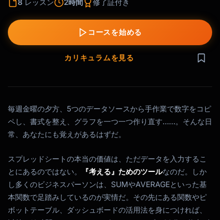
8
レッスン
2時間
修了証付き
コースを始める
カリキュラムを見る
毎週金曜の夕方、5つのデータソースから手作業で数字をコピ
ペし、書式を整え、グラフを一つ一つ作り直す……。そんな日
常、あなたにも覚えがあるはずだ。
スプレッドシートの本当の価値は、ただデータを入力するこ
とにあるのではない。
『考える』ためのツール
なのだ。しか
し多くのビジネスパーソンは、SUMやAVERAGEといった基
本関数で足踏みしているのが実情だ。その先にある関数やピ
ボットテーブル、ダッシュボードの活用法を身につければ、