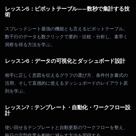
レッスン5：ピボットテーブル——数秒で集計する技
術
スプレッドシート最強の機能とも言えるピボットテーブル。
数千行のデータも数クリックで要約・比較・分析し、素早く
洞察を得る方法を学ぶ。
レッスン6：データの可視化とダッシュボード設計
相手に正しく意図を伝えるグラフの選び方、条件付き書式の
活用、そして直感的に使えるダッシュボードのレイアウト原
則を学ぶ。
レッスン7：テンプレート・自動化・ワークフロー設
計
使い回せるテンプレートと自動更新のワークフローを整え、
毎日の定型作業を劇的に減らす方法を習得する。