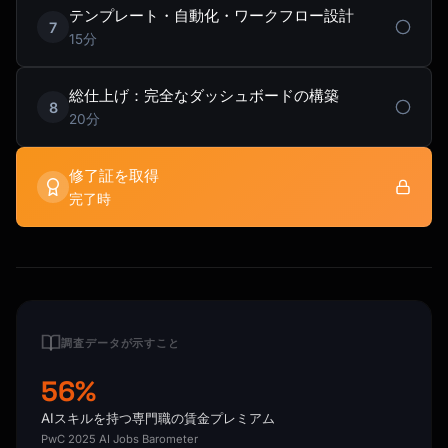
テンプレート・自動化・ワークフロー設計
7
15分
総仕上げ：完全なダッシュボードの構築
8
20分
修了証を取得
完了時
調査データが示すこと
56%
AIスキルを持つ専門職の賃金プレミアム
PwC 2025 AI Jobs Barometer