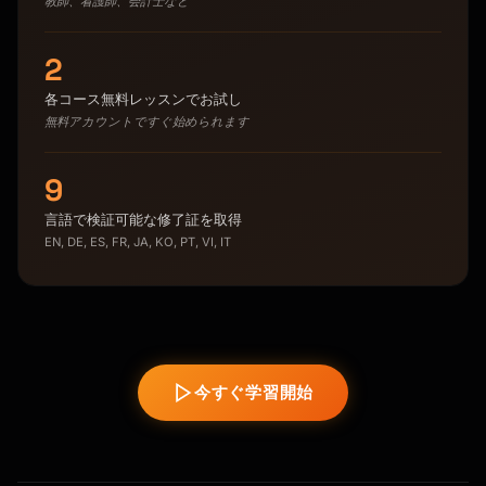
教師、看護師、会計士など
2
各コース無料レッスンでお試し
無料アカウントですぐ始められます
9
言語で検証可能な修了証を取得
EN, DE, ES, FR, JA, KO, PT, VI, IT
今すぐ学習開始