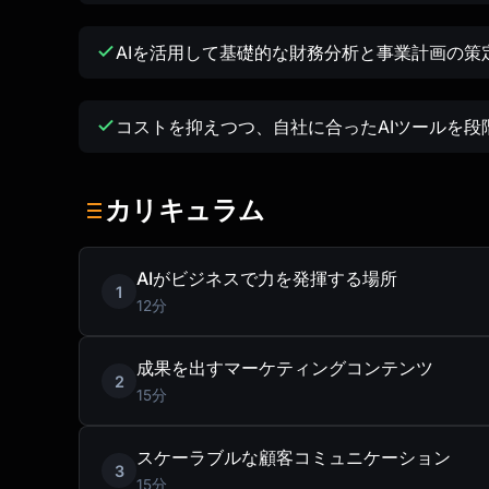
AIを活用して基礎的な財務分析と事業計画の策
コストを抑えつつ、自社に合ったAIツールを段
カリキュラム
AIがビジネスで力を発揮する場所
1
12分
成果を出すマーケティングコンテンツ
2
15分
スケーラブルな顧客コミュニケーション
3
15分