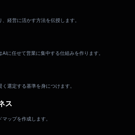
り、経営に活かす方法を伝授します。
AIに任せて営業に集中する仕組みを作ります。
賢く選定する基準を身につけます。
ネス
ドマップを作成します。