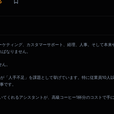
る
」
ーケティング、カスタマーサポート、経理、人事。そして本来
ればなりません。
せん。
が「人手不足」を課題として挙げています。特に従業員10人
飯事です。
働いてくれるアシスタントが、高級コーヒー1杯分のコストで手