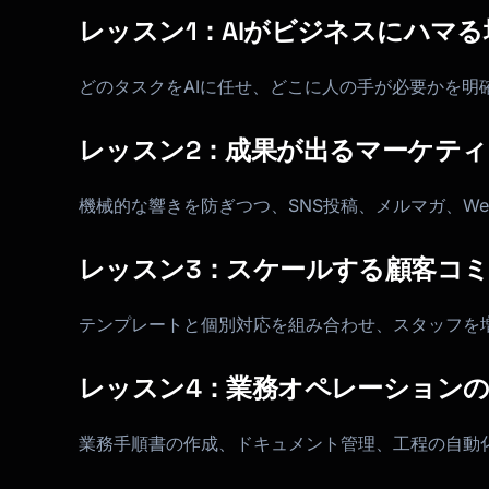
レッスン1：AIがビジネスにハマる
どのタスクをAIに任せ、どこに人の手が必要かを明
レッスン2：成果が出るマーケテ
機械的な響きを防ぎつつ、SNS投稿、メルマガ、W
レッスン3：スケールする顧客コ
テンプレートと個別対応を組み合わせ、スタッフを
レッスン4：業務オペレーション
業務手順書の作成、ドキュメント管理、工程の自動化