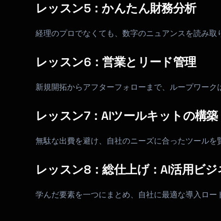
レッスン5：かんたん財務分析
経理のプロでなくても、数字のニュアンスを読み取
レッスン6：営業とリード管理
新規開拓からアフターフォローまで、ループワークは
レッスン7：AIツールキットの構築
無駄な出費を避け、自社のニーズに合ったツールを
レッスン8：総仕上げ：AI活用ビジ
学んだ要素を一つにまとめ、自社に最適な導入ロー