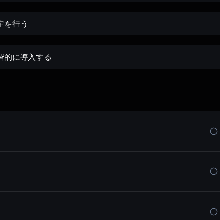
定を行う
階的に導入する