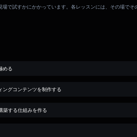
現場で試すかにかかっています。各レッスンには、その場でそ
極める
ィングコンテンツを制作する
構築する仕組みを作る