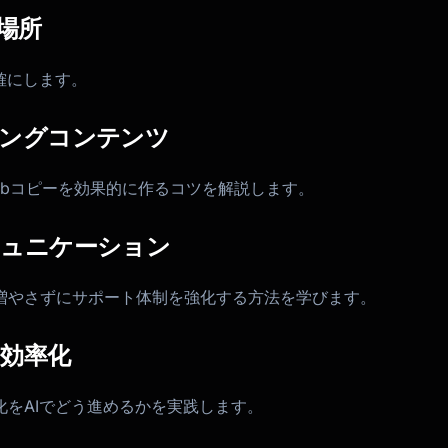
場所
確にします。
ィングコンテンツ
ebコピーを効果的に作るコツを解説します。
ミュニケーション
増やさずにサポート体制を強化する方法を学びます。
の効率化
をAIでどう進めるかを実践します。