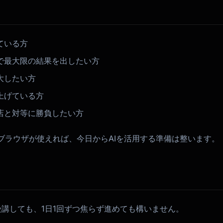
ている方
で最大限の結果を出したい方
大したい方
上げている方
店と対等に勝負したい方
ブラウザが使えれば、今日からAIを活用する準備は整います。
受講しても、1日1回ずつ焦らず進めても構いません。