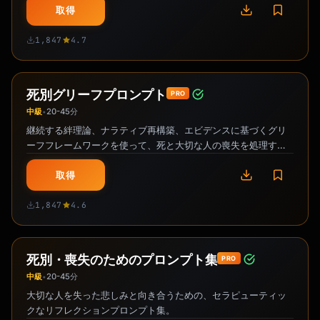
取得
1,847
4.7
死別グリーフプロンプト
PRO
中級
20-45分
•
継続する絆理論、ナラティブ再構築、エビデンスに基づくグリ
ーフフレームワークを使って、死と大切な人の喪失を処理する
ためのセラピー的な振り返りプロンプトです。
取得
1,847
4.6
死別・喪失のためのプロンプト集
PRO
中級
20-45分
•
大切な人を失った悲しみと向き合うための、セラピューティッ
クなリフレクションプロンプト集。