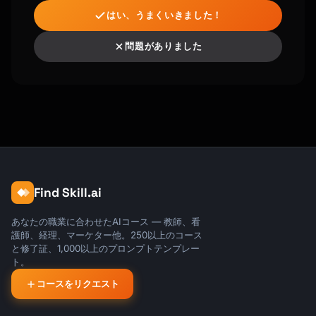
はい、うまくいきました！
問題がありました
Find Skill.ai
あなたの職業に合わせたAIコース — 教師、看
護師、経理、マーケター他。250以上のコース
と修了証、1,000以上のプロンプトテンプレー
ト。
コースをリクエスト