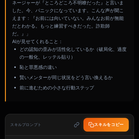
ネージャーが『ところどころ不明瞭だった』と言いま
した。今、パニックになっています。こんな声が聞こ
えます：『お前には向いていない。みんなお前が無能
だとわかる。もっと練習すべきだった。詐欺師
だ。』」
AIが見せてくれること：
どの認知の歪みが活性化しているか（破局化、過度
の一般化、レッテル貼り）
恥と罪悪感の違い
賢いメンターが同じ状況をどう言い換えるか
前に進むための小さな行動ステップ
スキルをコピー
スキルプロンプト