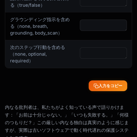
る（true/false）
グラウンディング指示を含め
る（none, breath,
grounding, body_scan）
次のステップ行動を含める
（none, optional,
required）
入力をコピー
内なる批判者は、私たちがよく知っている声で語りかけま
す：「お前は十分じゃない。」「いつも失敗する。」「何様
のつもりだ？」この厳しい内なる独白は真実のように感じま
すが、実際は古いソフトウェアで動く時代遅れの保護システ