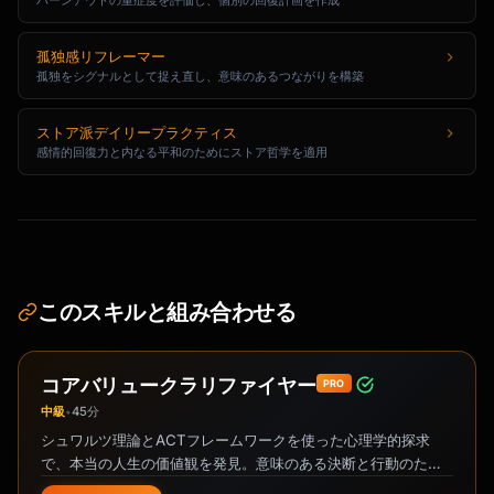
バーンアウトの重症度を評価し、個別の回復計画を作成
孤独感リフレーマー
孤独をシグナルとして捉え直し、意味のあるつながりを構築
ストア派デイリープラクティス
感情的回復力と内なる平和のためにストア哲学を適用
このスキルと組み合わせる
コアバリュークラリファイヤー
PRO
中級
45分
•
シュワルツ理論とACTフレームワークを使った心理学的探求
で、本当の人生の価値観を発見。意味のある決断と行動のため
に、目標を大切なものに整合させましょう。