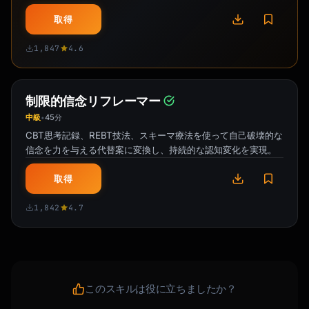
取得
1,847
4.6
制限的信念リフレーマー
中級
45分
•
CBT思考記録、REBT技法、スキーマ療法を使って自己破壊的な
信念を力を与える代替案に変換し、持続的な認知変化を実現。
取得
1,842
4.7
このスキルは役に立ちましたか？