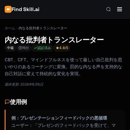
Find Skill.ai
ホーム
内なる批判者トランスレーター
内なる批判者トランスレーター
中級
15分
認証済み
4.8
/5
CBT、CFT、マインドフルネスを使って厳しい自己批判を思
いやりのあるコーチングに変換。罰的な内なる声を支持的な
自己対話に変えて持続的な変化を実現。
最終更新: 2026年8月6日
使用例
例：プレゼンテーションフィードバックの悪循環
ユーザー：「プレゼンのフィードバックを受けて、マ