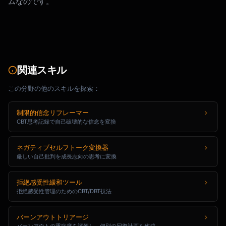
ムなのです。
関連スキル
この分野の他のスキルを探索：
制限的信念リフレーマー
CBT思考記録で自己破壊的な信念を変換
ネガティブセルフトーク変換器
厳しい自己批判を成長志向の思考に変換
拒絶感受性緩和ツール
拒絶感受性管理のためのCBT/DBT技法
バーンアウトトリアージ