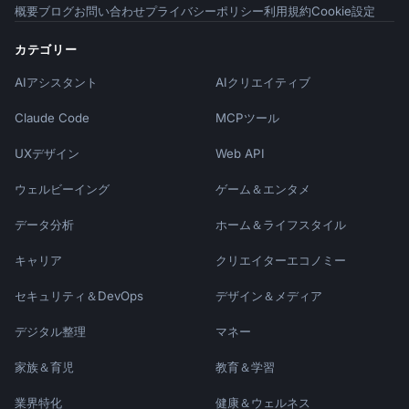
概要
ブログ
お問い合わせ
プライバシーポリシー
利用規約
Cookie設定
カテゴリー
AIアシスタント
AIクリエイティブ
Claude Code
MCPツール
UXデザイン
Web API
ウェルビーイング
ゲーム＆エンタメ
データ分析
ホーム＆ライフスタイル
キャリア
クリエイターエコノミー
セキュリティ＆DevOps
デザイン＆メディア
デジタル整理
マネー
家族＆育児
教育＆学習
業界特化
健康＆ウェルネス