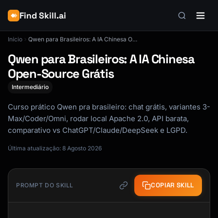
Find Skill.ai
Início
Qwen para Brasileiros: A IA Chinesa Open-Source Grátis
Qwen para Brasileiros: A IA Chinesa
Open-Source Grátis
Intermediário
Curso prático Qwen pra brasileiro: chat grátis, variantes 3-
Max/Coder/Omni, rodar local Apache 2.0, API barata,
comparativo vs ChatGPT/Claude/DeepSeek e LGPD.
Última atualização: 8 Agosto 2026
COPIAR SKILL
PROMPT DO SKILL