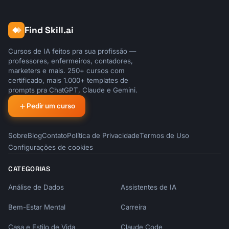
Find Skill.ai
Cursos de IA feitos pra sua profissão —
professores, enfermeiros, contadores,
marketers e mais. 250+ cursos com
certificado, mais 1.000+ templates de
prompts pra ChatGPT, Claude e Gemini.
Pedir um curso
Sobre
Blog
Contato
Política de Privacidade
Termos de Uso
Configurações de cookies
CATEGORIAS
Análise de Dados
Assistentes de IA
Bem-Estar Mental
Carreira
Casa e Estilo de Vida
Claude Code