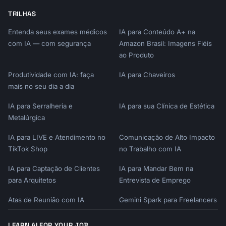
TRILHAS
Entenda seus exames médicos
IA para Conteúdo A+ na
com IA — com segurança
Amazon Brasil: Imagens Fiéis
ao Produto
Produtividade com IA: faça
IA para Chaveiros
mais no seu dia a dia
IA para Serralheria e
IA para sua Clínica de Estética
Metalúrgica
IA para LIVE e Atendimento no
Comunicação de Alto Impacto
TikTok Shop
no Trabalho com IA
IA para Captação de Clientes
IA para Mandar Bem na
para Arquitetos
Entrevista de Emprego
Atas de Reunião com IA
Gemini Spark para Freelancers
LEARN AI FOR YOUR JOB