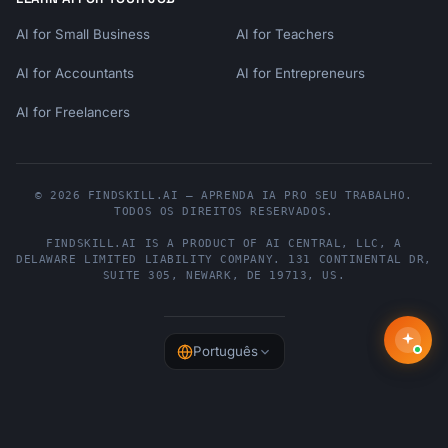
AI for Small Business
AI for Teachers
AI for Accountants
AI for Entrepreneurs
AI for Freelancers
© 2026 FINDSKILL.AI — APRENDA IA PRO SEU TRABALHO.
TODOS OS DIREITOS RESERVADOS.
FINDSKILL.AI
IS A PRODUCT OF
AI CENTRAL, LLC
, A
DELAWARE LIMITED LIABILITY COMPANY.
131 CONTINENTAL DR,
SUITE 305
,
NEWARK
,
DE
19713
,
US
.
Português