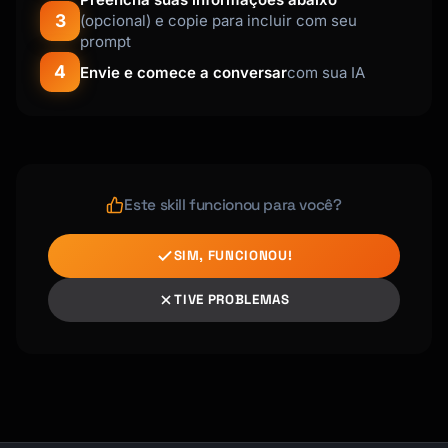
3
(opcional) e copie para incluir com seu
prompt
4
Envie e comece a conversar
com sua IA
Este skill funcionou para você?
SIM, FUNCIONOU!
TIVE PROBLEMAS