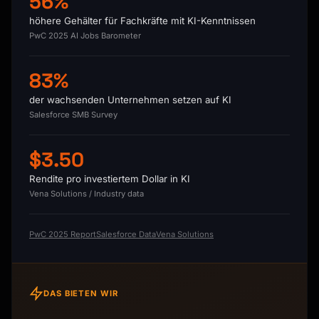
56%
höhere Gehälter für Fachkräfte mit KI-Kenntnissen
PwC 2025 AI Jobs Barometer
83%
der wachsenden Unternehmen setzen auf KI
Salesforce SMB Survey
$3.50
Rendite pro investiertem Dollar in KI
Vena Solutions / Industry data
PwC 2025 Report
Salesforce Data
Vena Solutions
DAS BIETEN WIR