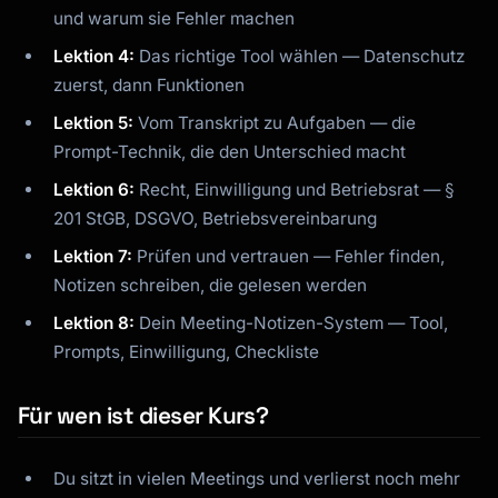
und warum sie Fehler machen
Lektion 4:
Das richtige Tool wählen — Datenschutz
zuerst, dann Funktionen
Lektion 5:
Vom Transkript zu Aufgaben — die
Prompt-Technik, die den Unterschied macht
Lektion 6:
Recht, Einwilligung und Betriebsrat — §
201 StGB, DSGVO, Betriebsvereinbarung
Kai
Kursfinder · für dich da
Lektion 7:
Prüfen und vertrauen — Fehler finden,
Notizen schreiben, die gelesen werden
Lektion 8:
Dein Meeting-Notizen-System — Tool,
Prompts, Einwilligung, Checkliste
Für wen ist dieser Kurs?
Du sitzt in vielen Meetings und verlierst noch mehr