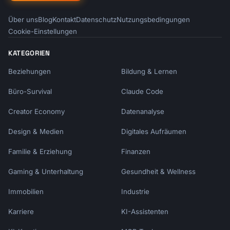
Über uns
Blog
Kontakt
Datenschutz
Nutzungsbedingungen
Cookie-Einstellungen
KATEGORIEN
Beziehungen
Bildung & Lernen
Büro-Survival
Claude Code
Creator Economy
Datenanalyse
Design & Medien
Digitales Aufräumen
Familie & Erziehung
Finanzen
Gaming & Unterhaltung
Gesundheit & Wellness
Immobilien
Industrie
Karriere
KI-Assistenten