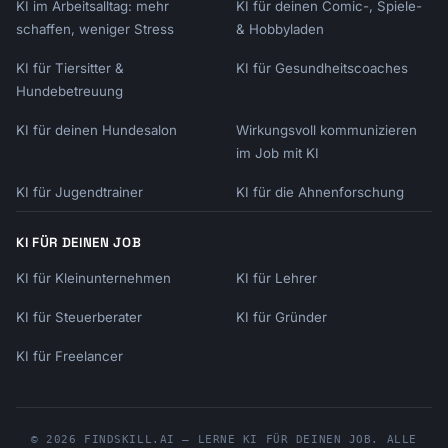
KI im Arbeitsalltag: mehr
KI für deinen Comic-, Spiele-
schaffen, weniger Stress
& Hobbyladen
KI für Tiersitter &
KI für Gesundheitscoaches
Hundebetreuung
KI für deinen Hundesalon
Wirkungsvoll kommunizieren
im Job mit KI
KI für Jugendtrainer
KI für die Ahnenforschung
KI FÜR DEINEN JOB
KI für Kleinunternehmen
KI für Lehrer
KI für Steuerberater
KI für Gründer
KI für Freelancer
© 2026 FINDSKILL.AI — LERNE KI FÜR DEINEN JOB. ALLE