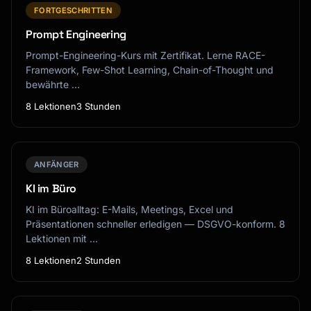
FORTGESCHRITTEN
Prompt Engineering
Prompt-Engineering-Kurs mit Zertifikat. Lerne RACE-
Framework, Few-Shot Learning, Chain-of-Thought und
bewährte …
8 Lektionen
3 Stunden
ANFÄNGER
KI im Büro
KI im Büroalltag: E-Mails, Meetings, Excel und
Präsentationen schneller erledigen — DSGVO-konform. 8
Lektionen mit …
8 Lektionen
2 Stunden