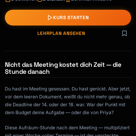
KURS STARTEN
LEHRPLAN ANSEHEN
Nicht das Meeting kostet dich Zeit — die
Stunde danach
Du hast im Meeting gesessen. Du hast genickt. Aber jetzt,
vor dem leeren Dokument, weißt du nicht mehr genau, ob
die Deadline der 14. oder der 18. war. War der Punkt mit
dem Budget deine Aufgabe — oder die von Priya?
Diese Aufräum-Stunde nach dem Meeting — multipliziert
mit einer Woche voller Termine — ist der versteckte