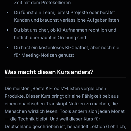
Zeit mit dem Protokollieren
Du führst ein Team, leitest Projekte oder berätst
Kunden und brauchst verlässliche Aufgabenlisten
Du bist unsicher, ob KI-Aufnahmen rechtlich und
höflich überhaupt in Ordnung sind
Du hast ein kostenloses KI-Chatbot, aber noch nie
für Meeting-Notizen genutzt
Was macht diesen Kurs anders?
Die meisten „Beste KI-Tools"-Listen vergleichen
Produkte. Dieser Kurs bringt dir eine
Fähigkeit
bei: aus
einem chaotischen Transkript Notizen zu machen, die
Menschen wirklich lesen. Tools ändern sich jeden Monat
— die Technik bleibt. Und weil dieser Kurs für
Deutschland geschrieben ist, behandelt Lektion 6 ehrlich,