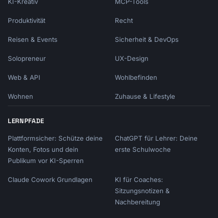
KI-Kreativ
MCP-Tools
Produktivität
Recht
Reisen & Events
Sicherheit & DevOps
Solopreneur
UX-Design
Web & API
Wohlbefinden
Wohnen
Zuhause & Lifestyle
LERNPFADE
Plattformsicher: Schütze deine
ChatGPT für Lehrer: Deine
Konten, Fotos und dein
erste Schulwoche
Publikum vor KI-Sperren
Claude Cowork Grundlagen
KI für Coaches:
Sitzungsnotizen &
Nachbereitung