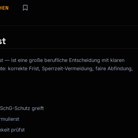
HEN
st
t — ist eine große berufliche Entscheidung mit klaren
e: korrekte Frist, Sperrzeit-Vermeidung, faire Abfindung,
SchG-Schutz greift
mulierst
keit prüfst