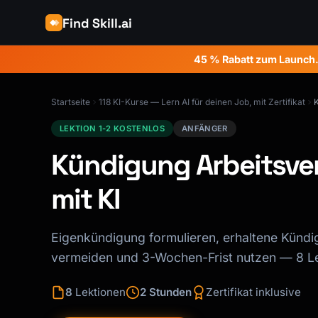
Find Skill.ai
45 % Rabatt zum Launch
Startseite
118 KI-Kurse — Lern AI für deinen Job, mit Zertifikat
K
LEKTION 1-2 KOSTENLOS
ANFÄNGER
Kündigung Arbeitsver
mit KI
Eigenkündigung formulieren, erhaltene Kündi
vermeiden und 3-Wochen-Frist nutzen — 8 Lek
8
Lektionen
2 Stunden
Zertifikat inklusive