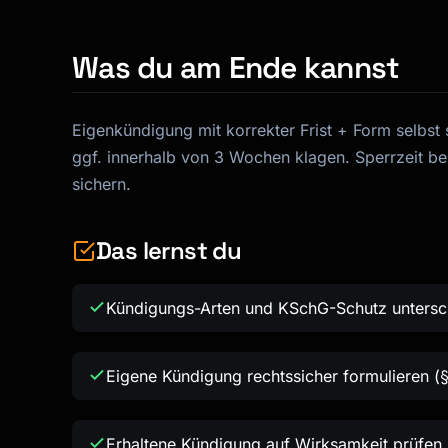
Was du am Ende kannst
Eigenkündigung mit korrekter Frist + Form selbs
ggf. innerhalb von 3 Wochen klagen. Sperrzeit b
sichern.
Das lernst du
Kündigungs-Arten und KSchG-Schutz untersc
Eigene Kündigung rechtssicher formulieren (
Erhaltene Kündigung auf Wirksamkeit prüfen