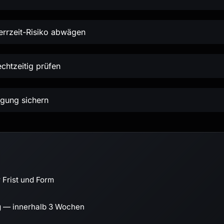
errzeit-Risiko abwägen
chtzeitig prüfen
igung sichern
 Frist und Form
g — innerhalb 3 Wochen