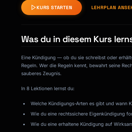
KURS STARTEN
LEHRPLAN ANSE
Was du in diesem Kurs lern
Eine Kündigung — ob du sie schreibst oder erhälts
Regeln. Wer die Regeln kennt, bewahrt seine Recht
sauberes Zeugnis.
In 8 Lektionen lernst du:
Welche Kündigungs-Arten es gibt und wann K
Wie du eine rechtssichere Eigenkündigung for
Wie du eine erhaltene Kündigung auf Wirksam