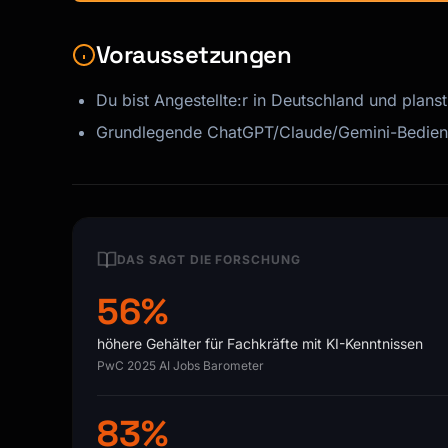
Voraussetzungen
Du bist Angestellte:r in Deutschland und plans
Grundlegende ChatGPT/Claude/Gemini-Bedienu
DAS SAGT DIE FORSCHUNG
56%
höhere Gehälter für Fachkräfte mit KI-Kenntnissen
PwC 2025 AI Jobs Barometer
83%