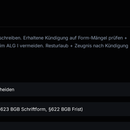
t schreiben. Erhaltene Kündigung auf Form-Mängel prüfen +
eim ALG I vermeiden. Resturlaub + Zeugnis nach Kündigung
heiden
§623 BGB Schriftform, §622 BGB Frist)