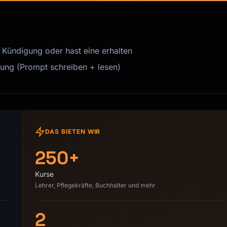
t Kündigung oder hast eine erhalten
ng (Prompt schreiben + lesen)
DAS BIETEN WIR
250+
Kurse
Lehrer, Pflegekräfte, Buchhalter und mehr
2