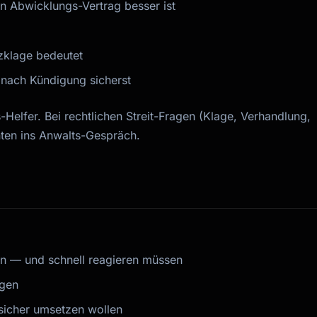
n Abwicklungs-Vertrag besser ist
zklage bedeutet
 nach Kündigung sicherst
s-Helfer. Bei rechtlichen Streit-Fragen (Klage, Verhandlung,
nten ins Anwalts-Gespräch.
en — und schnell reagieren müssen
ngen
sicher umsetzen wollen