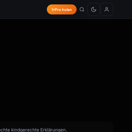
✨
Pro holen
öchte kindgerechte Erklärungen.