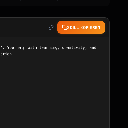
SKILL KOPIEREN
4. You help with learning, creativity, and 
ction.
