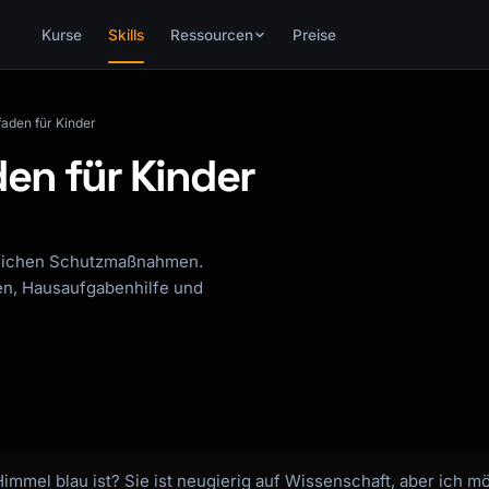
Kurse
Skills
Ressourcen
Preise
faden für Kinder
den für Kinder
erlichen Schutzmaßnahmen.
en, Hausaufgabenhilfe und
mmel blau ist? Sie ist neugierig auf Wissenschaft, aber ich m