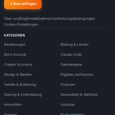
Kurs anfragen
Über uns
Blog
Kontakt
Datenschutz
Nutzungsbedingungen
Cookie-Einstellungen
KATEGORIEN
Beziehungen
Bildung & Lernen
Büro-Survival
Claude Code
Creator Economy
Datenanalyse
Design & Medien
Digitales Aufräumen
Familie & Erziehung
Finanzen
Gaming & Unterhaltung
Gesundheit & Wellness
Immobilien
Industrie
Karriere
KI-Assistenten