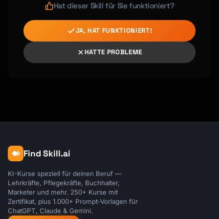
Hat dieser Skill für Sie funktioniert?
JA, HAT FUNKTIONIERT!
HATTE PROBLEME
Find Skill.ai
KI-Kurse speziell für deinen Beruf —
Lehrkräfte, Pflegekräfte, Buchhalter,
Marketer und mehr. 250+ Kurse mit
Zertifikat, plus 1.000+ Prompt-Vorlagen für
ChatGPT, Claude & Gemini.