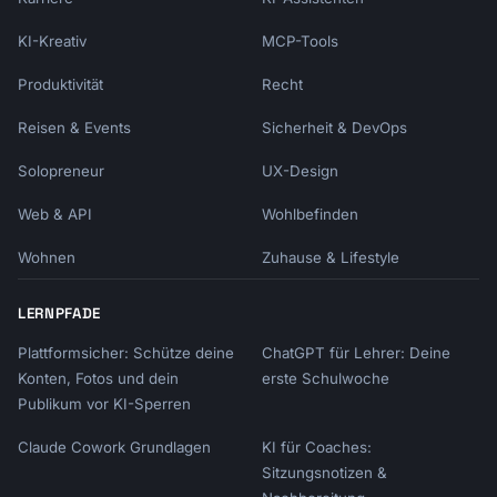
KI-Kreativ
MCP-Tools
Produktivität
Recht
Reisen & Events
Sicherheit & DevOps
Solopreneur
UX-Design
Web & API
Wohlbefinden
Wohnen
Zuhause & Lifestyle
LERNPFADE
Plattformsicher: Schütze deine
ChatGPT für Lehrer: Deine
Konten, Fotos und dein
erste Schulwoche
Publikum vor KI-Sperren
Claude Cowork Grundlagen
KI für Coaches:
Sitzungsnotizen &