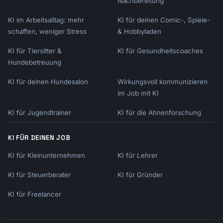
Nachbereitung
KI im Arbeitsalltag: mehr
KI für deinen Comic-, Spiele-
schaffen, weniger Stress
& Hobbyladen
KI für Tiersitter &
KI für Gesundheitscoaches
Hundebetreuung
KI für deinen Hundesalon
Wirkungsvoll kommunizieren
im Job mit KI
KI für Jugendtrainer
KI für die Ahnenforschung
KI FÜR DEINEN JOB
KI für Kleinunternehmen
KI für Lehrer
KI für Steuerberater
KI für Gründer
KI für Freelancer