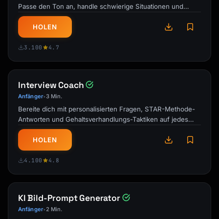
Passe den Ton an, handle schwierige Situationen und
pflege Beziehungen während du …
HOLEN
3.100
4.7
Interview Coach
Anfänger
3 Min.
•
Bereite dich mit personalisierten Fragen, STAR-Methode-
Antworten und Gehaltsverhandlungs-Taktiken auf jedes
Vorstellungsgespräch vor. …
HOLEN
4.100
4.8
KI Bild-Prompt Generator
Anfänger
2 Min.
•