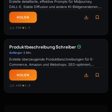
Erstelle detaillierte, effektive Prompts für Midjourney,
DALL-E, Stable Diffusion und andere KI-Bildgeneratoren.
Jedes Mal atemberaubende …
HOLEN
4.500
4.9
Produktbeschreibung Schreiber
Anfänger
5 Min.
•
Erstelle überzeugende Produktbeschreibungen für E-
Commerce, Amazon und Webshops. SEO-optimiert,
Benefit-fokussiert und zum Kaufen …
HOLEN
5.600
4.8