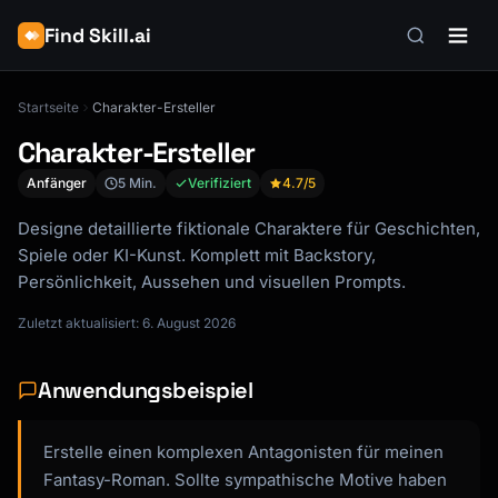
Find Skill.ai
Startseite
Charakter-Ersteller
Charakter-Ersteller
Anfänger
5 Min.
Verifiziert
4.7
/5
Designe detaillierte fiktionale Charaktere für Geschichten,
Spiele oder KI-Kunst. Komplett mit Backstory,
Persönlichkeit, Aussehen und visuellen Prompts.
Zuletzt aktualisiert: 6. August 2026
Anwendungsbeispiel
Erstelle einen komplexen Antagonisten für meinen
Fantasy-Roman. Sollte sympathische Motive haben