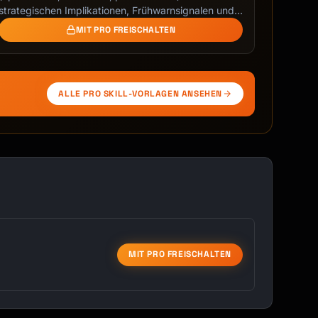
strategischen Implikationen, Frühwarnsignalen und
…
MIT PRO FREISCHALTEN
ALLE PRO SKILL-VORLAGEN ANSEHEN
MIT PRO FREISCHALTEN