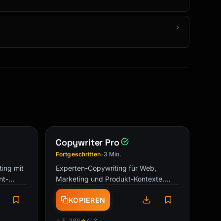
Copywriter Pro
Fortgeschritten
3 Min.
•
ing mit
Experten-Copywriting für Web,
nt-
Marketing und Produkt-Kontexte.
Erstelle überzeugende Texte die
KOPIEREN
Besucher in Kunden verwandeln.