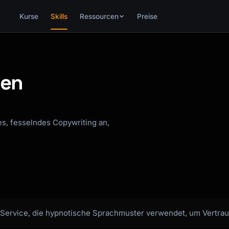
Kurse
Skills
Ressourcen
Preise
ben
s, fesselndes Copywriting an,
Service, die hypnotische Sprachmuster verwendet, um Vertra