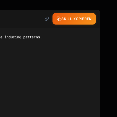
SKILL KOPIEREN
e-inducing patterns.
