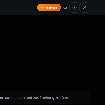
✨
Pro holen
uen aufzubauen und zur Buchung zu führen.