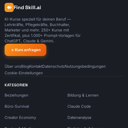
Find Skill.ai
KI-Kurse speziell für deinen Beruf —
Lehrkräfte, Pflegekräfte, Buchhalter,
Marketer und mehr. 250+ Kurse mit
Zertifikat, plus 1.000+ Prompt-Vorlagen für
ChatGPT, Claude & Gemini.
Kurs anfragen
Über uns
Blog
Kontakt
Datenschutz
Nutzungsbedingungen
Cookie-Einstellungen
KATEGORIEN
Beziehungen
Bildung & Lernen
Büro-Survival
Claude Code
Creator Economy
Datenanalyse