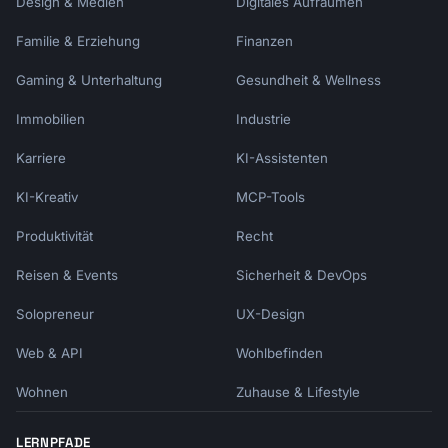
Design & Medien
Digitales Aufräumen
Familie & Erziehung
Finanzen
Gaming & Unterhaltung
Gesundheit & Wellness
Immobilien
Industrie
Karriere
KI-Assistenten
KI-Kreativ
MCP-Tools
Produktivität
Recht
Reisen & Events
Sicherheit & DevOps
Solopreneur
UX-Design
Web & API
Wohlbefinden
Wohnen
Zuhause & Lifestyle
LERNPFADE