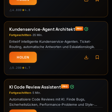
4.800
4.8
Kundenservice-Agent Architekt
PRO
Fortgeschritten
35 Min.
•
Entwirf intelligente Kundenservice-Agenten. Ticket-
Routing, automatische Antworten und Eskalationslogik.
HOLEN
5.200
4.7
KI Code Review Assistent
PRO
Fortgeschritten
5 Min.
•
Automatisiere Code Reviews mit KI. Finde Bugs,
Sicherheitslücken, Performance-Probleme und Style-
Verstöße.