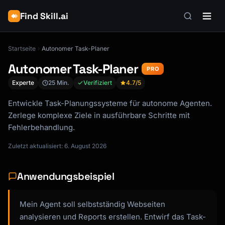
Find Skill.ai
Startseite
Autonomer Task-Planer
Autonomer Task-Planer
PRO
Experte
25 Min.
Verifiziert
4.7
/5
Entwickle Task-Planungssysteme für autonome Agenten.
Zerlege komplexe Ziele in ausführbare Schritte mit
Fehlerbehandlung.
Zuletzt aktualisiert: 6. August 2026
Anwendungsbeispiel
Mein Agent soll selbstständig Webseiten
analysieren und Reports erstellen. Entwirf das Task-