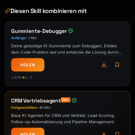
Diesen Skill kombinieren mit
Gummiente-Debugger
Anfänger
1 Min.
•
Deine geduldige KI-Gummiente zum Debuggen. Erkläre
dein Code-Problem laut und entdecke die Lösung durch
die Kraft des Artikulierens.
HOLEN
890
4.9
CRM Vertriebsagent
PRO
Fortgeschritten
40 Min.
•
Baue KI-Agenten für CRM und Vertrieb. Lead-Scoring,
Follow-up-Automatisierung und Pipeline-Management.
HOLEN