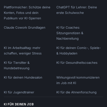
Plattformsicher: Schütze deine
ChatGPT für Lehrer: Deine
Konten, Fotos und dein
erste Schulwoche
Publikum vor KI-Sperren
Claude Cowork Grundlagen
KI für Coaches:
Sitzungsnotizen &
Nachbereitung
KI im Arbeitsalltag: mehr
KI für deinen Comic-, Spiele-
schaffen, weniger Stress
& Hobbyladen
KI für Tiersitter &
KI für Gesundheitscoaches
Hundebetreuung
KI für deinen Hundesalon
Wirkungsvoll kommunizieren
im Job mit KI
KI für Jugendtrainer
KI für die Ahnenforschung
KI FÜR DEINEN JOB