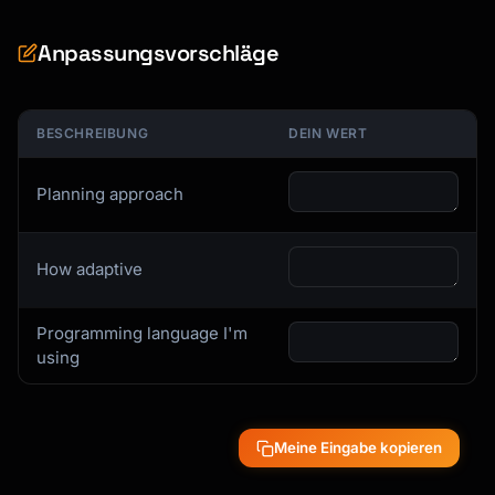
Anpassungsvorschläge
BESCHREIBUNG
DEIN WERT
Planning approach
How adaptive
Programming language I'm
using
Meine Eingabe kopieren