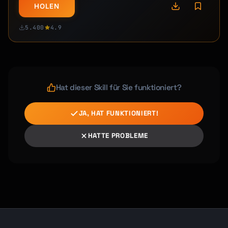
HOLEN
5.400
4.9
Hat dieser Skill für Sie funktioniert?
JA, HAT FUNKTIONIERT!
HATTE PROBLEME