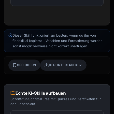
Dieser Skill funktioniert am besten, wenn du ihn von
findskill.ai kopierst – Variablen und Formatierung werden
sonst möglicherweise nicht korrekt übertragen.
SPEICHERN
HERUNTERLADEN
Echte KI-Skills aufbauen
Kai
Kursfinder · für dich da
Schritt-für-Schritt-Kurse mit Quizzes und Zertifikaten für
den Lebenslauf