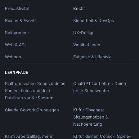
Produktivität
Recht
Reisen & Events
Sicherheit & DevOps
Solopreneur
UX-Design
Web & API
Wohlbefinden
Wohnen
Zuhause & Lifestyle
LERNPFADE
Plattformsicher: Schütze deine
ChatGPT für Lehrer: Deine
Konten, Fotos und dein
erste Schulwoche
Publikum vor KI-Sperren
Claude Cowork Grundlagen
KI für Coaches:
Sitzungsnotizen &
Nachbereitung
KI im Arbeitsalltag: mehr
KI für deinen Comic-, Spiele-