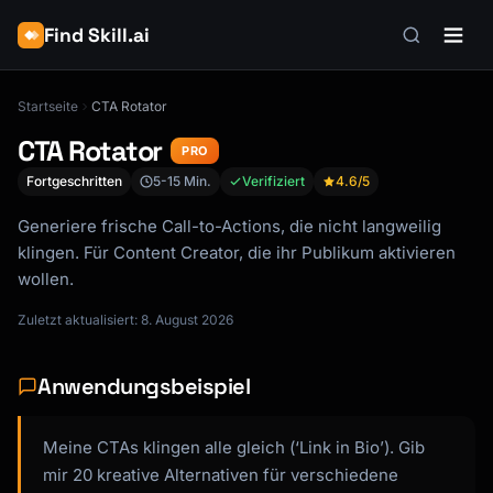
Find Skill.ai
Startseite
CTA Rotator
CTA Rotator
PRO
Fortgeschritten
5-15 Min.
Verifiziert
4.6
/5
Generiere frische Call-to-Actions, die nicht langweilig
klingen. Für Content Creator, die ihr Publikum aktivieren
wollen.
Zuletzt aktualisiert: 8. August 2026
Anwendungsbeispiel
Meine CTAs klingen alle gleich (‘Link in Bio’). Gib
mir 20 kreative Alternativen für verschiedene