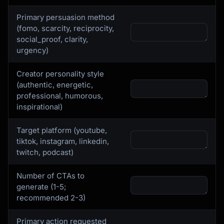
Primary persuasion method
(fomo, scarcity, reciprocity,
social_proof, clarity,
urgency)
Creator personality style
(authentic, energetic,
professional, humorous,
inspirational)
Target platform (youtube,
tiktok, instagram, linkedin,
twitch, podcast)
Number of CTAs to
generate (1-5;
recommended 2-3)
Primary action requested