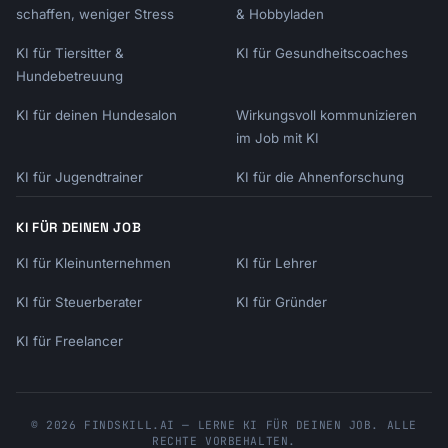
schaffen, weniger Stress
& Hobbyladen
KI für Tiersitter &
KI für Gesundheitscoaches
Hundebetreuung
KI für deinen Hundesalon
Wirkungsvoll kommunizieren
im Job mit KI
KI für Jugendtrainer
KI für die Ahnenforschung
KI FÜR DEINEN JOB
KI für Kleinunternehmen
KI für Lehrer
KI für Steuerberater
KI für Gründer
KI für Freelancer
© 2026 FINDSKILL.AI — LERNE KI FÜR DEINEN JOB. ALLE
RECHTE VORBEHALTEN.