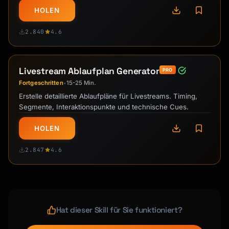
HOLEN
2.840
4.6
Livestream Ablaufplan Generator
PRO
Fortgeschritten
15-25 Min.
•
Erstelle detaillierte Ablaufpläne für Livestreams. Timing,
Segmente, Interaktionspunkte und technische Cues.
HOLEN
2.847
4.6
Hat dieser Skill für Sie funktioniert?