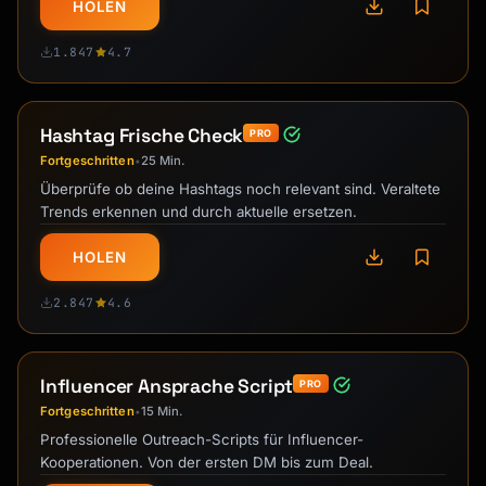
HOLEN
1.847
4.7
Hashtag Frische Check
PRO
Fortgeschritten
25 Min.
•
Überprüfe ob deine Hashtags noch relevant sind. Veraltete
Trends erkennen und durch aktuelle ersetzen.
HOLEN
2.847
4.6
Influencer Ansprache Script
PRO
Fortgeschritten
15 Min.
•
Professionelle Outreach-Scripts für Influencer-
Kooperationen. Von der ersten DM bis zum Deal.