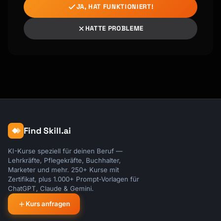
JA, HAT FUNKTIONIERT!
HATTE PROBLEME
Find Skill.ai
KI-Kurse speziell für deinen Beruf —
Lehrkräfte, Pflegekräfte, Buchhalter,
Marketer und mehr. 250+ Kurse mit
Zertifikat, plus 1.000+ Prompt-Vorlagen für
ChatGPT, Claude & Gemini.
Kurs anfragen