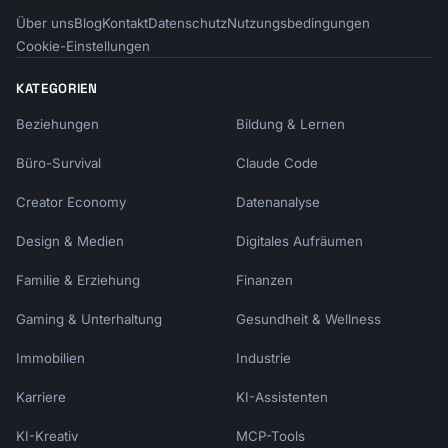
Über uns
Blog
Kontakt
Datenschutz
Nutzungsbedingungen
Cookie-Einstellungen
KATEGORIEN
Beziehungen
Bildung & Lernen
Büro-Survival
Claude Code
Creator Economy
Datenanalyse
Design & Medien
Digitales Aufräumen
Familie & Erziehung
Finanzen
Gaming & Unterhaltung
Gesundheit & Wellness
Immobilien
Industrie
Karriere
KI-Assistenten
KI-Kreativ
MCP-Tools