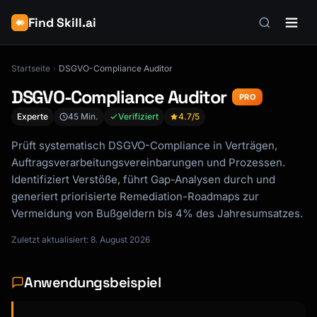
Find Skill.ai
Startseite
DSGVO-Compliance Auditor
DSGVO-Compliance Auditor
PRO
Experte
45 Min.
Verifiziert
4.7
/5
Prüft systematisch DSGVO-Compliance in Verträgen,
Auftragsverarbeitungsvereinbarungen und Prozessen.
Identifiziert Verstöße, führt Gap-Analysen durch und
generiert priorisierte Remediation-Roadmaps zur
Vermeidung von Bußgeldern bis 4% des Jahresumsatzes.
Zuletzt aktualisiert: 8. August 2026
Anwendungsbeispiel