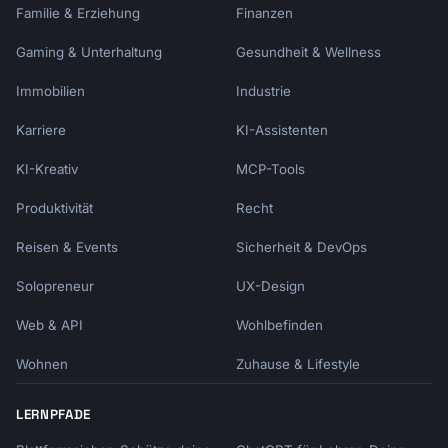
Familie & Erziehung
Finanzen
Gaming & Unterhaltung
Gesundheit & Wellness
Immobilien
Industrie
Karriere
KI-Assistenten
KI-Kreativ
MCP-Tools
Produktivität
Recht
Reisen & Events
Sicherheit & DevOps
Solopreneur
UX-Design
Web & API
Wohlbefinden
Wohnen
Zuhause & Lifestyle
LERNPFADE