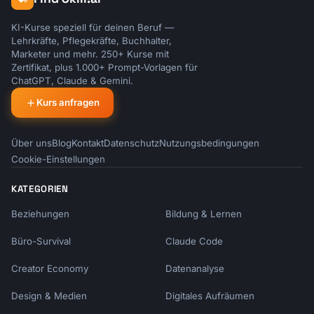
KI-Kurse speziell für deinen Beruf —
Lehrkräfte, Pflegekräfte, Buchhalter,
Marketer und mehr. 250+ Kurse mit
Zertifikat, plus 1.000+ Prompt-Vorlagen für
ChatGPT, Claude & Gemini.
Kurs anfragen
Über uns
Blog
Kontakt
Datenschutz
Nutzungsbedingungen
Cookie-Einstellungen
KATEGORIEN
Beziehungen
Bildung & Lernen
Büro-Survival
Claude Code
Creator Economy
Datenanalyse
Design & Medien
Digitales Aufräumen