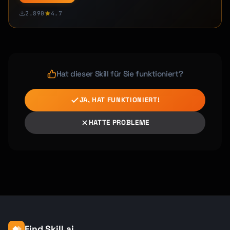
2.890
4.7
Hat dieser Skill für Sie funktioniert?
JA, HAT FUNKTIONIERT!
HATTE PROBLEME
Find Skill.ai