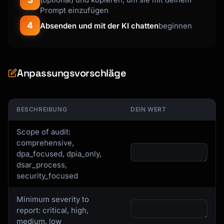
Prompt einzufügen
4
Absenden und mit der KI chatten
beginnen
Anpassungsvorschläge
BESCHREIBUNG
DEIN WERT
Scope of audit:
comprehensive,
dpa_focused, dpia_only,
dsar_process,
security_focused
Minimum severity to
report: critical, high,
medium, low