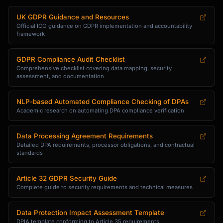
UK GDPR Guidance and Resources
Official ICO guidance on GDPR implementation and accountability
framework
GDPR Compliance Audit Checklist
Comprehensive checklist covering data mapping, security
assessment, and documentation
NLP-based Automated Compliance Checking of DPAs
Academic research on automating DPA compliance verification
Data Processing Agreement Requirements
Detailed DPA requirements, processor obligations, and contractual
standards
Article 32 GDPR Security Guide
Complete guide to security requirements and technical measures
Data Protection Impact Assessment Template
DPIA template conforming to Article 35 requirements