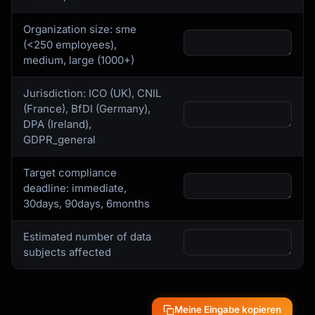
Organization size: sme
(<250 employees),
medium, large (1000+)
Jurisdiction: ICO (UK), CNIL
(France), BfDI (Germany),
DPA (Ireland),
GDPR_general
Target compliance
deadline: immediate,
30days, 90days, 6months
Estimated number of data
subjects affected
Meine Eingabe kopieren