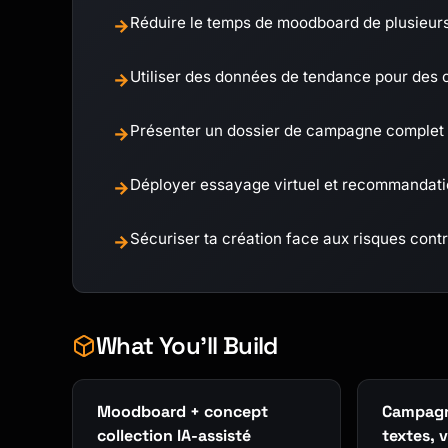
Réduire le temps de moodboard de plusieurs
→
Utiliser des données de tendance pour des c
→
Présenter un dossier de campagne complet (c
→
Déployer essayage virtuel et recommandat
→
Sécuriser ta création face aux risques contr
→
What You'll Build
Moodboard + concept
Campagn
collection IA-assisté
textes, 