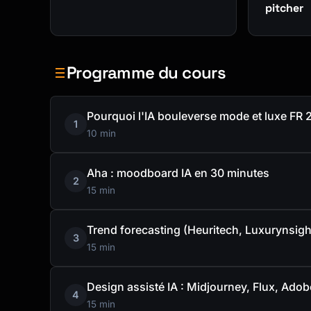
pitcher
Programme du cours
Pourquoi l'IA bouleverse mode et luxe FR
1
10 min
Aha : moodboard IA en 30 minutes
2
15 min
Trend forecasting (Heuritech, Luxurynsigh
3
15 min
Design assisté IA : Midjourney, Flux, Adobe
4
15 min