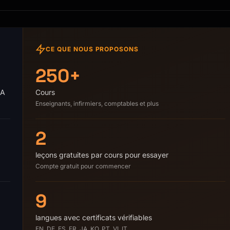
CE QUE NOUS PROPOSONS
250+
IA
Cours
Enseignants, infirmiers, comptables et plus
2
leçons gratuites par cours pour essayer
Compte gratuit pour commencer
9
langues avec certificats vérifiables
EN, DE, ES, FR, JA, KO, PT, VI, IT