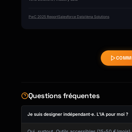
PwC 2025 Report
Salesforce Data
Vena Solutions
COMME
Questions fréquentes
Je suis designer indépendant·e. L'IA pour moi ?
Oui, surtout. Outils accessibles (15-50 €/moi