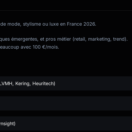
té de mode, stylisme ou luxe en France 2026.
es émergentes, et pros métier (retail, marketing, trend).
beaucoup avec 100 €/mois.
LVMH, Kering, Heuritech)
ynsight)