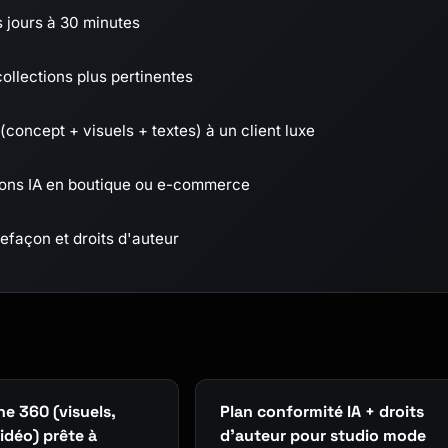
 jours à 30 minutes
ollections plus pertinentes
oncept + visuels + textes) à un client luxe
ions IA en boutique ou e-commerce
efaçon et droits d'auteur
e 360 (visuels,
Plan conformité IA + droits
vidéo) prête à
d'auteur pour studio mode