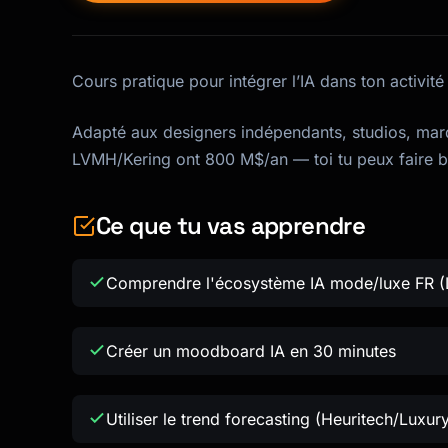
Cours pratique pour intégrer l’IA dans ton activi
Adapté aux designers indépendants, studios, marqu
LVMH/Kering ont 800 M$/an — toi tu peux faire 
Ce que tu vas apprendre
Comprendre l'écosystème IA mode/luxe FR (
Créer un moodboard IA en 30 minutes
Utiliser le trend forecasting (Heuritech/Luxur