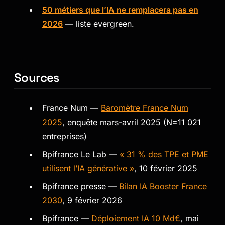
50 métiers que l’IA ne remplacera pas en
2026
— liste evergreen.
Sources
France Num —
Baromètre France Num
2025
, enquête mars-avril 2025 (N=11 021
entreprises)
Bpifrance Le Lab —
« 31 % des TPE et PME
utilisent l’IA générative »
, 10 février 2025
Bpifrance presse —
Bilan IA Booster France
2030
, 9 février 2026
Bpifrance —
Déploiement IA 10 Md€
, mai