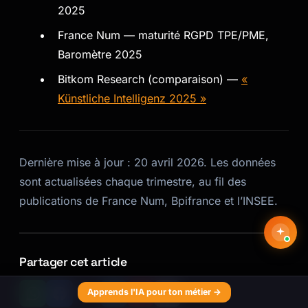
2025
France Num — maturité RGPD TPE/PME,
Baromètre 2025
Bitkom Research (comparaison) —
«
Künstliche Intelligenz 2025 »
Dernière mise à jour : 20 avril 2026. Les données
sont actualisées chaque trimestre, au fil des
publications de France Num, Bpifrance et l’INSEE.
Partager cet article
Apprends l'IA pour ton métier →