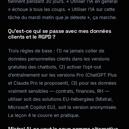
tiennent pendant 30 jours. « Utiliser l’IA en général
» échoue à tous les coups. « Utiliser l’IA sur cette
tâche du mardi matin que je déteste », ça marche.
Qu’est-ce qui se passe avec mes données
clients et le RGPD ?
Trois règles de base : (1) ne jamais coller de
données personnelles clients dans les versions
gratuites des chatbots, (2) activer l’opt-out
d’entraînement sur les versions Pro (ChatGPT Plus
et Claude Pro le proposent), (3) pour les données
vraiment sensibles — contrats, finances, RH —
utiliser soit des solutions EU-hébergées (Mistral,
Microsoft Copilot EU), soit la version anonymisée.
La leçon 4 le couvre en pratique.
Mistral AI, ça vaut le coup comme alternative