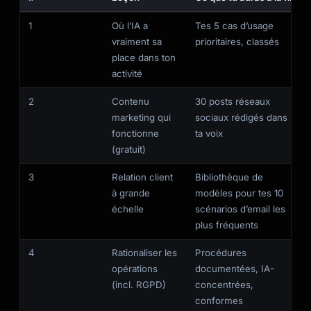
1
Où l’IA a
Tes 5 cas d’usage
vraiment sa
prioritaires, classés
place dans ton
activité
2
Contenu
30 posts réseaux
marketing qui
sociaux rédigés dans
fonctionne
ta voix
(gratuit)
3
Relation client
Bibliothèque de
à grande
modèles pour tes 10
échelle
scénarios d’email les
plus fréquents
4
Rationaliser les
Procédures
opérations
documentées, IA-
(incl. RGPD)
concentrées,
conformes