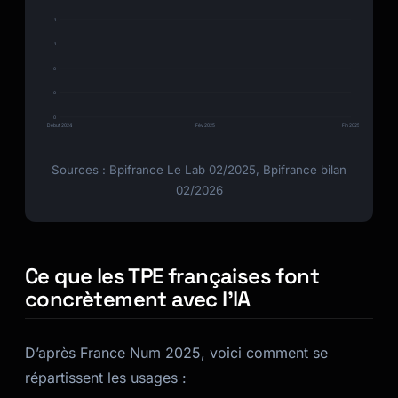
1
1
0
0
0
Début 2024
Fév 2025
Fin 2025
Sources : Bpifrance Le Lab 02/2025, Bpifrance bilan
02/2026
Ce que les TPE françaises font
concrètement avec l’IA
D’après France Num 2025, voici comment se
répartissent les usages :