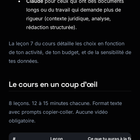
Claude
pour ceux qui ont des documents
longs ou du travail qui demande plus de
rigueur (contexte juridique, analyse,
rédaction structurée).
La leçon 7 du cours détaille les choix en fonction
de ton activité, de ton budget, et de la sensibilité de
tes données.
Le cours en un coup d’œil
8 leçons. 12 à 15 minutes chacune. Format texte
avec prompts copier-coller. Aucune vidéo
obligatoire.
#
Leçon
Ce que tu auras à la fin