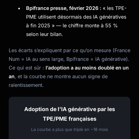
Bpifrance presse, février 2026 :
« les TPE-
Kai
Recherche de cours · là pour t'aider
PME utilisent désormais des IA génératives
à fin 2025 » — le chiffre monte à 55 %
selon leur bilan.
Les écarts s’expliquent par ce qu’on mesure (France
Num = IA au sens large, Bpifrance = IA générative).
Ce qui est sûr :
l’adoption a au moins doublé en un
an
, et la courbe ne montre aucun signe de
ralentissement.
Adoption de l'IA générative par les
TPE/PME françaises
La courbe a plus que triplé en ~18 mois