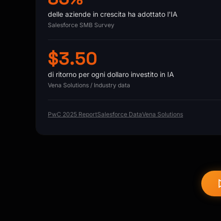
delle aziende in crescita ha adottato l'IA
Salesforce SMB Survey
$3.50
di ritorno per ogni dollaro investito in IA
Vena Solutions / Industry data
PwC 2025 Report
Salesforce Data
Vena Solutions