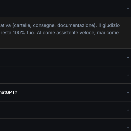
ativa (cartelle, consegne, documentazione). Il giudizio
— resta 100% tuo. AI come assistente veloce, mai come
 ChatGPT?