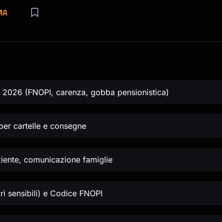
MA
lia 2026 (FNOPI, carenza, gobba pensionistica)
er cartelle e consegne
ziente, comunicazione famiglie
ari sensibili) e Codice FNOPI