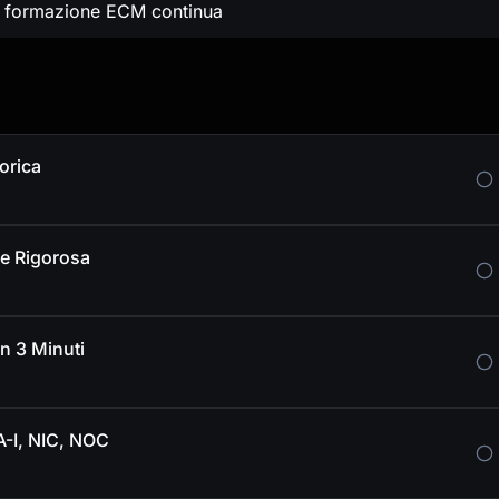
 + formazione ECM continua
orica
ne Rigorosa
n 3 Minuti
A-I, NIC, NOC