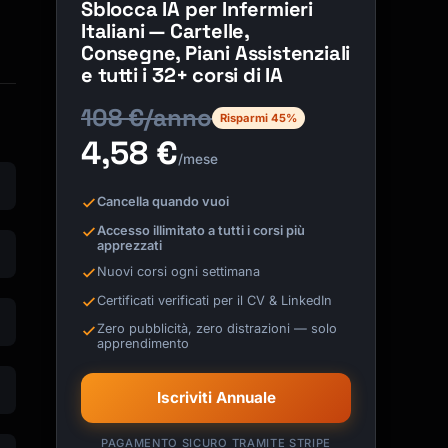
Sblocca IA per Infermieri
Italiani — Cartelle,
Consegne, Piani Assistenziali
e tutti i 32+ corsi di IA
108 €/anno
Risparmi 45%
4,58 €
/mese
Cancella quando vuoi
Accesso illimitato a tutti i corsi più
apprezzati
Nuovi corsi ogni settimana
Certificati verificati per il CV & LinkedIn
Zero pubblicità, zero distrazioni — solo
apprendimento
Iscriviti Annuale
PAGAMENTO SICURO TRAMITE STRIPE