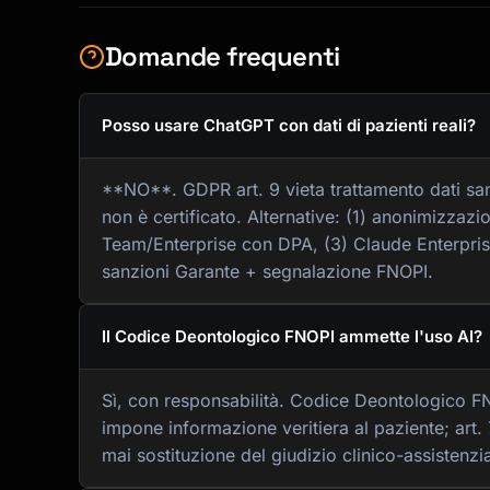
Domande frequenti
Posso usare ChatGPT con dati di pazienti reali?
**NO**. GDPR art. 9 vieta trattamento dati san
non è certificato. Alternative: (1) anonimizzaz
Team/Enterprise con DPA, (3) Claude Enterpris
sanzioni Garante + segnalazione FNOPI.
Il Codice Deontologico FNOPI ammette l'uso AI?
Sì, con responsabilità. Codice Deontologico FNO
impone informazione veritiera al paziente; art.
mai sostituzione del giudizio clinico-assistenzia