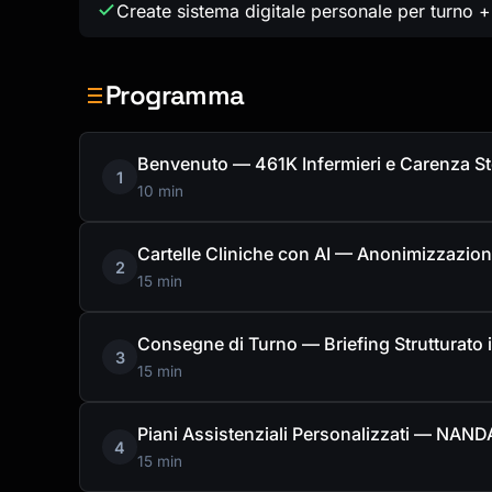
Create sistema digitale personale per turno
Programma
Benvenuto — 461K Infermieri e Carenza St
1
10 min
Cartelle Cliniche con AI — Anonimizzazio
2
15 min
Consegne di Turno — Briefing Strutturato i
3
15 min
Piani Assistenziali Personalizzati — NAND
4
15 min