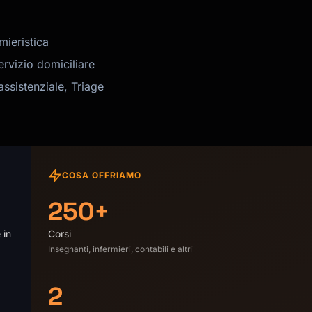
mieristica
ervizio domiciliare
assistenziale, Triage
COSA OFFRIAMO
250+
 in
Corsi
Insegnanti, infermieri, contabili e altri
2