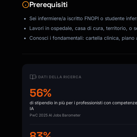
Prerequisiti
Sei infermiere/a iscritto FNOPI o studente infer
Lavori in ospedale, casa di cura, territorio, o s
Conosci i fondamentali: cartella clinica, piano 
I DATI DELLA RICERCA
56%
di stipendio in più per i professionisti con competenze
IA
PwC 2025 AI Jobs Barometer
83%