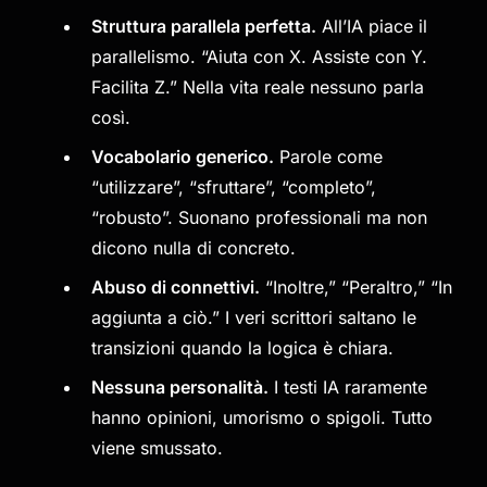
Struttura parallela perfetta.
All’IA piace il
parallelismo. “Aiuta con X. Assiste con Y.
Facilita Z.” Nella vita reale nessuno parla
così.
Vocabolario generico.
Parole come
“utilizzare”, “sfruttare”, “completo”,
“robusto”. Suonano professionali ma non
dicono nulla di concreto.
Abuso di connettivi.
“Inoltre,” “Peraltro,” “In
aggiunta a ciò.” I veri scrittori saltano le
transizioni quando la logica è chiara.
Nessuna personalità.
I testi IA raramente
hanno opinioni, umorismo o spigoli. Tutto
viene smussato.