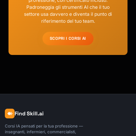
professione, con certificato incluso.
Padroneggia gli strumenti AI che il tuo
settore usa davvero e diventa il punto di
riferimento del tuo team.
SCOPRI I CORSI AI
Find Skill.ai
Corsi IA pensati per la tua professione —
insegnanti, infermieri, commercialisti,