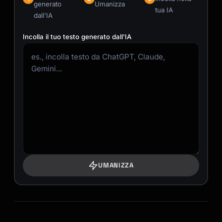
generato
Umanizza
tua IA
dall'IA
Incolla il tuo testo generato dall'IA
UMANIZZA