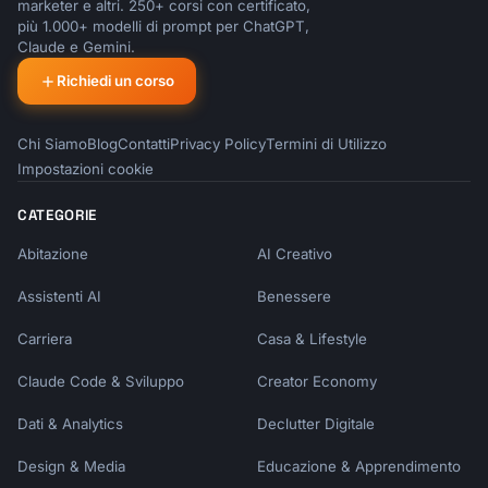
marketer e altri. 250+ corsi con certificato,
più 1.000+ modelli di prompt per ChatGPT,
Claude e Gemini.
Richiedi un corso
Chi Siamo
Blog
Contatti
Privacy Policy
Termini di Utilizzo
Impostazioni cookie
CATEGORIE
Abitazione
AI Creativo
Assistenti AI
Benessere
Carriera
Casa & Lifestyle
Claude Code & Sviluppo
Creator Economy
Dati & Analytics
Declutter Digitale
Design & Media
Educazione & Apprendimento