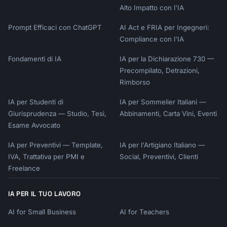
Alto Impatto con l'IA
Prompt Efficaci con ChatGPT
AI Act e FRIA per Ingegneri:
Compliance con l'IA
Fondamenti di IA
IA per la Dichiarazione 730 —
Precompilato, Detrazioni,
Rimborso
IA per Studenti di
IA per Sommelier Italiani —
Giurisprudenza — Studio, Tesi,
Abbinamenti, Carta Vini, Eventi
Esame Avvocato
IA per Preventivi — Template,
IA per l'Artigiano Italiano —
IVA, Trattativa per PMI e
Social, Preventivi, Clienti
Freelance
IA PER IL TUO LAVORO
AI for Small Business
AI for Teachers