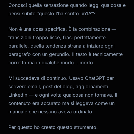
Conosci quella sensazione quando leggi qualcosa e
pensi subito “questo l’ha scritto un’IA”?
Non è una cosa specifica. È la combinazione —
transizioni troppo lisce, frasi perfettamente
parallele, quella tendenza strana a iniziare ogni
paragrafo con un gerundio. Il testo è tecnicamente
corretto ma in qualche modo… morto.
Mi succedeva di continuo. Usavo ChatGPT per
scrivere email, post del blog, aggiornamenti
Kai
Ricerca corsi · qui per aiutarti
LinkedIn — e ogni volta qualcosa non tornava. Il
contenuto era accurato ma si leggeva come un
manuale che nessuno aveva ordinato.
Per questo ho creato questo strumento.