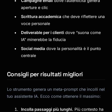
Campagne email
dove l’autenticità genera
aperture e clic
Scrittura accademica
che deve riflettere una
voce personale
Deliverable per i clienti
dove “suona come
IA” minerebbe la fiducia
Social media
dove la personalità è il punto
centrale
Consigli per risultati migliori
Lo strumento genera un meta-prompt che incolli nel
tuo assistente IA. Ecco come ottenere il massimo:
Incolla passaggi più lunghi.
Più contesto ha