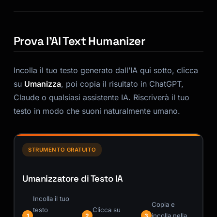
Prova l’AI Text Humanizer
Incolla il tuo testo generato dall’IA qui sotto, clicca
su
Umanizza
, poi copia il risultato in ChatGPT,
Claude o qualsiasi assistente IA. Riscriverà il tuo
testo in modo che suoni naturalmente umano.
STRUMENTO GRATUITO
Umanizzatore di Testo IA
Incolla il tuo
Copia e
testo
Clicca su
incolla nella
1
2
3