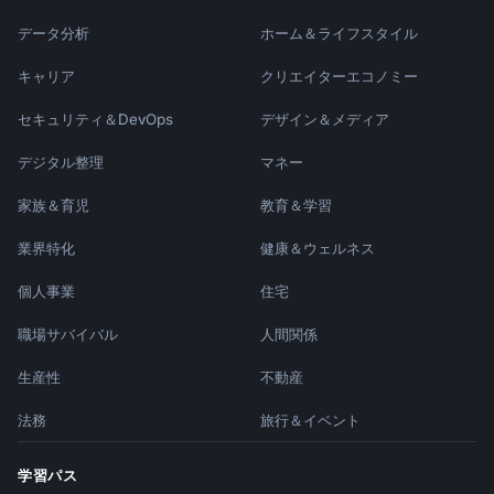
データ分析
ホーム＆ライフスタイル
キャリア
クリエイターエコノミー
セキュリティ＆DevOps
デザイン＆メディア
デジタル整理
マネー
家族＆育児
教育＆学習
業界特化
健康＆ウェルネス
個人事業
住宅
職場サバイバル
人間関係
生産性
不動産
法務
旅行＆イベント
学習パス