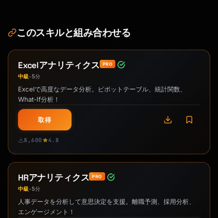
このスキルと組み合わせる
Excelアナリティクス
PRO
中級
5分
•
Excelで高度なデータ分析。ピボットテーブル、統計関数、
What-If分析！
取得
8,600
4.8
HRアナリティクス
PRO
中級
5分
•
人事データを分析して意思決定を支援。離職予測、採用分析、
エンゲージメント！