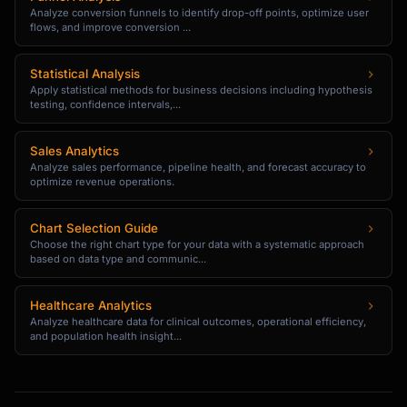
Analyze conversion funnels to identify drop-off points, optimize user
flows, and improve conversion ...
Statistical Analysis
Apply statistical methods for business decisions including hypothesis
testing, confidence intervals,...
Sales Analytics
Analyze sales performance, pipeline health, and forecast accuracy to
optimize revenue operations.
Chart Selection Guide
Choose the right chart type for your data with a systematic approach
based on data type and communic...
Healthcare Analytics
Analyze healthcare data for clinical outcomes, operational efficiency,
and population health insight...