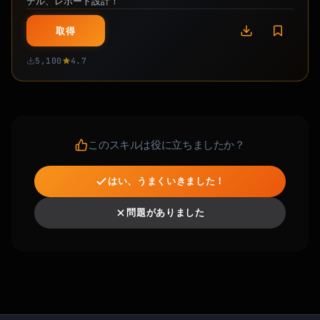
デル、レポート設計！
取得
5,100
4.7
このスキルは役に立ちましたか？
はい、うまくいきました！
問題がありました