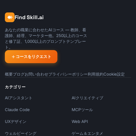
Find Skill.ai
あなたの職業に合わせたAIコース — 教師、看
護師、経理、マーケター他。250以上のコース
と修了証、1,000以上のプロンプトテンプレー
ト。
コースをリクエスト
概要
ブログ
お問い合わせ
プライバシーポリシー
利用規約
Cookie設定
カテゴリー
AIアシスタント
AIクリエイティブ
Claude Code
MCPツール
UXデザイン
Web API
ウェルビーイング
ゲーム＆エンタメ