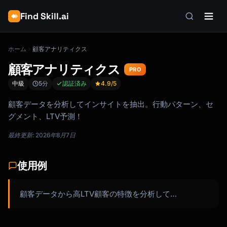
Find Skill.ai
ホーム
顧客アナリティクス
顧客アナリティクス
PRO
中級
5分
認証済み
4.9
/5
顧客データを分析してインサイトを抽出。行動パターン、セ
グメント、LTV予測！
最終更新: 2026年8月7日
使用例
顧客データから高LTV顧客の特徴を分析して…