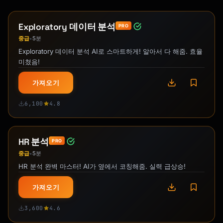
Exploratory 데이터 분석
PRO
중급
5분
•
Exploratory 데이터 분석 AI로 스마트하게! 알아서 다 해줌. 효율
미쳤음!
가져오기
6,100
4.8
HR 분석
PRO
중급
5분
•
HR 분석 완벽 마스터! AI가 옆에서 코칭해줌. 실력 급상승!
가져오기
3,600
4.6