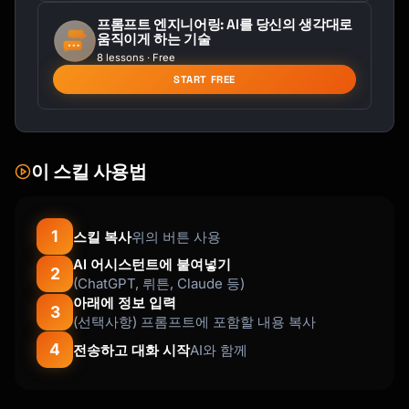
프롬프트 엔지니어링: AI를 당신의 생각대로
움직이게 하는 기술
8 lessons · Free
START FREE
이 스킬 사용법
1
스킬 복사
위의 버튼 사용
AI 어시스턴트에 붙여넣기
2
(ChatGPT, 뤼튼, Claude 등)
아래에 정보 입력
3
(선택사항) 프롬프트에 포함할 내용 복사
4
전송하고 대화 시작
AI와 함께