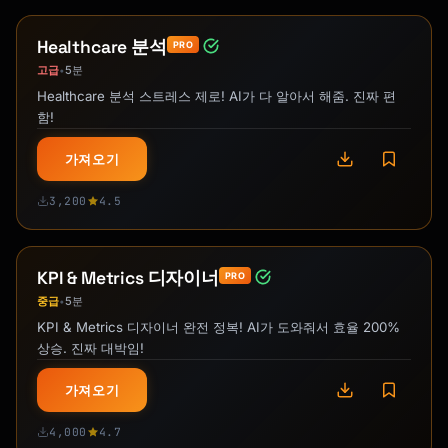
Healthcare 분석
PRO
고급
5분
•
Healthcare 분석 스트레스 제로! AI가 다 알아서 해줌. 진짜 편
함!
가져오기
3,200
4.5
KPI & Metrics 디자이너
PRO
중급
5분
•
KPI & Metrics 디자이너 완전 정복! AI가 도와줘서 효율 200%
상승. 진짜 대박임!
가져오기
4,000
4.7