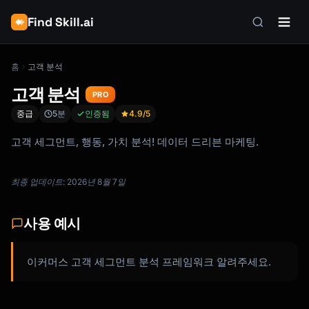
Find Skill.ai
홈
고객 분석
고객 분석
PRO
중급
5분
인증됨
4.9
/5
고객 세그먼트, 행동, 가치 분석! 데이터 드리븐 마케팅.
최종 업데이트: 2026년 8월 7일
사용 예시
이커머스 고객 세그먼트 분석 프레임워크 알려주세요.