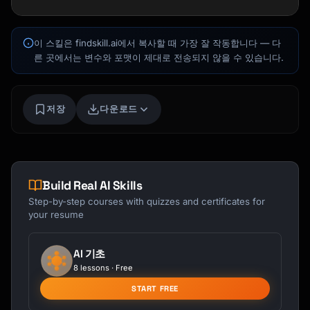
이 스킬은 findskill.ai에서 복사할 때 가장 잘 작동합니다 — 다
Kai
른 곳에서는 변수와 포맷이 제대로 전송되지 않을 수 있습니다.
코스 찾기 · 도와드릴게요
저장
다운로드
Build Real AI Skills
Step-by-step courses with quizzes and certificates for
your resume
AI 기초
8 lessons · Free
START FREE