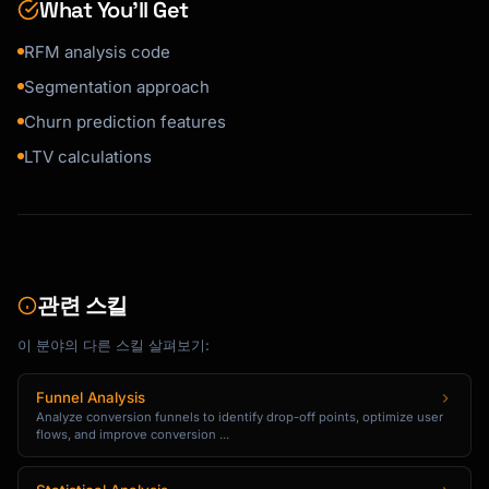
What You’ll Get
RFM analysis code
Segmentation approach
Churn prediction features
LTV calculations
관련 스킬
이 분야의 다른 스킬 살펴보기:
Funnel Analysis
Analyze conversion funnels to identify drop-off points, optimize user
flows, and improve conversion ...