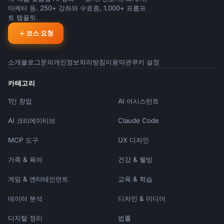
마케터 등. 250+ 강좌와 수료증, 1,000+ 프롬프
트 템플릿.
코스 요청
소개
블로그
문의
개인정보처리방침
이용약관
쿠키 설정
카테고리
1인 창업
AI 어시스턴트
AI 크리에이티브
Claude Code
MCP 도구
UX 디자인
가족 & 육아
건강 & 웰빙
게임 & 엔터테인먼트
교육 & 학습
데이터 분석
디자인 & 미디어
디지털 정리
법률