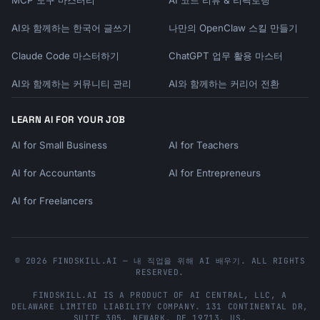
MCP 도구 마스터리
AI 코드 리뷰 & 리팩토링
AI와 함께하는 한국어 글쓰기
나만의 OpenClaw 스킬 만들기
Claude Code 마스터하기
ChatGPT 업무 활용 마스터
AI와 함께하는 커뮤니티 관리
AI와 함께하는 커리어 전환
LEARN AI FOR YOUR JOB
AI for Small Business
AI for Teachers
AI for Accountants
AI for Entrepreneurs
AI for Freelancers
© 2026 FINDSKILL.AI — 내 직업을 위해 AI 배우기. ALL RIGHTS
RESERVED.
FINDSKILL.AI
IS A PRODUCT OF
AI CENTRAL, LLC
, A
DELAWARE LIMITED LIABILITY COMPANY.
131 CONTINENTAL DR,
SUITE 305
,
NEWARK
,
DE
19713
,
US
.