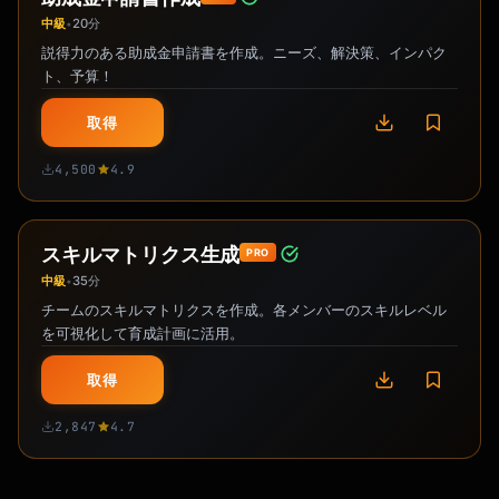
中級
20分
•
説得力のある助成金申請書を作成。ニーズ、解決策、インパク
ト、予算！
取得
4,500
4.9
スキルマトリクス生成
PRO
中級
35分
•
チームのスキルマトリクスを作成。各メンバーのスキルレベル
を可視化して育成計画に活用。
取得
2,847
4.7