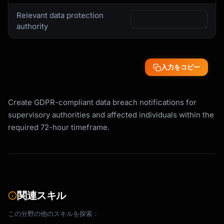
Relevant data protection
authority
入力をコピー
Create GDPR-compliant data breach notifications for
supervisory authorities and affected individuals within the
required 72-hour timeframe.
関連スキル
この分野の他のスキルを探索：