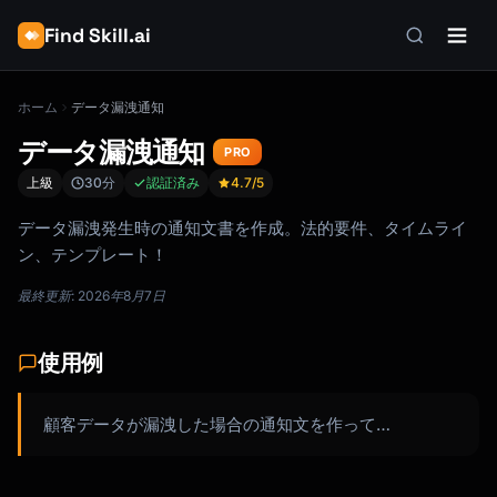
Find Skill.ai
ホーム
データ漏洩通知
データ漏洩通知
PRO
上級
30分
認証済み
4.7
/5
データ漏洩発生時の通知文書を作成。法的要件、タイムライ
ン、テンプレート！
最終更新: 2026年8月7日
使用例
顧客データが漏洩した場合の通知文を作って…