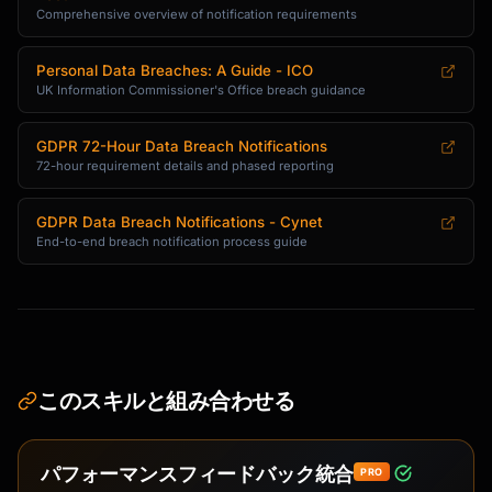
Comprehensive overview of notification requirements
Personal Data Breaches: A Guide - ICO
UK Information Commissioner's Office breach guidance
GDPR 72-Hour Data Breach Notifications
72-hour requirement details and phased reporting
GDPR Data Breach Notifications - Cynet
End-to-end breach notification process guide
このスキルと組み合わせる
パフォーマンスフィードバック統合
PRO