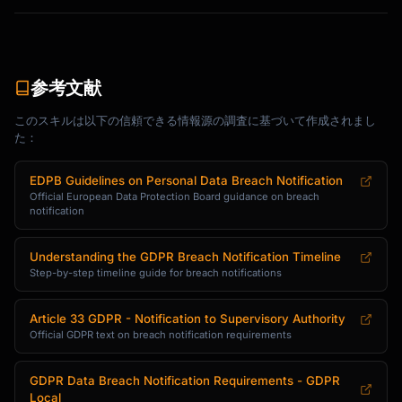
参考文献
このスキルは以下の信頼できる情報源の調査に基づいて作成されまし
た：
EDPB Guidelines on Personal Data Breach Notification
Official European Data Protection Board guidance on breach
notification
Understanding the GDPR Breach Notification Timeline
Step-by-step timeline guide for breach notifications
Article 33 GDPR - Notification to Supervisory Authority
Official GDPR text on breach notification requirements
GDPR Data Breach Notification Requirements - GDPR
Local