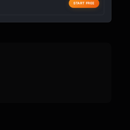
START FREE