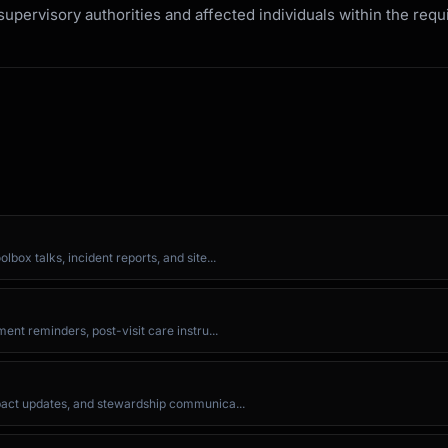
upervisory authorities and affected individuals within the req
ox talks, incident reports, and site...
nt reminders, post-visit care instru...
pact updates, and stewardship communica...