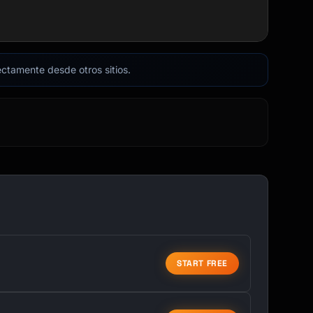
rectamente desde otros sitios.
START FREE