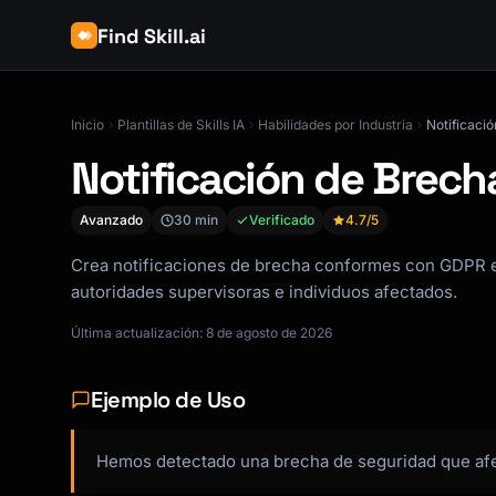
Find Skill.ai
Inicio
Plantillas de Skills IA
Habilidades por Industria
Notificaci
Notificación de Brech
Avanzado
30 min
Verificado
4.7
/5
Crea notificaciones de brecha conformes con GDPR en
autoridades supervisoras e individuos afectados.
Última actualización: 8 de agosto de 2026
Ejemplo de Uso
Hemos detectado una brecha de seguridad que afec