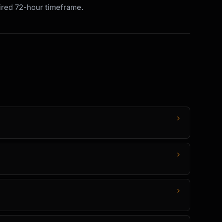
uired 72-hour timeframe.