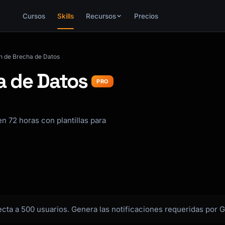
Cursos
Skills
Recursos
Precios
ón de Brecha de Datos
a de Datos
PRO
 72 horas con plantillas para
ta a 500 usuarios. Genera las notificaciones requeridas por