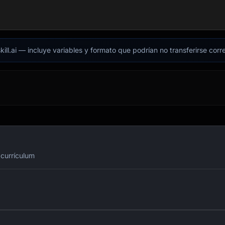
kill.ai — incluye variables y formato que podrían no transferirse cor
 currículum