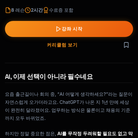
8
레슨
2시간
수료증 포함
강좌 시작
커리큘럼 보기
AI, 이제 선택이 아니라 필수네요
요즘 출근길이나 회의 중, “AI 어떻게 생각하세요?”라는 질문이
자연스럽게 오가더라고요. ChatGPT가 나온 지 1년 만에 세상
이 완전히 달라졌어요. 업무하는 방식은 물론이고 채용의 기준
까지 모두 바뀌었죠.
하지만 정말 중요한 점은,
AI를 무작정 두려워할 필요도 없고 막