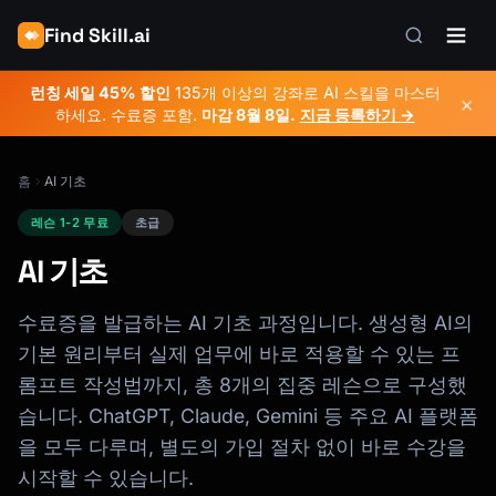
Find Skill.ai
런칭 세일 45% 할인
135개 이상의 강좌로 AI 스킬을 마스터
×
하세요. 수료증 포함.
마감
8월 8일
.
지금 등록하기 →
홈
AI 기초
레슨 1-2 무료
초급
AI 기초
수료증을 발급하는 AI 기초 과정입니다. 생성형 AI의
기본 원리부터 실제 업무에 바로 적용할 수 있는 프
롬프트 작성법까지, 총 8개의 집중 레슨으로 구성했
습니다. ChatGPT, Claude, Gemini 등 주요 AI 플랫폼
을 모두 다루며, 별도의 가입 절차 없이 바로 수강을
시작할 수 있습니다.