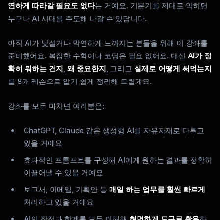
연하게 따라갈 필요도 없다
는 거예요. 기본기를 제대로 익히면
누구나 AI 시대를 주도해 나갈 수 있답니다.
아직 AI가 낯설거나 막연하게 느껴지는 분들을 위해 이 강좌를
준비했어요. 복잡한 수학이나 코딩은 필요 없어요. 대신
AI가 정
확히 뭐하는 건지
,
왜 중요한지
, 그리고
실제로 어떻게 써먹는지
를 8개 레슨으로 알기 쉽게 정리해 드릴게요.
강좌를 모두 마치면 여러분은:
ChatGPT, Claude 같은 생성형 AI를 자유자재로 다루고
있을 거예요
효과적인 프롬프트를 구성해 AI에게 원하는 결과를 정확히
이끌어낼 수 있을 거예요
보고서, 이메일, 기획안 등
매일 하는 업무를 훨씬 빠르게
처리하고 있을 거예요
AI의 장점과 한계를 모두 이해해
현명하게 도구로 활용
하