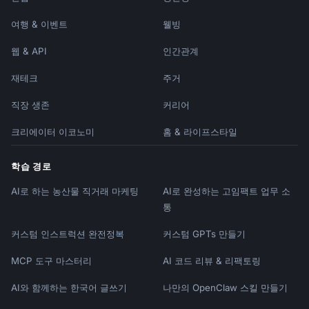
여행 & 이벤트
웰빙
웹 & API
인간관계
재테크
주거
직장 생존
커리어
크리에이터 이코노미
홈 & 라이프스타일
학습 경로
AI로 하는 농산물 직거래 마케팅
AI로 완성하는 고임팩트 업무 소
통
커스텀 인스트럭션 완전정복
커스텀 GPTs 만들기
MCP 도구 마스터리
AI 코드 리뷰 & 리팩토링
AI와 함께하는 한국어 글쓰기
나만의 OpenClaw 스킬 만들기