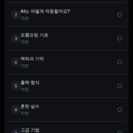
AI는 어떻게 작동할까요?
2
12분
프롬프팅 기초
3
15분
맥락과 기억
4
13분
출력 형식
5
14분
흔한 실수
6
10분
고급 기법