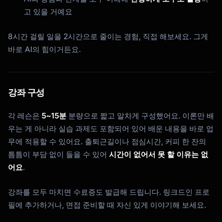
고 있을 거예요
Kai
코스 찾기 · 도와드릴게요
8시간 걸릴 일을 2시간으로 줄이는 경험, 직접 해보세요. 그게
바로 AI의 힘이거든요.
강좌 구성
각 레슨은
5~15분
분량으로 짧고 알차게 구성했어요. 이론만 배
우는 게 아니라 실습 과제도 포함되어 있어 배운 내용을 바로 업
무에 적용할 수 있어요. 출퇴근길이나 점심시간, 커피 한 잔의
틈틈이 부담 없이 들을 수 있어
시간이 없어서 못 할 이유는 없
어요
.
강좌를 모두 마치면 수료증도 발급해 드립니다. 링크드인 프로
필에 추가하거나, 면접 준비할 때 자신 있게 이야기해 보세요.