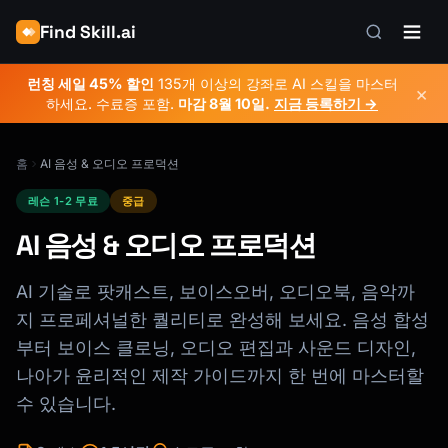
Find Skill.ai
런칭 세일 45% 할인
135개 이상의 강좌로 AI 스킬을 마스터
×
하세요. 수료증 포함.
마감
8월 10일
.
지금 등록하기 →
홈
AI 음성 & 오디오 프로덕션
레슨 1-2 무료
중급
AI 음성 & 오디오 프로덕션
AI 기술로 팟캐스트, 보이스오버, 오디오북, 음악까
지 프로페셔널한 퀄리티로 완성해 보세요. 음성 합성
부터 보이스 클로닝, 오디오 편집과 사운드 디자인,
나아가 윤리적인 제작 가이드까지 한 번에 마스터할
수 있습니다.