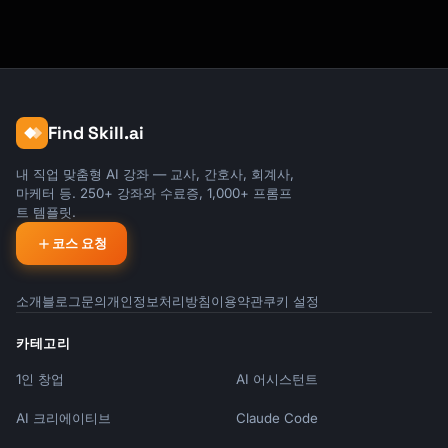
Find Skill.ai
내 직업 맞춤형 AI 강좌 — 교사, 간호사, 회계사,
마케터 등. 250+ 강좌와 수료증, 1,000+ 프롬프
트 템플릿.
코스 요청
소개
블로그
문의
개인정보처리방침
이용약관
쿠키 설정
카테고리
1인 창업
AI 어시스턴트
AI 크리에이티브
Claude Code