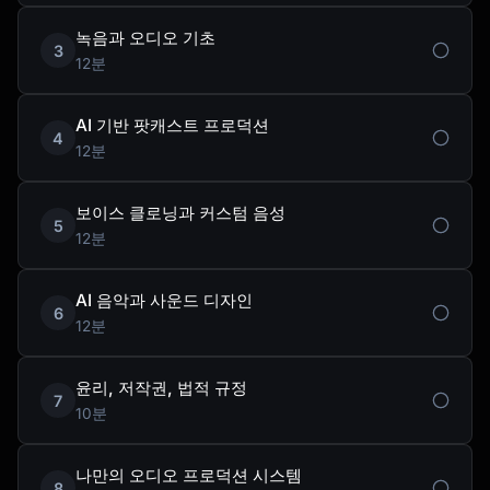
녹음과 오디오 기초
3
12분
AI 기반 팟캐스트 프로덕션
4
12분
보이스 클로닝과 커스텀 음성
5
12분
AI 음악과 사운드 디자인
6
12분
윤리, 저작권, 법적 규정
7
10분
나만의 오디오 프로덕션 시스템
8