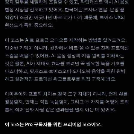
정과 말투를 세밀하게 조절할 수 있고, 타입캐스트 역시 AI 음성
합성 시장을 선도하고 있어요. 한국어는 조사나 연음, 문장 끝
억양이 조금만 어긋나면 바로 티가 나기 때문에, 보이스 UX의
완성도가 특히 중요해요.
이 코스는 AI로 프로급 오디오를 제작하는 방법을 알려드려요.
단순한 기믹이 아니라, 현장에서 바로 쓸 수 있는 진짜 프로덕션
스킬을 배울 수 있어요. AI 음성 생성의 기술 원리를 이해하는
것은 물론, AI가 제대로 효과를 보려면 꼭 필요한 녹음 기초를
마스터하고, 팟캐스트·보이스오버·오디오북·음악을 위한 완벽
하고 실전적인 프로덕션 워크플로우를 직접 구축해 봐요.
아마추어와 프로의 차이는 결국 도구 자체가 아니라, 언제 AI를
Kai
코스 찾기 · 도와드릴게요
활용할지, 언제는 직접 녹음할지, 그리고 두 가지를 어떻게 조화
롭게 섞어 진짜 사람 같은 결과물을 낼지 아는 데 있어요.
이 코스는 Pro 구독자를 위한 프리미엄 코스예요.