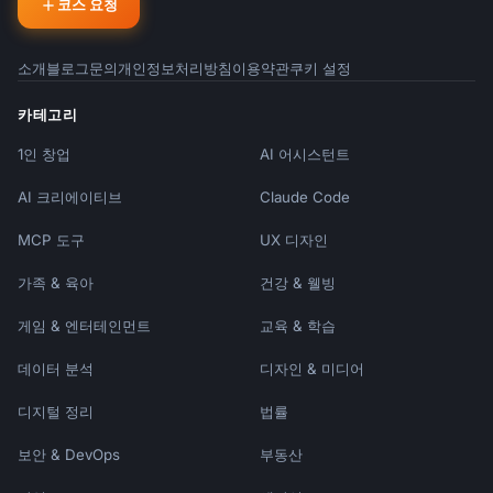
코스 요청
소개
블로그
문의
개인정보처리방침
이용약관
쿠키 설정
카테고리
1인 창업
AI 어시스턴트
AI 크리에이티브
Claude Code
MCP 도구
UX 디자인
가족 & 육아
건강 & 웰빙
게임 & 엔터테인먼트
교육 & 학습
데이터 분석
디자인 & 미디어
디지털 정리
법률
보안 & DevOps
부동산