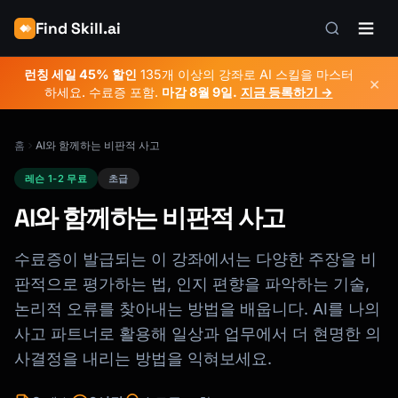
Find Skill.ai
런칭 세일 45% 할인
135개 이상의 강좌로 AI 스킬을 마스터
×
하세요. 수료증 포함.
마감
8월 9일
.
지금 등록하기 →
홈
AI와 함께하는 비판적 사고
레슨 1-2 무료
초급
AI와 함께하는 비판적 사고
수료증이 발급되는 이 강좌에서는 다양한 주장을 비
판적으로 평가하는 법, 인지 편향을 파악하는 기술,
논리적 오류를 찾아내는 방법을 배웁니다. AI를 나의
사고 파트너로 활용해 일상과 업무에서 더 현명한 의
사결정을 내리는 방법을 익혀보세요.