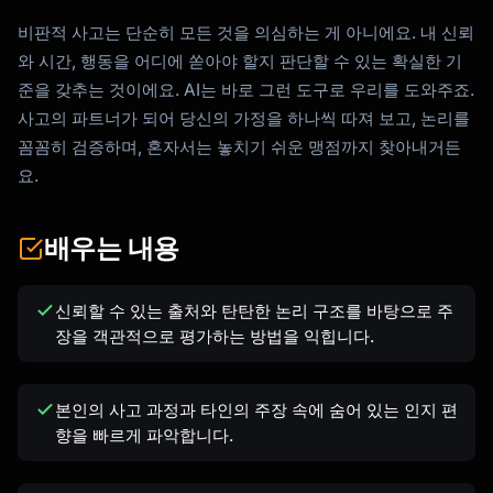
비판적 사고는 단순히 모든 것을 의심하는 게 아니에요. 내 신뢰
와 시간, 행동을 어디에 쏟아야 할지 판단할 수 있는 확실한 기
준을 갖추는 것이에요. AI는 바로 그런 도구로 우리를 도와주죠.
사고의 파트너가 되어 당신의 가정을 하나씩 따져 보고, 논리를
꼼꼼히 검증하며, 혼자서는 놓치기 쉬운 맹점까지 찾아내거든
요.
배우는 내용
Kai
신뢰할 수 있는 출처와 탄탄한 논리 구조를 바탕으로 주
코스 찾기 · 도와드릴게요
장을 객관적으로 평가하는 방법을 익힙니다.
본인의 사고 과정과 타인의 주장 속에 숨어 있는 인지 편
향을 빠르게 파악합니다.