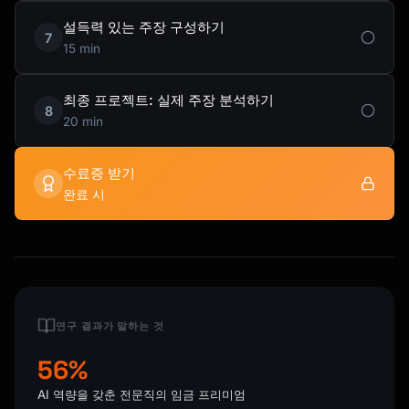
설득력 있는 주장 구성하기
7
15 min
최종 프로젝트: 실제 주장 분석하기
8
20 min
수료증 받기
완료 시
연구 결과가 말하는 것
56%
AI 역량을 갖춘 전문직의 임금 프리미엄