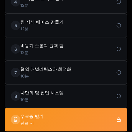
4
12분
팀 지식 베이스 만들기
5
12분
비동기 소통과 원격 팀
6
12분
협업 애널리틱스와 최적화
7
10분
나만의 팀 협업 시스템
8
10분
수료증 받기
완료 시