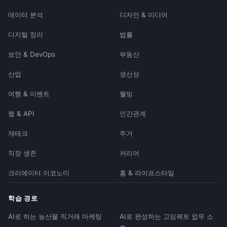
데이터 분석
디자인 & 미디어
디지털 정리
법률
보안 & DevOps
부동산
산업
생산성
여행 & 이벤트
웰빙
웹 & API
인간관계
재테크
주거
직장 생존
커리어
크리에이터 이코노미
홈 & 라이프스타일
학습 경로
AI로 하는 농산물 직거래 마케팅
AI로 완성하는 고임팩트 업무 소