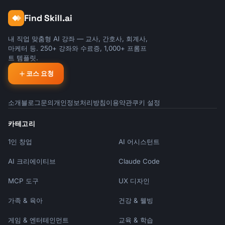
Find Skill.ai
내 직업 맞춤형 AI 강좌 — 교사, 간호사, 회계사,
마케터 등. 250+ 강좌와 수료증, 1,000+ 프롬프
트 템플릿.
코스 요청
소개
블로그
문의
개인정보처리방침
이용약관
쿠키 설정
카테고리
1인 창업
AI 어시스턴트
AI 크리에이티브
Claude Code
MCP 도구
UX 디자인
가족 & 육아
건강 & 웰빙
게임 & 엔터테인먼트
교육 & 학습