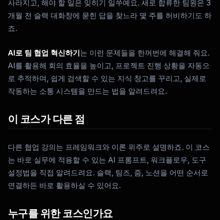
사라지고, 해야 할 일은 잊히기 일쑤예요. 새로 합류한 팀원은 3
개월 전 슬랙 대화창에 묻힌 답을 찾느라 몇 주를 허비하기도 하
죠.
AI로 팀 협업 혁신하기
는 이런 문제들을 한꺼번에 해결해 줘요.
AI를 활용해 회의 효율을 높이고, 프로젝트 진행 상황을 자동으
로 추적하며, 쉽게 검색할 수 있는 지식 창고를 꾸리고, 실제로
작동하는 소통 시스템을 만드는 법을 알려드려요.
이 코스가 다른 점
다른 협업 강의는 프레임워크와 이론 위주로 설명하죠. 이 코스
는 바로 실무에 적용할 수 있는 AI 프롬프트, 워크플로우, 도구
설정법을 직접 알려드려요. 슬랙, 팀즈, 줌, 노션을 어떤 순서로
Kai
연결하든 바로 활용하실 수 있어요.
코스 찾기 · 도와드릴게요
누구를 위한 코스인가요