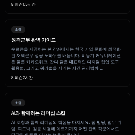
8 레슨
1.5시간
초급
원격근무 완벽 가이드
수료증을 제공하는 본 강좌에서는 한국 기업 문화에 최적화
된 재택근무 성공 노하우를 배웁니다. 비동기 커뮤니케이션
은 물론 카카오워크, 잔디 같은 대표적인 디지털 협업 도구
활용법, 그리고 워라밸을 지키는 시간 관리법까 …
8 레슨
2시간
초급
AI와 함께하는 리더십 스킬
AI 코칭과 함께 리더십의 핵심을 다지세요. 팀 빌딩, 업무 위
임, 피드백, 갈등 해결에 이르기까지 어떤 관리 직군에서도
당당하게 팀을 이끄는 법을 배웁니다.