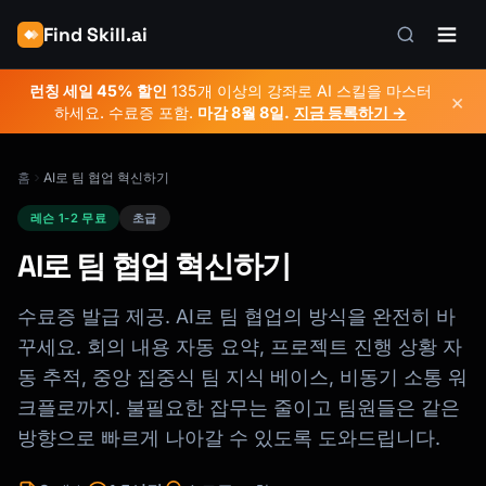
Find Skill.ai
런칭 세일 45% 할인
135개 이상의 강좌로 AI 스킬을 마스터
×
하세요. 수료증 포함.
마감
8월 8일
.
지금 등록하기 →
홈
AI로 팀 협업 혁신하기
레슨 1-2 무료
초급
AI로 팀 협업 혁신하기
수료증 발급 제공. AI로 팀 협업의 방식을 완전히 바
꾸세요. 회의 내용 자동 요약, 프로젝트 진행 상황 자
동 추적, 중앙 집중식 팀 지식 베이스, 비동기 소통 워
크플로까지. 불필요한 잡무는 줄이고 팀원들은 같은
방향으로 빠르게 나아갈 수 있도록 도와드립니다.