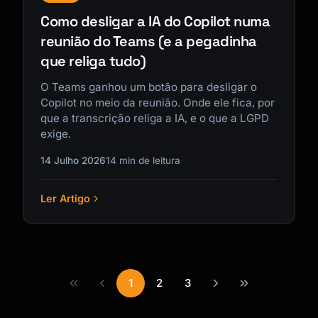
Como desligar a IA do Copilot numa
reunião do Teams (e a pegadinha
que religa tudo)
O Teams ganhou um botão para desligar o
Copilot no meio da reunião. Onde ele fica, por
que a transcrição religa a IA, e o que a LGPD
exige.
14 Julho 2026
14 min de leitura
Ler Artigo
1
2
3