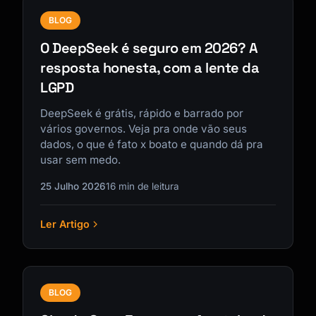
BLOG
O DeepSeek é seguro em 2026? A
resposta honesta, com a lente da
LGPD
DeepSeek é grátis, rápido e barrado por
vários governos. Veja pra onde vão seus
dados, o que é fato x boato e quando dá pra
usar sem medo.
25 Julho 2026
16 min de leitura
Ler Artigo
BLOG