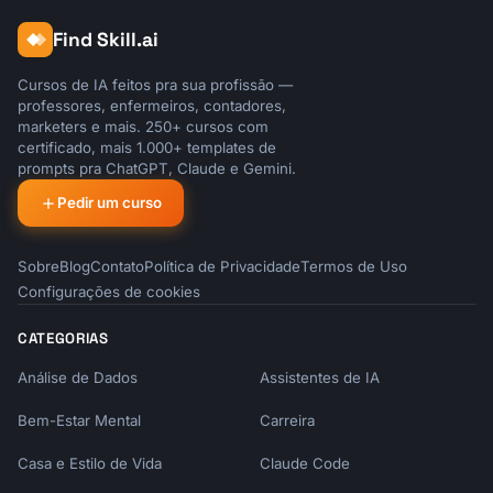
Find Skill.ai
Cursos de IA feitos pra sua profissão —
professores, enfermeiros, contadores,
marketers e mais. 250+ cursos com
certificado, mais 1.000+ templates de
prompts pra ChatGPT, Claude e Gemini.
Pedir um curso
Sobre
Blog
Contato
Política de Privacidade
Termos de Uso
Configurações de cookies
CATEGORIAS
Análise de Dados
Assistentes de IA
Bem-Estar Mental
Carreira
Casa e Estilo de Vida
Claude Code