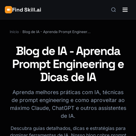
Find Skill.ai
Início
Blog de IA - Aprenda Prompt Engineering e Dicas de IA
Blog de IA - Aprenda
Prompt Engineering e
Dicas de IA
Aprenda melhores práticas com IA, técnicas
de prompt engineering e como aproveitar ao
máximo Claude, ChatGPT e outros assistentes
de IA.
Descubra guias detalhados, dicas e estratégias para
dominar ferramentas de IA. Nosso blog cobre prompt