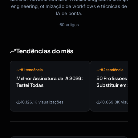
engineering, otimização de workflows e técnicas de
IA de ponta.
60
artigos
Tendências do mês
#1 tendência
#2 tendência
Melhor Assinatura de IA 2026:
50 Profissões que 
Testei Todas
Substituir em 202
10.126.1K visualizações
10.069.0K visualiz