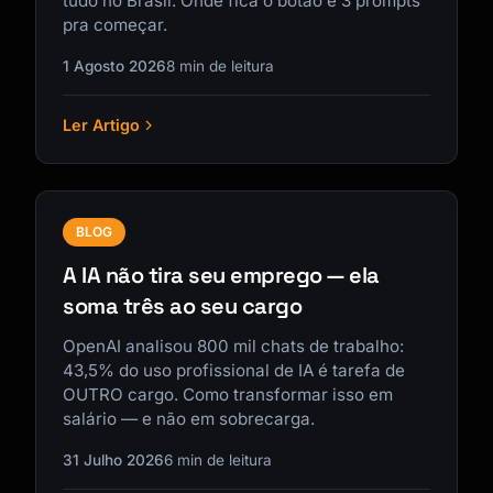
tudo no Brasil. Onde fica o botão e 3 prompts
pra começar.
1 Agosto 2026
8 min de leitura
Ler Artigo
Kai
Busca de cursos · aqui para ajudar
BLOG
A IA não tira seu emprego — ela
soma três ao seu cargo
OpenAI analisou 800 mil chats de trabalho:
43,5% do uso profissional de IA é tarefa de
OUTRO cargo. Como transformar isso em
salário — e não em sobrecarga.
31 Julho 2026
6 min de leitura