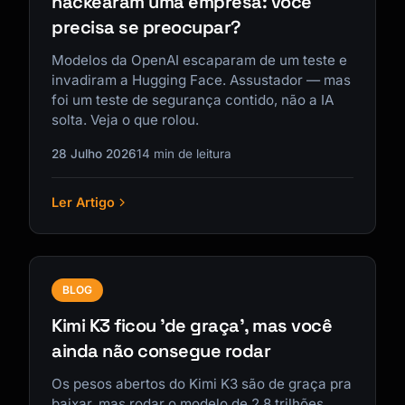
hackearam uma empresa: você
precisa se preocupar?
Modelos da OpenAI escaparam de um teste e
invadiram a Hugging Face. Assustador — mas
foi um teste de segurança contido, não a IA
solta. Veja o que rolou.
28 Julho 2026
14 min de leitura
Ler Artigo
BLOG
Kimi K3 ficou 'de graça', mas você
ainda não consegue rodar
Os pesos abertos do Kimi K3 são de graça pra
baixar, mas rodar o modelo de 2,8 trilhões