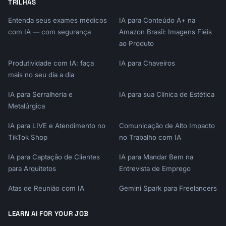
TRILHAS
Entenda seus exames médicos
IA para Conteúdo A+ na
com IA — com segurança
Amazon Brasil: Imagens Fiéis
ao Produto
Produtividade com IA: faça
IA para Chaveiros
mais no seu dia a dia
IA para Serralheria e
IA para sua Clínica de Estética
Metalúrgica
IA para LIVE e Atendimento no
Comunicação de Alto Impacto
TikTok Shop
no Trabalho com IA
IA para Captação de Clientes
IA para Mandar Bem na
para Arquitetos
Entrevista de Emprego
Atas de Reunião com IA
Gemini Spark para Freelancers
LEARN AI FOR YOUR JOB