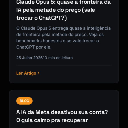
Claude Opus 5: quase a fronteira da
IA pela metade do preço (vale
trocar o ChatGPT?)
O Claude Opus 5 entrega quase a inteligência
de fronteira pela metade do preço. Veja os
benchmarks honestos e se vale trocar o
ChatGPT por ele.
25 Julho 2026
10 min de leitura
Ler Artigo
BLOG
A IA da Meta desativou sua conta?
O guia calmo pra recuperar