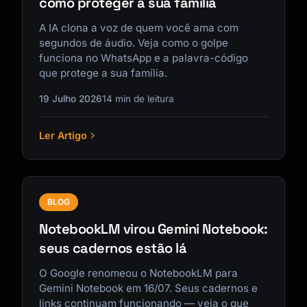
como proteger a sua família
A IA clona a voz de quem você ama com
segundos de áudio. Veja como o golpe
funciona no WhatsApp e a palavra-código
que protege a sua família.
19 Julho 2026
14 min de leitura
Ler Artigo
BLOG
NotebookLM virou Gemini Notebook:
seus cadernos estão lá
O Google renomeou o NotebookLM para
Gemini Notebook em 16/07. Seus cadernos e
links continuam funcionando — veja o que