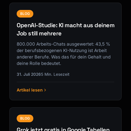
BLOG
OpenAI-Studie: KI macht aus deinem
Job still mehrere
800.000 Arbeits-Chats ausgewertet: 43,5 %
der berufsbezogenen KI-Nutzung ist Arbeit
anderer Berufe. Was das für dein Gehalt und
deine Rolle bedeutet.
31. Juli 2026
5 Min. Lesezeit
Artikel lesen
BLOG
Grok jetzt gratis in Google Tabellen