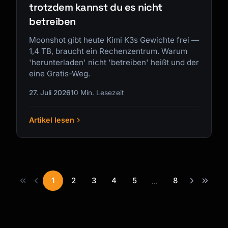
trotzdem kannst du es nicht
betreiben
Moonshot gibt heute Kimi K3s Gewichte frei —
1,4 TB, braucht ein Rechenzentrum. Warum
'herunterladen' nicht 'betreiben' heißt und der
eine Gratis-Weg.
27. Juli 2026
10 Min. Lesezeit
Artikel lesen
1
2
3
4
5
8
...