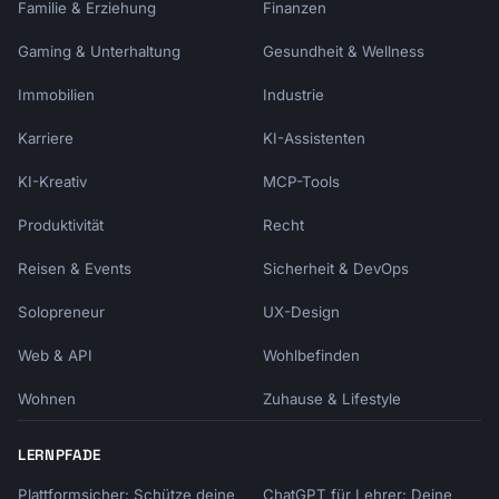
Familie & Erziehung
Finanzen
Gaming & Unterhaltung
Gesundheit & Wellness
Immobilien
Industrie
Karriere
KI-Assistenten
KI-Kreativ
MCP-Tools
Produktivität
Recht
Reisen & Events
Sicherheit & DevOps
Solopreneur
UX-Design
Web & API
Wohlbefinden
Wohnen
Zuhause & Lifestyle
LERNPFADE
Plattformsicher: Schütze deine
ChatGPT für Lehrer: Deine