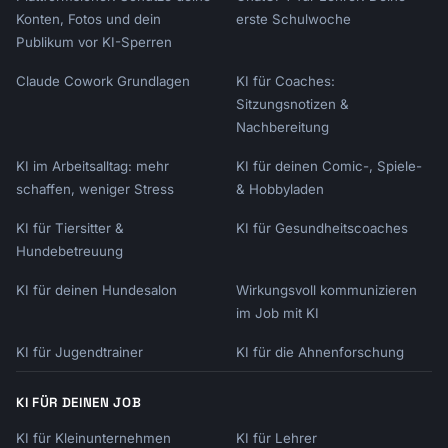
Konten, Fotos und dein
erste Schulwoche
Publikum vor KI-Sperren
Claude Cowork Grundlagen
KI für Coaches:
Sitzungsnotizen &
Nachbereitung
KI im Arbeitsalltag: mehr
KI für deinen Comic-, Spiele-
schaffen, weniger Stress
& Hobbyladen
KI für Tiersitter &
KI für Gesundheitscoaches
Hundebetreuung
KI für deinen Hundesalon
Wirkungsvoll kommunizieren
im Job mit KI
KI für Jugendtrainer
KI für die Ahnenforschung
KI FÜR DEINEN JOB
KI für Kleinunternehmen
KI für Lehrer