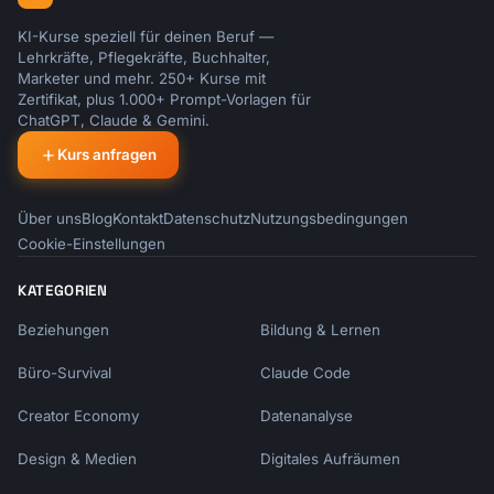
KI-Kurse speziell für deinen Beruf —
Lehrkräfte, Pflegekräfte, Buchhalter,
Marketer und mehr. 250+ Kurse mit
Zertifikat, plus 1.000+ Prompt-Vorlagen für
ChatGPT, Claude & Gemini.
Kurs anfragen
Über uns
Blog
Kontakt
Datenschutz
Nutzungsbedingungen
Cookie-Einstellungen
KATEGORIEN
Beziehungen
Bildung & Lernen
Büro-Survival
Claude Code
Creator Economy
Datenanalyse
Design & Medien
Digitales Aufräumen