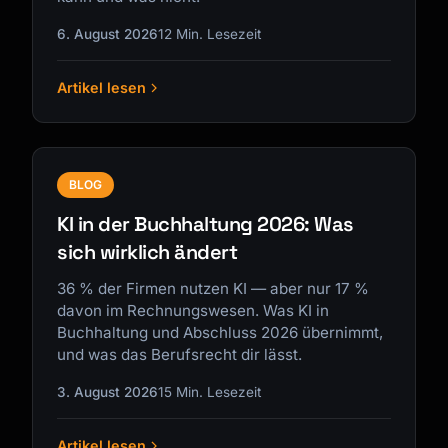
6. August 2026
12 Min. Lesezeit
Artikel lesen
Kai
Kursfinder · für dich da
BLOG
KI in der Buchhaltung 2026: Was
sich wirklich ändert
36 % der Firmen nutzen KI — aber nur 17 %
davon im Rechnungswesen. Was KI in
Buchhaltung und Abschluss 2026 übernimmt,
und was das Berufsrecht dir lässt.
3. August 2026
15 Min. Lesezeit
Artikel lesen