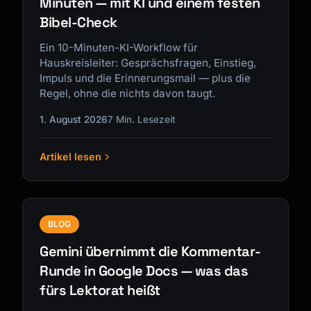
Minuten — mit KI und einem festen
Bibel-Check
Ein 10-Minuten-KI-Workflow für
Hauskreisleiter: Gesprächsfragen, Einstieg,
Impuls und die Erinnerungsmail — plus die
Regel, ohne die nichts davon taugt.
1. August 2026
7 Min. Lesezeit
Artikel lesen
BLOG
Gemini übernimmt die Kommentar-
Runde in Google Docs — was das
fürs Lektorat heißt