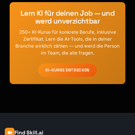
Lern KI für deinen Job — und
werd unverzichtbar
250+ KI-Kurse für konkrete Berufe, inklusive
Zertifikat. Lern die AI-Tools, die in deiner
Branche wirklich zählen — und werd die Person
im Team, die alle fragen.
KI-KURSE ENTDECKEN
Find Skill.ai