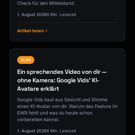
Check für den Mittelstand.
1. August 2026
6 Min. Lesezeit
Artikel lesen
BLOG
Ein sprechendes Video von dir —
ohne Kamera: Google Vids' KI-
Avatare erklärt
Google Vids baut aus Gesicht und Stimme
einen KI-Avatar von dir. Warum das Feature im
EWR fehlt und was du heute schon
vorbereiten kannst.
1. August 2026
6 Min. Lesezeit