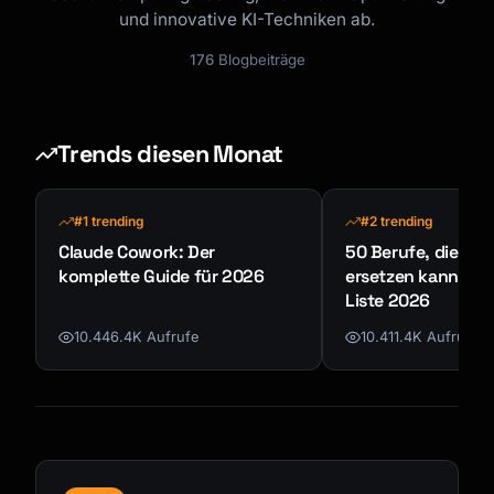
und innovative KI-Techniken ab.
176
Blogbeiträge
Trends diesen Monat
#1 trending
#2 trending
Claude Cowork: Der
50 Berufe, die KI n
komplette Guide für 2026
ersetzen kann - K
Liste 2026
10.446.4K Aufrufe
10.411.4K Aufrufe