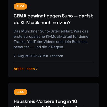
BLOG
GEMA gewinnt gegen Suno — darfst
du KI-Musik noch nutzen?
Das Münchner Suno-Urteil erklärt: Was das
erste europäische KI-Musik-Urteil für deine
Tracks, YouTube-Videos und dein Business
bedeutet — und die 3 Regeln.
2. August 2026
24 Min. Lesezeit
Artikel lesen
BLOG
Hauskreis-Vorbereitung in 10