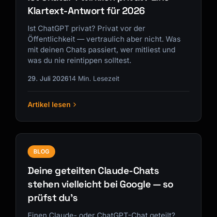
Klartext-Antwort für 2026
Ist ChatGPT privat? Privat vor der
Öffentlichkeit — vertraulich aber nicht. Was
mit deinen Chats passiert, wer mitliest und
was du nie reintippen solltest.
29. Juli 2026
14 Min. Lesezeit
Artikel lesen
BLOG
Deine geteilten Claude-Chats
stehen vielleicht bei Google — so
prüfst du's
Einen Claude- oder ChatGPT-Chat geteilt?