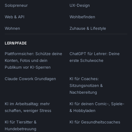
Solopreneur
UX-Design
Web & API
Wohlbefinden
Wohnen
Zuhause & Lifestyle
LERNPFADE
Plattformsicher: Schütze deine
ChatGPT für Lehrer: Deine
Konten, Fotos und dein
erste Schulwoche
Publikum vor KI-Sperren
Claude Cowork Grundlagen
KI für Coaches:
Sitzungsnotizen &
Nachbereitung
KI im Arbeitsalltag: mehr
KI für deinen Comic-, Spiele-
schaffen, weniger Stress
& Hobbyladen
KI für Tiersitter &
KI für Gesundheitscoaches
Hundebetreuung