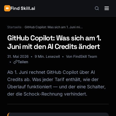
Find Skill.ai
Startseite
GitHub Copilot: Was sich am 1. Juni mit den AI Credits ändert
GitHub Copilot: Was sich am 1.
Juni mit den AI Credits ändert
31. Mai 2026
9 Min. Lesezeit
Von FindSkill Team
Teilen
Ab 1. Juni rechnet GitHub Copilot über AI
Credits ab. Was jeder Tarif enthält, wie der
Überlauf funktioniert — und der eine Schalter,
der die Schock-Rechnung verhindert.