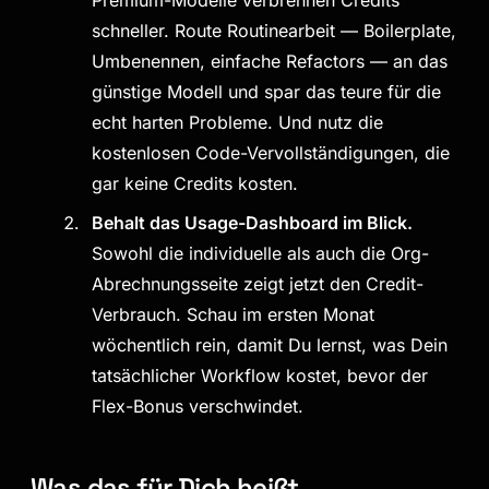
Premium-Modelle verbrennen Credits
schneller. Route Routinearbeit — Boilerplate,
Umbenennen, einfache Refactors — an das
günstige Modell und spar das teure für die
echt harten Probleme. Und nutz die
kostenlosen Code-Vervollständigungen, die
gar keine Credits kosten.
Behalt das Usage-Dashboard im Blick.
Sowohl die individuelle als auch die Org-
Abrechnungsseite zeigt jetzt den Credit-
Verbrauch. Schau im ersten Monat
wöchentlich rein, damit Du lernst, was Dein
tatsächlicher Workflow kostet, bevor der
Flex-Bonus verschwindet.
Was das für Dich heißt