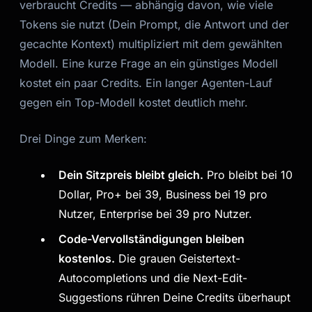
verbraucht Credits — abhängig davon, wie viele
Tokens sie nutzt (Dein Prompt, die Antwort und der
gecachte Kontext) multipliziert mit dem gewählten
Kai
Modell. Eine kurze Frage an ein günstiges Modell
Kursfinder · für dich da
kostet ein paar Credits. Ein langer Agenten-Lauf
gegen ein Top-Modell kostet deutlich mehr.
Drei Dinge zum Merken:
Dein Sitzpreis bleibt gleich.
Pro bleibt bei 10
Dollar, Pro+ bei 39, Business bei 19 pro
Nutzer, Enterprise bei 39 pro Nutzer.
Code-Vervollständigungen bleiben
kostenlos.
Die grauen Geistertext-
Autocompletions und die Next-Edit-
Suggestions rühren Deine Credits überhaupt