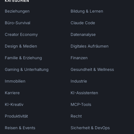
KATEGORIEN
Beziehungen
Bildung & Lernen
Büro-Survival
Claude Code
Creator Economy
Datenanalyse
Design & Medien
Digitales Aufräumen
Familie & Erziehung
Finanzen
Gaming & Unterhaltung
Gesundheit & Wellness
Immobilien
Industrie
Karriere
KI-Assistenten
KI-Kreativ
MCP-Tools
Produktivität
Recht
Reisen & Events
Sicherheit & DevOps