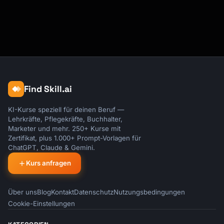
Find Skill.ai
KI-Kurse speziell für deinen Beruf —
Lehrkräfte, Pflegekräfte, Buchhalter,
Marketer und mehr. 250+ Kurse mit
Zertifikat, plus 1.000+ Prompt-Vorlagen für
ChatGPT, Claude & Gemini.
Kurs anfragen
Über uns
Blog
Kontakt
Datenschutz
Nutzungsbedingungen
Cookie-Einstellungen