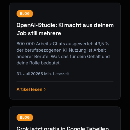
BLOG
OpenAI-Studie: KI macht aus deinem
Job still mehrere
800.000 Arbeits-Chats ausgewertet: 43,5 %
der berufsbezogenen KI-Nutzung ist Arbeit
anderer Berufe. Was das für dein Gehalt und
deine Rolle bedeutet.
31. Juli 2026
5 Min. Lesezeit
Artikel lesen
BLOG
Grok jetzt gratis in Google Tabellen