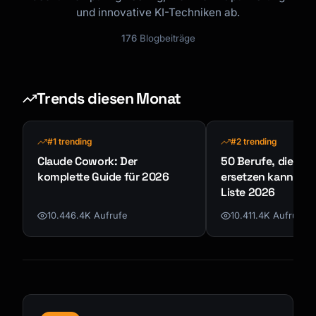
und innovative KI-Techniken ab.
176
Blogbeiträge
Trends diesen Monat
#1 trending
#2 trending
Claude Cowork: Der
50 Berufe, die KI n
komplette Guide für 2026
ersetzen kann - K
Liste 2026
10.446.4K Aufrufe
10.411.4K Aufrufe