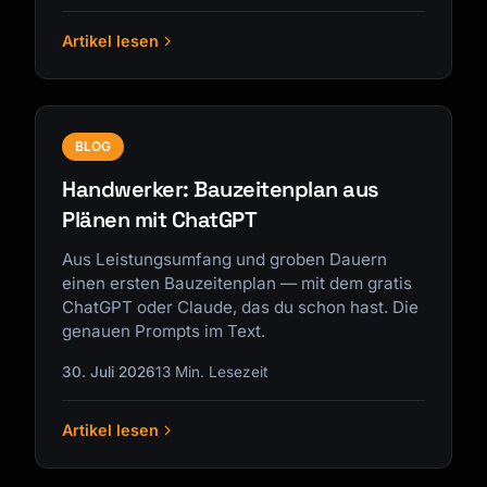
Artikel lesen
BLOG
Handwerker: Bauzeitenplan aus
Plänen mit ChatGPT
Aus Leistungsumfang und groben Dauern
einen ersten Bauzeitenplan — mit dem gratis
ChatGPT oder Claude, das du schon hast. Die
genauen Prompts im Text.
30. Juli 2026
13 Min. Lesezeit
Artikel lesen