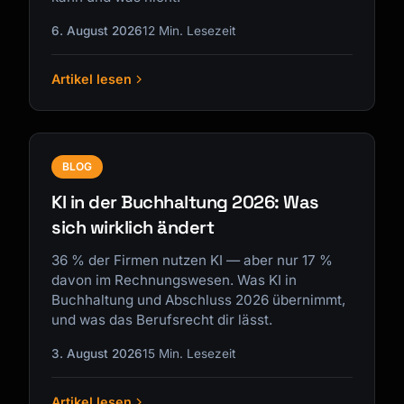
6. August 2026
12 Min. Lesezeit
Artikel lesen
Kai
Kursfinder · für dich da
BLOG
KI in der Buchhaltung 2026: Was
sich wirklich ändert
36 % der Firmen nutzen KI — aber nur 17 %
davon im Rechnungswesen. Was KI in
Buchhaltung und Abschluss 2026 übernimmt,
und was das Berufsrecht dir lässt.
3. August 2026
15 Min. Lesezeit
Artikel lesen