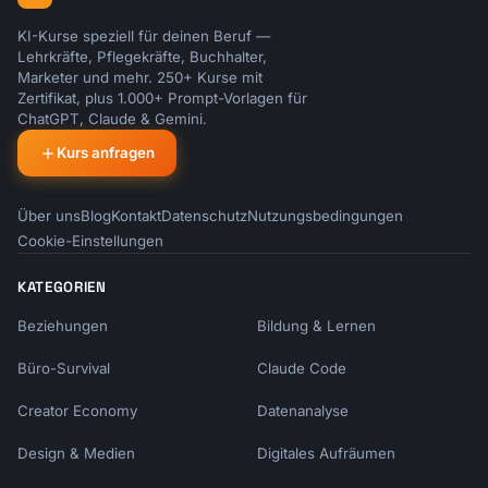
KI-Kurse speziell für deinen Beruf —
Lehrkräfte, Pflegekräfte, Buchhalter,
Marketer und mehr. 250+ Kurse mit
Zertifikat, plus 1.000+ Prompt-Vorlagen für
ChatGPT, Claude & Gemini.
Kurs anfragen
Über uns
Blog
Kontakt
Datenschutz
Nutzungsbedingungen
Cookie-Einstellungen
KATEGORIEN
Beziehungen
Bildung & Lernen
Büro-Survival
Claude Code
Creator Economy
Datenanalyse
Design & Medien
Digitales Aufräumen