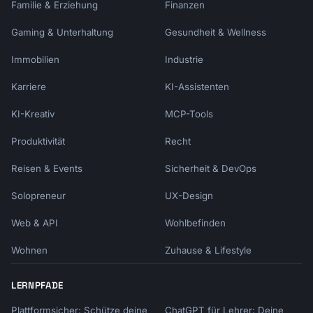
Familie & Erziehung
Finanzen
Gaming & Unterhaltung
Gesundheit & Wellness
Immobilien
Industrie
Karriere
KI-Assistenten
KI-Kreativ
MCP-Tools
Produktivität
Recht
Reisen & Events
Sicherheit & DevOps
Solopreneur
UX-Design
Web & API
Wohlbefinden
Wohnen
Zuhause & Lifestyle
LERNPFADE
Plattformsicher: Schütze deine
ChatGPT für Lehrer: Deine