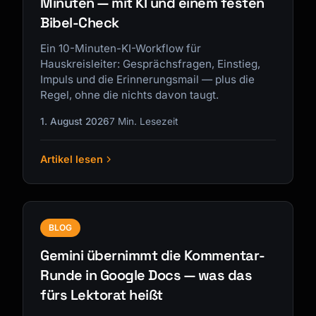
Minuten — mit KI und einem festen
Bibel-Check
Ein 10-Minuten-KI-Workflow für
Hauskreisleiter: Gesprächsfragen, Einstieg,
Impuls und die Erinnerungsmail — plus die
Regel, ohne die nichts davon taugt.
1. August 2026
7 Min. Lesezeit
Artikel lesen
BLOG
Gemini übernimmt die Kommentar-
Runde in Google Docs — was das
fürs Lektorat heißt