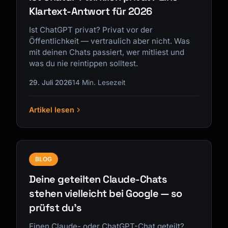
Klartext-Antwort für 2026
Ist ChatGPT privat? Privat vor der
Öffentlichkeit — vertraulich aber nicht. Was
mit deinen Chats passiert, wer mitliest und
was du nie reintippen solltest.
29. Juli 2026
14 Min. Lesezeit
Artikel lesen
BLOG
Deine geteilten Claude-Chats
stehen vielleicht bei Google — so
prüfst du's
Einen Claude- oder ChatGPT-Chat geteilt?