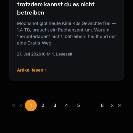
trotzdem kannst du es nicht
betreiben
Moonshot gibt heute Kimi K3s Gewichte frei —
1,4 TB, braucht ein Rechenzentrum. Warum
'herunterladen' nicht 'betreiben' heißt und der
eine Gratis-Weg.
27. Juli 2026
10 Min. Lesezeit
Artikel lesen
1
2
3
4
5
8
...