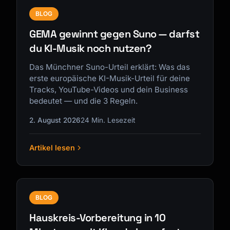
BLOG
GEMA gewinnt gegen Suno — darfst
du KI-Musik noch nutzen?
Das Münchner Suno-Urteil erklärt: Was das
erste europäische KI-Musik-Urteil für deine
Tracks, YouTube-Videos und dein Business
bedeutet — und die 3 Regeln.
2. August 2026
24 Min. Lesezeit
Artikel lesen
BLOG
Hauskreis-Vorbereitung in 10