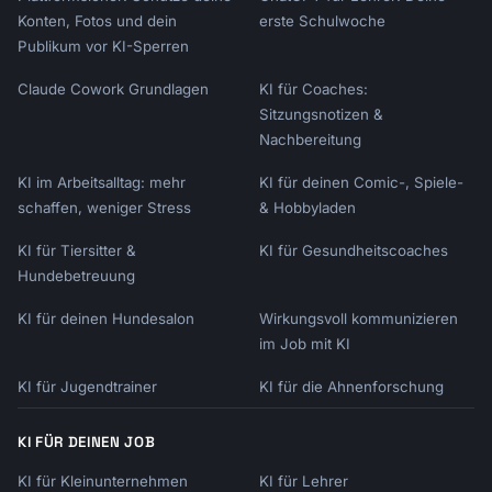
Konten, Fotos und dein
erste Schulwoche
Publikum vor KI-Sperren
Claude Cowork Grundlagen
KI für Coaches:
Sitzungsnotizen &
Nachbereitung
KI im Arbeitsalltag: mehr
KI für deinen Comic-, Spiele-
schaffen, weniger Stress
& Hobbyladen
KI für Tiersitter &
KI für Gesundheitscoaches
Hundebetreuung
KI für deinen Hundesalon
Wirkungsvoll kommunizieren
im Job mit KI
KI für Jugendtrainer
KI für die Ahnenforschung
KI FÜR DEINEN JOB
KI für Kleinunternehmen
KI für Lehrer