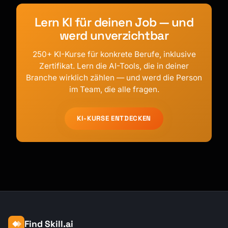
Lern KI für deinen Job — und
werd unverzichtbar
250+ KI-Kurse für konkrete Berufe, inklusive
Zertifikat. Lern die AI-Tools, die in deiner
Branche wirklich zählen — und werd die Person
im Team, die alle fragen.
KI-KURSE ENTDECKEN
Find Skill.ai