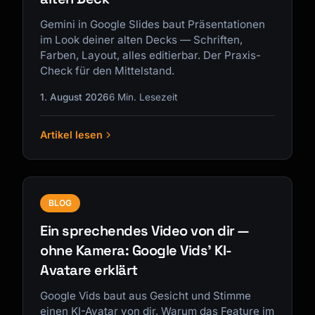
Gemini in Google Slides baut Präsentationen
im Look deiner alten Decks — Schriften,
Farben, Layout, alles editierbar. Der Praxis-
Check für den Mittelstand.
1. August 2026
6 Min. Lesezeit
Artikel lesen
BLOG
Ein sprechendes Video von dir —
ohne Kamera: Google Vids' KI-
Avatare erklärt
Google Vids baut aus Gesicht und Stimme
einen KI-Avatar von dir. Warum das Feature im