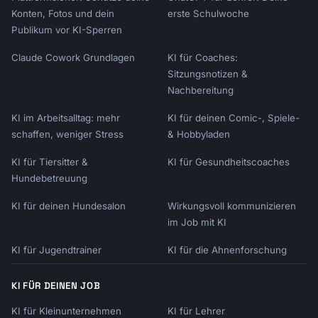
Konten, Fotos und dein
erste Schulwoche
Publikum vor KI-Sperren
Claude Cowork Grundlagen
KI für Coaches:
Sitzungsnotizen &
Nachbereitung
KI im Arbeitsalltag: mehr
KI für deinen Comic-, Spiele-
schaffen, weniger Stress
& Hobbyladen
KI für Tiersitter &
KI für Gesundheitscoaches
Hundebetreuung
KI für deinen Hundesalon
Wirkungsvoll kommunizieren
im Job mit KI
KI für Jugendtrainer
KI für die Ahnenforschung
KI FÜR DEINEN JOB
KI für Kleinunternehmen
KI für Lehrer