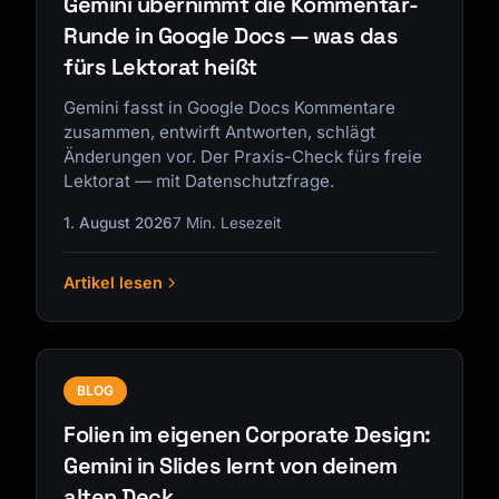
Gemini übernimmt die Kommentar-
Runde in Google Docs — was das
fürs Lektorat heißt
Gemini fasst in Google Docs Kommentare
zusammen, entwirft Antworten, schlägt
Änderungen vor. Der Praxis-Check fürs freie
Lektorat — mit Datenschutzfrage.
1. August 2026
7 Min. Lesezeit
Artikel lesen
BLOG
Folien im eigenen Corporate Design:
Gemini in Slides lernt von deinem
alten Deck