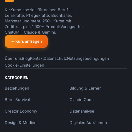
KI-Kurse speziell für deinen Beruf —
Lehrkräfte, Pflegekräfte, Buchhalter,
Marketer und mehr. 250+ Kurse mit
Zertifikat, plus 1.000+ Prompt-Vorlagen für
ChatGPT, Claude & Gemini.
Kurs anfragen
Über uns
Blog
Kontakt
Datenschutz
Nutzungsbedingungen
Cookie-Einstellungen
KATEGORIEN
Beziehungen
Bildung & Lernen
Büro-Survival
Claude Code
Creator Economy
Datenanalyse
Design & Medien
Digitales Aufräumen