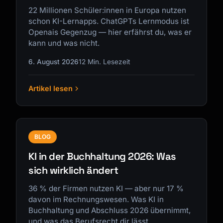
22 Millionen Schüler:innen in Europa nutzen
schon KI-Lernapps. ChatGPTs Lernmodus ist
Openais Gegenzug — hier erfährst du, was er
kann und was nicht.
6. August 2026
12 Min. Lesezeit
Artikel lesen
BLOG
KI in der Buchhaltung 2026: Was
sich wirklich ändert
36 % der Firmen nutzen KI — aber nur 17 %
davon im Rechnungswesen. Was KI in
Buchhaltung und Abschluss 2026 übernimmt,
und was das Berufsrecht dir lässt.