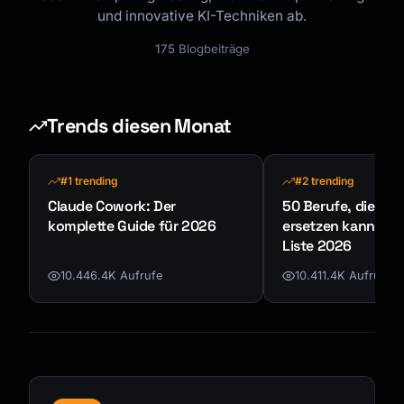
und innovative KI-Techniken ab.
175
Blogbeiträge
Trends diesen Monat
#1 trending
#2 trending
Claude Cowork: Der
50 Berufe, die KI n
komplette Guide für 2026
ersetzen kann - K
Liste 2026
10.446.4K Aufrufe
10.411.4K Aufrufe