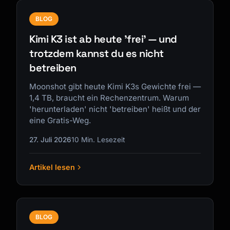
BLOG
Kimi K3 ist ab heute 'frei' — und
trotzdem kannst du es nicht
betreiben
Moonshot gibt heute Kimi K3s Gewichte frei —
1,4 TB, braucht ein Rechenzentrum. Warum
'herunterladen' nicht 'betreiben' heißt und der
eine Gratis-Weg.
27. Juli 2026
10 Min. Lesezeit
Artikel lesen
BLOG