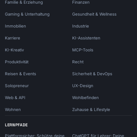
Familie & Erziehung
Finanzen
Gaming & Unterhaltung
Gesundheit & Wellness
Immobilien
Industrie
Karriere
KI-Assistenten
KI-Kreativ
MCP-Tools
Produktivität
Recht
Reisen & Events
Sicherheit & DevOps
Solopreneur
UX-Design
Web & API
Wohlbefinden
Wohnen
Zuhause & Lifestyle
LERNPFADE
Plattformsicher: Schütze deine
ChatGPT für Lehrer: Deine