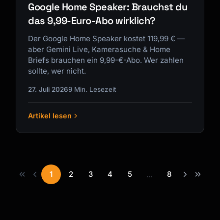
Google Home Speaker: Brauchst du
das 9,99-Euro-Abo wirklich?
Der Google Home Speaker kostet 119,99 € —
aber Gemini Live, Kamerasuche & Home
Briefs brauchen ein 9,99-€-Abo. Wer zahlen
sollte, wer nicht.
27. Juli 2026
9 Min. Lesezeit
Artikel lesen
1
2
3
4
5
8
...