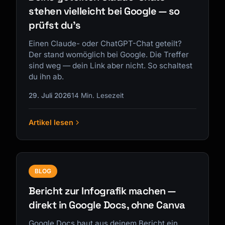
stehen vielleicht bei Google — so
prüfst du's
Einen Claude- oder ChatGPT-Chat geteilt?
Der stand womöglich bei Google. Die Treffer
sind weg — dein Link aber nicht. So schaltest
du ihn ab.
29. Juli 2026
14 Min. Lesezeit
Artikel lesen
BLOG
Bericht zur Infografik machen —
direkt in Google Docs, ohne Canva
Google Docs baut aus deinem Bericht ein