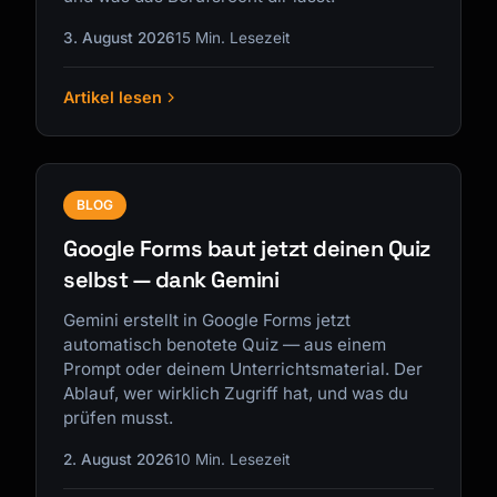
3. August 2026
15 Min. Lesezeit
Artikel lesen
Kai
Kursfinder · für dich da
BLOG
Google Forms baut jetzt deinen Quiz
selbst — dank Gemini
Gemini erstellt in Google Forms jetzt
automatisch benotete Quiz — aus einem
Prompt oder deinem Unterrichtsmaterial. Der
Ablauf, wer wirklich Zugriff hat, und was du
prüfen musst.
2. August 2026
10 Min. Lesezeit