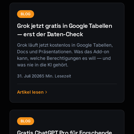
BLOG
Grok jetzt gratis in Google Tabellen
— erst der Daten-Check
Grok läuft jetzt kostenlos in Google Tabellen,
Docs und Präsentationen. Was das Add-on
kann, welche Berechtigungen es will — und
was nie in die KI gehört.
31. Juli 2026
5 Min. Lesezeit
Artikel lesen
BLOG
Gratis ChatGPT Pro für Forschende