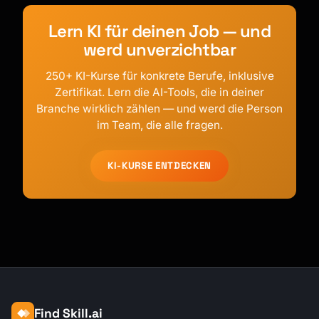
Lern KI für deinen Job — und
werd unverzichtbar
250+ KI-Kurse für konkrete Berufe, inklusive
Zertifikat. Lern die AI-Tools, die in deiner
Branche wirklich zählen — und werd die Person
im Team, die alle fragen.
KI-KURSE ENTDECKEN
Find Skill.ai