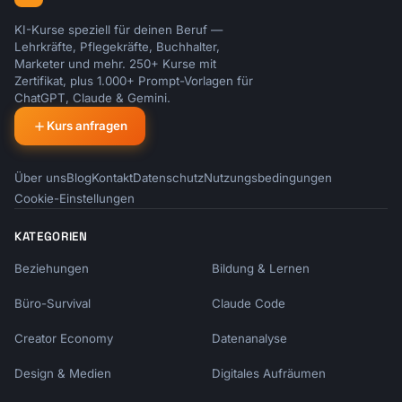
KI-Kurse speziell für deinen Beruf —
Lehrkräfte, Pflegekräfte, Buchhalter,
Marketer und mehr. 250+ Kurse mit
Zertifikat, plus 1.000+ Prompt-Vorlagen für
ChatGPT, Claude & Gemini.
Kurs anfragen
Über uns
Blog
Kontakt
Datenschutz
Nutzungsbedingungen
Cookie-Einstellungen
KATEGORIEN
Beziehungen
Bildung & Lernen
Büro-Survival
Claude Code
Creator Economy
Datenanalyse
Design & Medien
Digitales Aufräumen