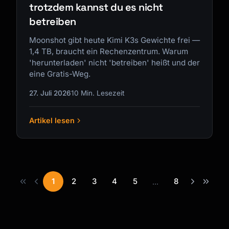
trotzdem kannst du es nicht
betreiben
Moonshot gibt heute Kimi K3s Gewichte frei —
1,4 TB, braucht ein Rechenzentrum. Warum
'herunterladen' nicht 'betreiben' heißt und der
eine Gratis-Weg.
27. Juli 2026
10 Min. Lesezeit
Artikel lesen
1
2
3
4
5
8
...