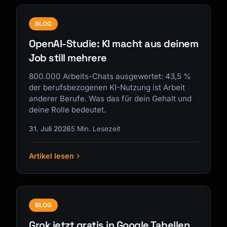
BLOG
OpenAI-Studie: KI macht aus deinem
Job still mehrere
800.000 Arbeits-Chats ausgewertet: 43,5 %
der berufsbezogenen KI-Nutzung ist Arbeit
anderer Berufe. Was das für dein Gehalt und
deine Rolle bedeutet.
31. Juli 2026
5 Min. Lesezeit
Artikel lesen
BLOG
Grok jetzt gratis in Google Tabellen