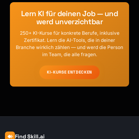
Lern KI für deinen Job — und
werd unverzichtbar
250+ KI-Kurse für konkrete Berufe, inklusive
Zertifikat. Lern die AI-Tools, die in deiner
Branche wirklich zählen — und werd die Person
im Team, die alle fragen.
KI-KURSE ENTDECKEN
Find Skill.ai