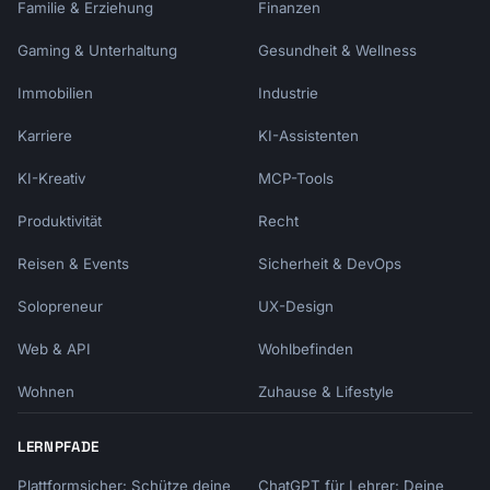
Familie & Erziehung
Finanzen
Gaming & Unterhaltung
Gesundheit & Wellness
Immobilien
Industrie
Karriere
KI-Assistenten
KI-Kreativ
MCP-Tools
Produktivität
Recht
Reisen & Events
Sicherheit & DevOps
Solopreneur
UX-Design
Web & API
Wohlbefinden
Wohnen
Zuhause & Lifestyle
LERNPFADE
Plattformsicher: Schütze deine
ChatGPT für Lehrer: Deine