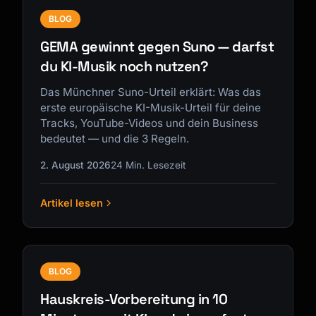
BLOG
GEMA gewinnt gegen Suno — darfst
du KI-Musik noch nutzen?
Das Münchner Suno-Urteil erklärt: Was das
erste europäische KI-Musik-Urteil für deine
Tracks, YouTube-Videos und dein Business
bedeutet — und die 3 Regeln.
2. August 2026
24 Min. Lesezeit
Artikel lesen
BLOG
Hauskreis-Vorbereitung in 10