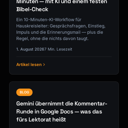
Minuten — mit KI und einem festen
Bibel-Check
Ein 10-Minuten-KI-Workflow für
Hauskreisleiter: Gesprächsfragen, Einstieg,
Impuls und die Erinnerungsmail — plus die
Regel, ohne die nichts davon taugt.
1. August 2026
7 Min. Lesezeit
Artikel lesen
BLOG
Gemini übernimmt die Kommentar-
Runde in Google Docs — was das
fürs Lektorat heißt