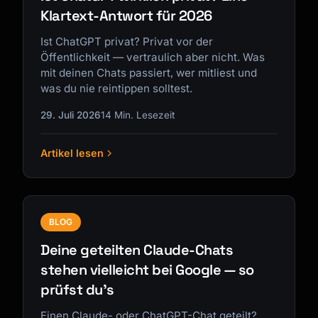
Klartext-Antwort für 2026
Ist ChatGPT privat? Privat vor der
Öffentlichkeit — vertraulich aber nicht. Was
mit deinen Chats passiert, wer mitliest und
was du nie reintippen solltest.
29. Juli 2026
14 Min. Lesezeit
Artikel lesen
BLOG
Deine geteilten Claude-Chats
stehen vielleicht bei Google — so
prüfst du's
Einen Claude- oder ChatGPT-Chat geteilt?