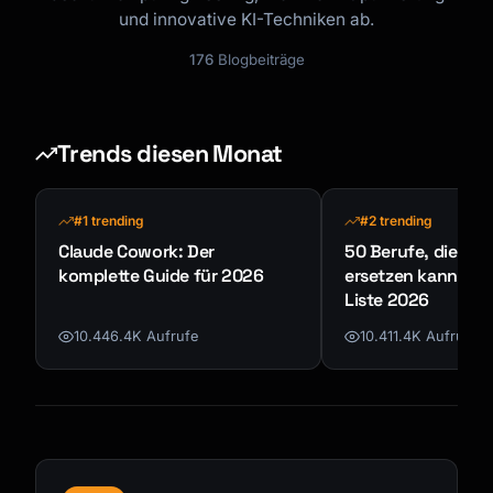
und innovative KI-Techniken ab.
176
Blogbeiträge
Trends diesen Monat
#1 trending
#2 trending
Claude Cowork: Der
50 Berufe, die KI n
komplette Guide für 2026
ersetzen kann - K
Liste 2026
10.446.4K Aufrufe
10.411.4K Aufrufe