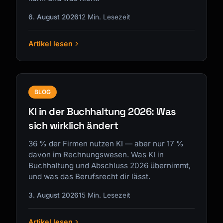
6. August 2026
12 Min. Lesezeit
Artikel lesen
Kai
Kursfinder · für dich da
BLOG
KI in der Buchhaltung 2026: Was
sich wirklich ändert
36 % der Firmen nutzen KI — aber nur 17 %
davon im Rechnungswesen. Was KI in
Buchhaltung und Abschluss 2026 übernimmt,
und was das Berufsrecht dir lässt.
3. August 2026
15 Min. Lesezeit
Artikel lesen