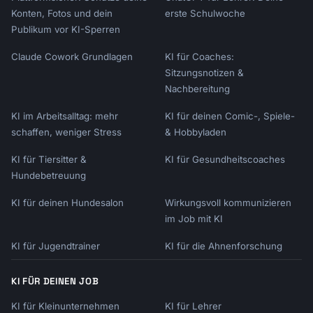
Konten, Fotos und dein
erste Schulwoche
Publikum vor KI-Sperren
Claude Cowork Grundlagen
KI für Coaches:
Sitzungsnotizen &
Nachbereitung
KI im Arbeitsalltag: mehr
KI für deinen Comic-, Spiele-
schaffen, weniger Stress
& Hobbyladen
KI für Tiersitter &
KI für Gesundheitscoaches
Hundebetreuung
KI für deinen Hundesalon
Wirkungsvoll kommunizieren
im Job mit KI
KI für Jugendtrainer
KI für die Ahnenforschung
KI FÜR DEINEN JOB
KI für Kleinunternehmen
KI für Lehrer