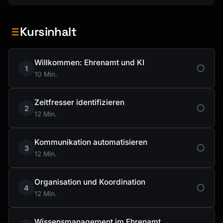
Kursinhalt
Willkommen: Ehrenamt und KI
1
10 Min.
Zeitfresser identifizieren
2
12 Min.
Kommunikation automatisieren
3
12 Min.
Organisation und Koordination
4
12 Min.
Wissensmanagement im Ehrenamt