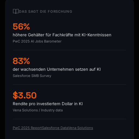
DAS SAGT DIE FORSCHUNG
56%
höhere Gehälter für Fachkräfte mit KI-Kenntnissen
PwC 2025 AI Jobs Barometer
83%
der wachsenden Unternehmen setzen auf KI
Salesforce SMB Survey
$3.50
Rendite pro investiertem Dollar in KI
Vena Solutions / Industry data
PwC 2025 Report
Salesforce Data
Vena Solutions