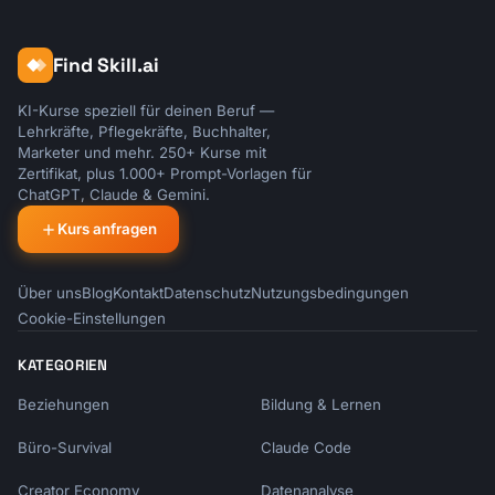
Find Skill.ai
KI-Kurse speziell für deinen Beruf —
Lehrkräfte, Pflegekräfte, Buchhalter,
Marketer und mehr. 250+ Kurse mit
Zertifikat, plus 1.000+ Prompt-Vorlagen für
ChatGPT, Claude & Gemini.
Kurs anfragen
Über uns
Blog
Kontakt
Datenschutz
Nutzungsbedingungen
Cookie-Einstellungen
KATEGORIEN
Beziehungen
Bildung & Lernen
Büro-Survival
Claude Code
Creator Economy
Datenanalyse