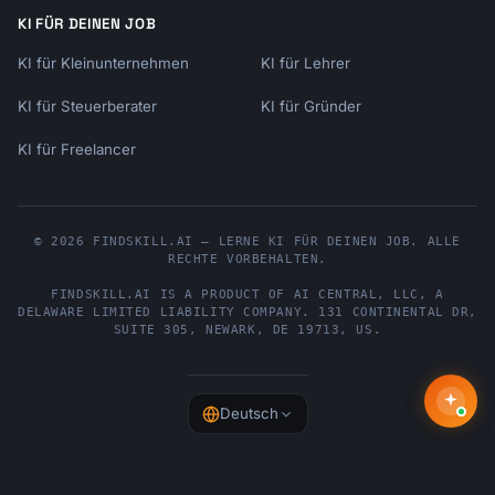
KI FÜR DEINEN JOB
KI für Kleinunternehmen
KI für Lehrer
KI für Steuerberater
KI für Gründer
KI für Freelancer
© 2026 FINDSKILL.AI — LERNE KI FÜR DEINEN JOB. ALLE
RECHTE VORBEHALTEN.
FINDSKILL.AI
IS A PRODUCT OF
AI CENTRAL, LLC
, A
DELAWARE LIMITED LIABILITY COMPANY.
131 CONTINENTAL DR,
SUITE 305
,
NEWARK
,
DE
19713
,
US
.
Deutsch