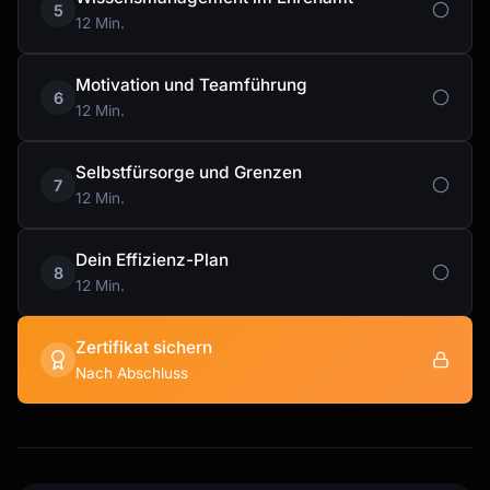
5
12 Min.
Motivation und Teamführung
6
12 Min.
Selbstfürsorge und Grenzen
7
12 Min.
Dein Effizienz-Plan
8
12 Min.
Zertifikat sichern
Nach Abschluss