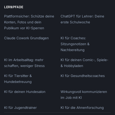
LERNPFADE
Plattformsicher: Schütze deine
ChatGPT für Lehrer: Deine
Konten, Fotos und dein
erste Schulwoche
Publikum vor KI-Sperren
Claude Cowork Grundlagen
KI für Coaches:
Sitzungsnotizen &
Nachbereitung
KI im Arbeitsalltag: mehr
KI für deinen Comic-, Spiele-
schaffen, weniger Stress
& Hobbyladen
KI für Tiersitter &
KI für Gesundheitscoaches
Hundebetreuung
KI für deinen Hundesalon
Wirkungsvoll kommunizieren
im Job mit KI
KI für Jugendtrainer
KI für die Ahnenforschung