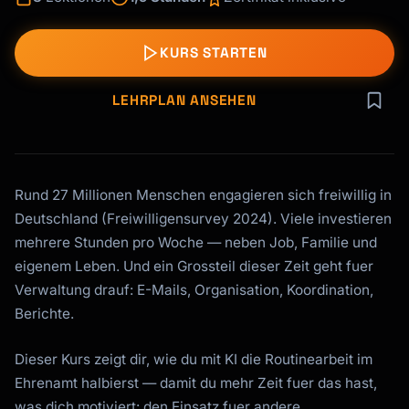
KURS STARTEN
LEHRPLAN ANSEHEN
Rund 27 Millionen Menschen engagieren sich freiwillig in
Deutschland (Freiwilligensurvey 2024). Viele investieren
mehrere Stunden pro Woche — neben Job, Familie und
eigenem Leben. Und ein Grossteil dieser Zeit geht fuer
Verwaltung drauf: E-Mails, Organisation, Koordination,
Berichte.
Dieser Kurs zeigt dir, wie du mit KI die Routinearbeit im
Ehrenamt halbierst — damit du mehr Zeit fuer das hast,
was dich motiviert: den Einsatz fuer andere.