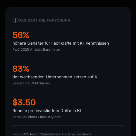
DAS SAGT DIE FORSCHUNG
56%
höhere Gehälter für Fachkräfte mit KI-Kenntnissen
PwC 2025 AI Jobs Barometer
83%
der wachsenden Unternehmen setzen auf KI
Salesforce SMB Survey
$3.50
Rendite pro investiertem Dollar in KI
Vena Solutions / Industry data
PwC 2025 Report
Salesforce Data
Vena Solutions