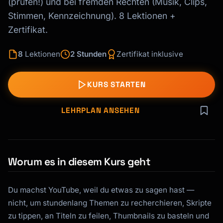
(prüfen!) und bei fremden Rechten (Musik, Clips,
Stimmen, Kennzeichnung). 8 Lektionen +
Zertifikat.
8
Lektionen
2 Stunden
Zertifikat inklusive
KURS STARTEN
LEHRPLAN ANSEHEN
Worum es in diesem Kurs geht
Du machst YouTube, weil du etwas zu sagen hast —
nicht, um stundenlang Themen zu recherchieren, Skripte
zu tippen, an Titeln zu feilen, Thumbnails zu basteln und