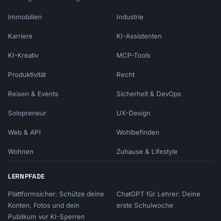
Immobilien
Industrie
Karriere
KI-Assistenten
KI-Kreativ
MCP-Tools
Produktivität
Recht
Reisen & Events
Sicherheit & DevOps
Solopreneur
UX-Design
Web & API
Wohlbefinden
Wohnen
Zuhause & Lifestyle
LERNPFADE
Plattformsicher: Schütze deine
ChatGPT für Lehrer: Deine
Konten, Fotos und dein
erste Schulwoche
Publikum vor KI-Sperren