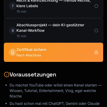
Recht & Kennzeichnung — fremde Rechte,
klare Labels
7
15 min
Abschlussprojekt — dein KI-gestützter
Kanal-Workflow
8
15 min
Zertifikat sichern
Nach Abschluss
Voraussetzungen
Du machst YouTube oder willst einen Kanal starten —
Wissen, Tutorial, Entertainment, Vlog, egal welche
Nische
Du hast schon mal mit ChatGPT, Gemini oder Claude