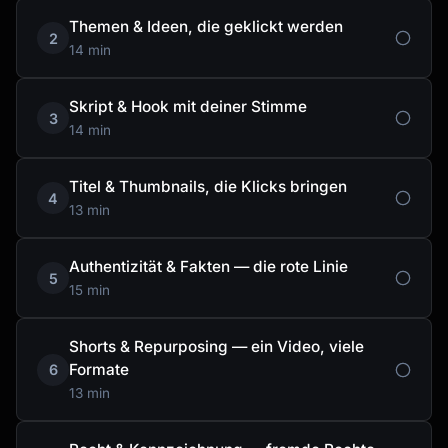
Themen & Ideen, die geklickt werden
2
14 min
Skript & Hook mit deiner Stimme
3
14 min
Titel & Thumbnails, die Klicks bringen
4
13 min
Authentizität & Fakten — die rote Linie
5
15 min
Shorts & Repurposing — ein Video, viele
Formate
6
13 min