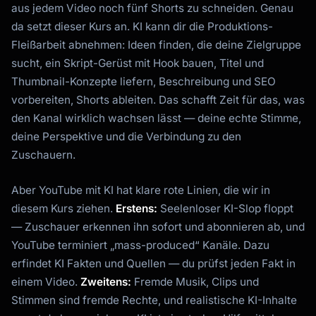
aus jedem Video noch fünf Shorts zu schneiden. Genau
da setzt dieser Kurs an. KI kann dir die Produktions-
Fleißarbeit abnehmen: Ideen finden, die deine Zielgruppe
sucht, ein Skript-Gerüst mit Hook bauen, Titel und
Thumbnail-Konzepte liefern, Beschreibung und SEO
vorbereiten, Shorts ableiten. Das schafft Zeit für das, was
den Kanal wirklich wachsen lässt — deine echte Stimme,
deine Perspektive und die Verbindung zu den
Zuschauern.
Aber YouTube mit KI hat klare rote Linien, die wir in
diesem Kurs ziehen.
Erstens:
Seelenloser KI-Slop floppt
— Zuschauer erkennen ihn sofort und abonnieren ab, und
YouTube terminiert „mass-produced“ Kanäle. Dazu
erfindet KI Fakten und Quellen — du prüfst jeden Fakt in
einem Video.
Zweitens:
Fremde Musik, Clips und
Stimmen sind fremde Rechte, und realistische KI-Inhalte