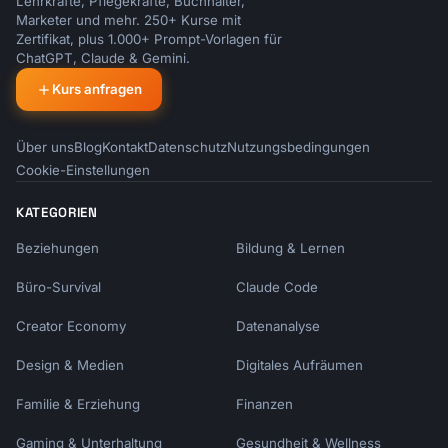
Lehrkräfte, Pflegekräfte, Buchhalter,
Marketer und mehr. 250+ Kurse mit
Zertifikat, plus 1.000+ Prompt-Vorlagen für
ChatGPT, Claude & Gemini.
Kurs anfragen
Über uns
Blog
Kontakt
Datenschutz
Nutzungsbedingungen
Cookie-Einstellungen
KATEGORIEN
Beziehungen
Bildung & Lernen
Büro-Survival
Claude Code
Creator Economy
Datenanalyse
Design & Medien
Digitales Aufräumen
Familie & Erziehung
Finanzen
Gaming & Unterhaltung
Gesundheit & Wellness