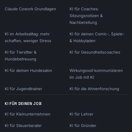
Claude Cowork Grundlagen
KI für Coaches:
Sitzungsnotizen &
Nachbereitung
KI im Arbeitsalltag: mehr
KI für deinen Comic-, Spiele-
schaffen, weniger Stress
& Hobbyladen
KI für Tiersitter &
KI für Gesundheitscoaches
Hundebetreuung
KI für deinen Hundesalon
Wirkungsvoll kommunizieren
im Job mit KI
KI für Jugendtrainer
KI für die Ahnenforschung
KI FÜR DEINEN JOB
KI für Kleinunternehmen
KI für Lehrer
KI für Steuerberater
KI für Gründer