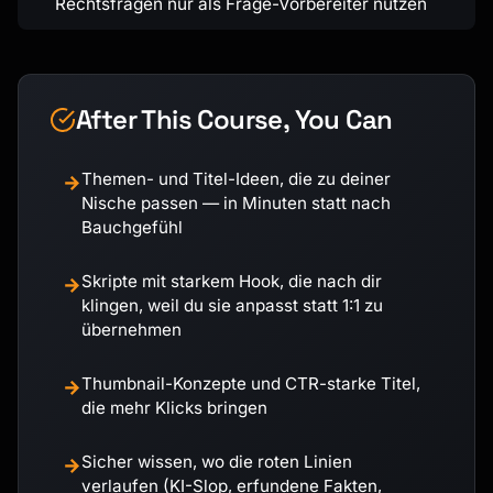
Rechtsfragen nur als Frage-Vorbereiter nutzen
After This Course, You Can
Themen- und Titel-Ideen, die zu deiner
→
Nische passen — in Minuten statt nach
Bauchgefühl
Skripte mit starkem Hook, die nach dir
→
klingen, weil du sie anpasst statt 1:1 zu
übernehmen
Thumbnail-Konzepte und CTR-starke Titel,
→
die mehr Klicks bringen
Sicher wissen, wo die roten Linien
→
verlaufen (KI-Slop, erfundene Fakten,