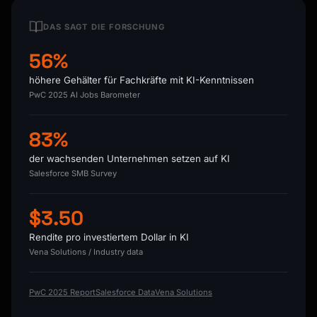
DAS SAGT DIE FORSCHUNG
56%
höhere Gehälter für Fachkräfte mit KI-Kenntnissen
PwC 2025 AI Jobs Barometer
83%
der wachsenden Unternehmen setzen auf KI
Salesforce SMB Survey
$3.50
Rendite pro investiertem Dollar in KI
Vena Solutions / Industry data
PwC 2025 Report
Salesforce Data
Vena Solutions