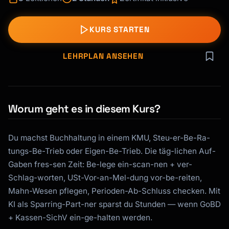
KURS STARTEN
LEHRPLAN ANSEHEN
Worum geht es in diesem Kurs?
Du machst Buchhaltung in einem KMU, Steu-er-Be-Ra-
tungs-Be-Trieb oder Eigen-Be-Trieb. Die täg-lichen Auf-
Gaben fres-sen Zeit: Be-lege ein-scan-nen + ver-
Schlag-worten, USt-Vor-an-Mel-dung vor-be-reiten,
Mahn-Wesen pflegen, Perioden-Ab-Schluss checken. Mit
KI als Sparring-Part-ner sparst du Stunden — wenn GoBD
+ Kassen-SichV ein-ge-halten werden.