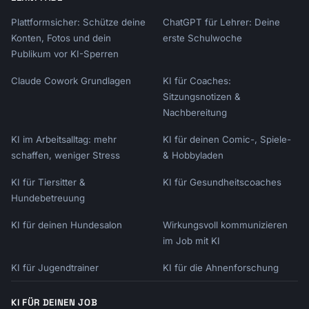
Plattformsicher: Schütze deine
ChatGPT für Lehrer: Deine
Konten, Fotos und dein
erste Schulwoche
Publikum vor KI-Sperren
Claude Cowork Grundlagen
KI für Coaches:
Sitzungsnotizen &
Nachbereitung
KI im Arbeitsalltag: mehr
KI für deinen Comic-, Spiele-
schaffen, weniger Stress
& Hobbyladen
KI für Tiersitter &
KI für Gesundheitscoaches
Hundebetreuung
KI für deinen Hundesalon
Wirkungsvoll kommunizieren
im Job mit KI
KI für Jugendtrainer
KI für die Ahnenforschung
KI FÜR DEINEN JOB