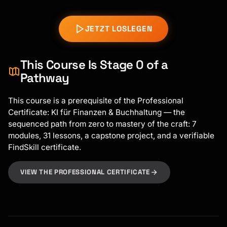
JETZT LOSLEGEN
This Course Is Stage 0 of a
Pathway
This course is a prerequisite of the Professional
Certificate: KI für Finanzen & Buchhaltung — the
sequenced path from zero to mastery of the craft: 7
modules, 31 lessons, a capstone project, and a verifiable
FindSkill certificate.
VIEW THE PROFESSIONAL CERTIFICATE