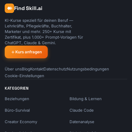
Find Skill.ai
KI-Kurse speziell für deinen Beruf —
Lehrkräfte, Pflegekräfte, Buchhalter,
Marketer und mehr. 250+ Kurse mit
Zertifikat, plus 1.000+ Prompt-Vorlagen für
ChatGPT, Claude & Gemini.
Kurs anfragen
Über uns
Blog
Kontakt
Datenschutz
Nutzungsbedingungen
Cookie-Einstellungen
KATEGORIEN
Beziehungen
Bildung & Lernen
Büro-Survival
Claude Code
Creator Economy
Datenanalyse