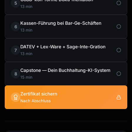
5
13 min
Kassen-Führung bei Bar-Ge-Schäften
6
13 min
DATEV + Lex-Ware + Sage-Inte-Gration
7
13 min
Capstone — Dein Buchhaltung-KI-System
8
15 min
Zertifikat sichern
Nach Abschluss