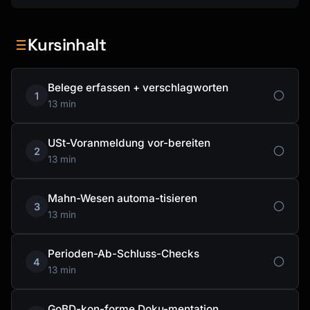
Kursinhalt
Belege erfassen + verschlagworten
1
13 min
USt-Voranmeldung vor-bereiten
2
13 min
Mahn-Wesen automa-tisieren
3
13 min
Perioden-Ab-Schluss-Checks
4
13 min
GoBD-kon-forme Doku-mentation