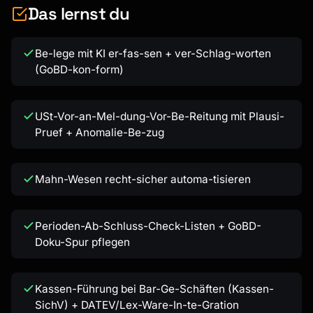
Das lernst du
Be-lege mit KI er-fas-sen + ver-Schlag-worten
(GoBD-kon-form)
USt-Vor-an-Mel-dung-Vor-Be-Reitung mit Plausi-
Pruef + Anomalie-Be-zug
Mahn-Wesen recht-sicher automa-tisieren
Perioden-Ab-Schluss-Check-Listen + GoBD-
Doku-Spur pflegen
Kassen-Führung bei Bar-Ge-Schäften (Kassen-
SichV) + DATEV/Lex-Ware-In-te-Gration