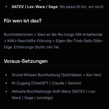
DATEV / Lex-Ware / Sage
: Wo passt KI hin, wo nicht
Für wen ist das?
Buchhalterinnen + Steu-er-Be-Ra-tungs-Mit-Arbeitende
+ KMU-Geschäfts-Führung + Eigen-Be-Trieb-Selb-Stän-
Dige. Erfahrungs-Stufe: mit-Tel.
Voraus-Setzungen
Grund-Wissen Buchhaltung (Soll/Haben + Kon-ten)
KI-Zugang (ChatGPT / Claude / Gemini)
Aktuelle Buchhaltungs-Soft-Ware (DATEV / Lex-
Ware / Sage / sonstige)