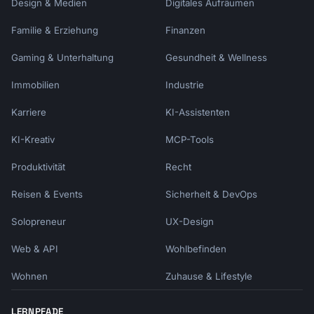
Design & Medien
Digitales Aufräumen
Familie & Erziehung
Finanzen
Gaming & Unterhaltung
Gesundheit & Wellness
Immobilien
Industrie
Karriere
KI-Assistenten
KI-Kreativ
MCP-Tools
Produktivität
Recht
Reisen & Events
Sicherheit & DevOps
Solopreneur
UX-Design
Web & API
Wohlbefinden
Wohnen
Zuhause & Lifestyle
LERNPFADE