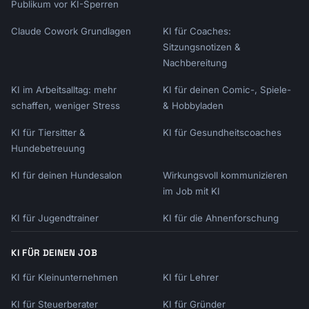
Publikum vor KI-Sperren
Claude Cowork Grundlagen
KI für Coaches:
Sitzungsnotizen &
Nachbereitung
KI im Arbeitsalltag: mehr
KI für deinen Comic-, Spiele-
schaffen, weniger Stress
& Hobbyladen
KI für Tiersitter &
KI für Gesundheitscoaches
Hundebetreuung
KI für deinen Hundesalon
Wirkungsvoll kommunizieren
im Job mit KI
KI für Jugendtrainer
KI für die Ahnenforschung
KI FÜR DEINEN JOB
KI für Kleinunternehmen
KI für Lehrer
KI für Steuerberater
KI für Gründer