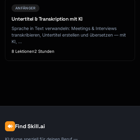
ANFÄNGER
Untertitel & Transkription mit KI
Sprache in Text verwandeln: Meetings & Interviews
transkribieren, Untertitel erstellen und übersetzen — mit
KI, …
8 Lektionen
2 Stunden
Find Skill.ai
KI-Kurse speziell für deinen Beruf —