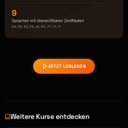
9
Sprachen mit überprüfbaren Zertifikaten
EN, DE, ES, FR, JA, KO, PT, VI, IT
JETZT LOSLEGEN
Weitere Kurse entdecken