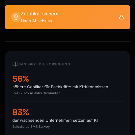
Zertifikat sichern
Nach Abschluss
DAS SAGT DIE FORSCHUNG
56%
höhere Gehälter für Fachkräfte mit KI-Kenntnissen
PwC 2025 AI Jobs Barometer
83%
der wachsenden Unternehmen setzen auf KI
Salesforce SMB Survey