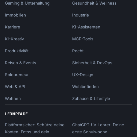
Gaming & Unterhaltung
Gesundheit & Wellness
Immobilien
Industrie
Karriere
KI-Assistenten
KI-Kreativ
MCP-Tools
Produktivität
Recht
Reisen & Events
Sicherheit & DevOps
Solopreneur
UX-Design
Web & API
Wohlbefinden
Wohnen
Zuhause & Lifestyle
LERNPFADE
Plattformsicher: Schütze deine
ChatGPT für Lehrer: Deine
Konten, Fotos und dein
erste Schulwoche