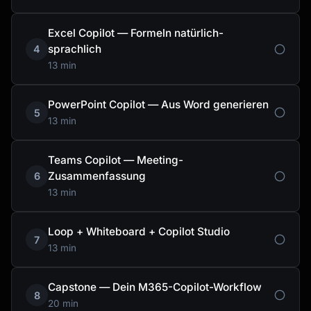
Excel Copilot — Formeln natürlich-
sprachlich
4
13 min
PowerPoint Copilot — Aus Word generieren
5
13 min
Teams Copilot — Meeting-
Zusammenfassung
6
13 min
Loop + Whiteboard + Copilot Studio
7
13 min
Capstone — Dein M365-Copilot-Workflow
8
20 min