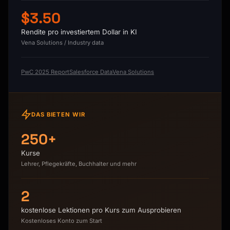
$3.50
Rendite pro investiertem Dollar in KI
Vena Solutions / Industry data
PwC 2025 Report
Salesforce Data
Vena Solutions
DAS BIETEN WIR
250+
Kurse
Lehrer, Pflegekräfte, Buchhalter und mehr
2
kostenlose Lektionen pro Kurs zum Ausprobieren
Kostenloses Konto zum Start