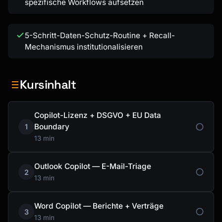
spezifische Workflows aufsetzen
5-Schritt-Daten-Schutz-Routine + Recall-
Mechanismus institutionalisieren
Kursinhalt
Copilot-Lizenz + DSGVO + EU Data
Boundary
1
13 min
Outlook Copilot — E-Mail-Triage
2
13 min
Word Copilot — Berichte + Verträge
3
13 min