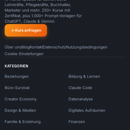
Lehrkräfte, Pflegekräfte, Buchhalter,
Marketer und mehr. 250+ Kurse mit
Zertifikat, plus 1.000+ Prompt-Vorlagen für
ChatGPT, Claude & Gemini.
Kurs anfragen
Über uns
Blog
Kontakt
Datenschutz
Nutzungsbedingungen
Cookie-Einstellungen
KATEGORIEN
Beziehungen
Bildung & Lernen
Büro-Survival
Claude Code
Creator Economy
Datenanalyse
Design & Medien
Digitales Aufräumen
Familie & Erziehung
Finanzen