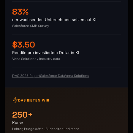
83%
der wachsenden Unternehmen setzen auf KI
Salesforce SMB Survey
$3.50
Rendite pro investiertem Dollar in KI
Vena Solutions / Industry data
PwC 2025 Report
Salesforce Data
Vena Solutions
DAS BIETEN WIR
250+
Kurse
Lehrer, Pflegekräfte, Buchhalter und mehr