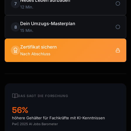
Neues Leben aufbauen
7
12 Min.
Dein Umzugs-Masterplan
8
15 Min.
Zertifikat sichern
Nach Abschluss
DAS SAGT DIE FORSCHUNG
56%
höhere Gehälter für Fachkräfte mit KI-Kenntnissen
PwC 2025 AI Jobs Barometer