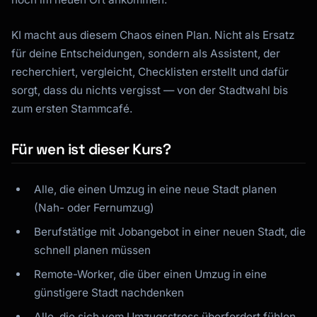
KI macht aus diesem Chaos einen Plan. Nicht als Ersatz
für deine Entscheidungen, sondern als Assistent, der
recherchiert, vergleicht, Checklisten erstellt und dafür
sorgt, dass du nichts vergisst — von der Stadtwahl bis
zum ersten Stammcafé.
Für wen ist dieser Kurs?
Alle, die einen Umzug in eine neue Stadt planen
(Nah- oder Fernumzug)
Berufstätige mit Jobangebot in einer neuen Stadt, die
schnell planen müssen
Remote-Worker, die über einen Umzug in eine
günstigere Stadt nachdenken
Kai
Kursfinder · für dich da
Alle, die sich vom Umzugsstress überfordert fühlen