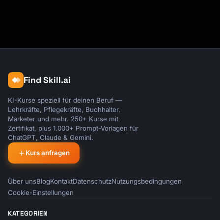
Find Skill.ai
KI-Kurse speziell für deinen Beruf —
Lehrkräfte, Pflegekräfte, Buchhalter,
Marketer und mehr. 250+ Kurse mit
Zertifikat, plus 1.000+ Prompt-Vorlagen für
ChatGPT, Claude & Gemini.
Kurs anfragen
Über uns
Blog
Kontakt
Datenschutz
Nutzungsbedingungen
Cookie-Einstellungen
KATEGORIEN