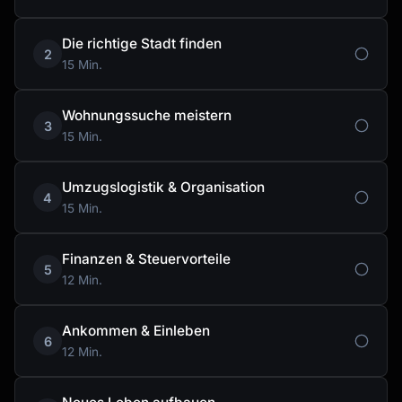
Die richtige Stadt finden
2
15 Min.
Wohnungssuche meistern
3
15 Min.
Umzugslogistik & Organisation
4
15 Min.
Finanzen & Steuervorteile
5
12 Min.
Ankommen & Einleben
6
12 Min.