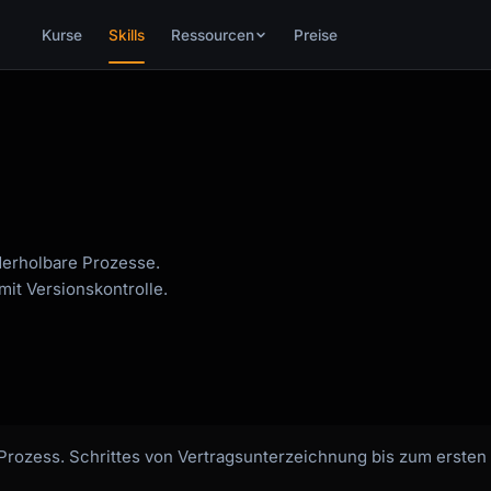
Kurse
Skills
Ressourcen
Preise
derholbare Prozesse.
it Versionskontrolle.
rozess. Schrittes von Vertragsunterzeichnung bis zum ersten C