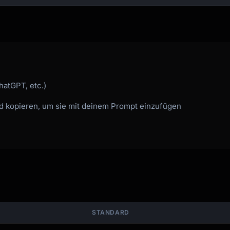
hatGPT, etc.)
nd kopieren, um sie mit deinem Prompt einzufügen
STANDARD