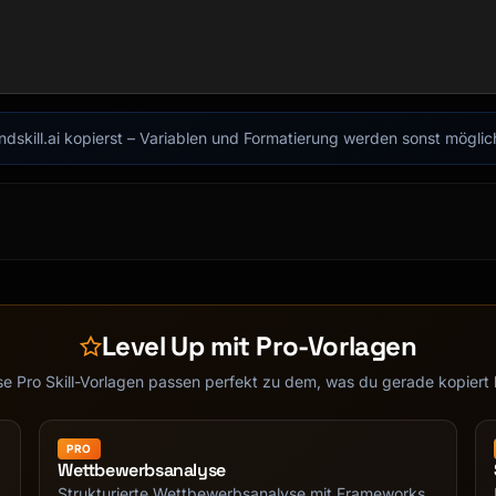
findskill.ai kopierst – Variablen und Formatierung werden sonst mögli
Level Up mit Pro-Vorlagen
se Pro Skill-Vorlagen passen perfekt zu dem, was du gerade kopiert 
PRO
Wettbewerbsanalyse
Strukturierte Wettbewerbsanalyse mit Frameworks.