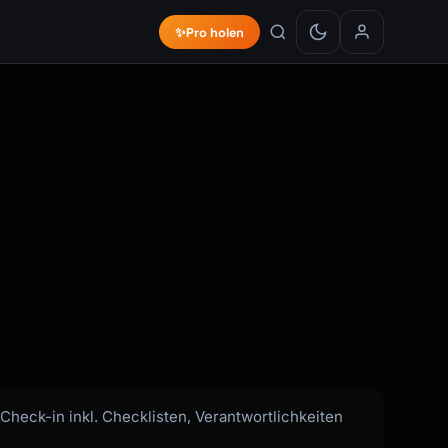
✨
Pro holen
heck-in inkl. Checklisten, Verantwortlichkeiten