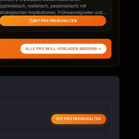
(optimistisch, realistisch, pessimistisch) mit
strategischen Implikationen, Frühwarnsignalen und
…
MIT PRO FREISCHALTEN
ALLE PRO SKILL-VORLAGEN ANSEHEN
MIT PRO FREISCHALTEN