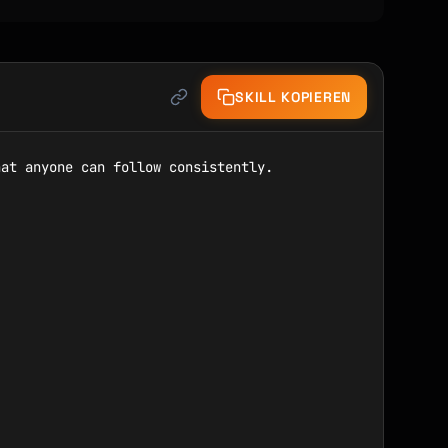
SKILL KOPIEREN
at anyone can follow consistently.
