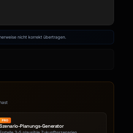
cherweise nicht korrekt übertragen.
hast
PRO
Szenario-Planungs-Generator
Erstelle 3-5 plausible Zukunftsszenarien