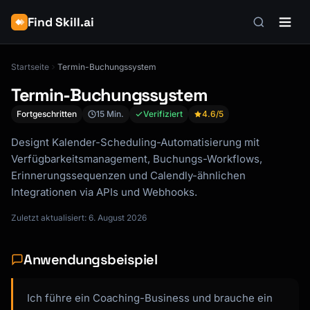
Find Skill.ai
Startseite
Termin-Buchungssystem
Termin-Buchungssystem
Fortgeschritten
15 Min.
Verifiziert
4.6
/5
Designt Kalender-Scheduling-Automatisierung mit
Verfügbarkeitsmanagement, Buchungs-Workflows,
Erinnerungssequenzen und Calendly-ähnlichen
Integrationen via APIs und Webhooks.
Zuletzt aktualisiert: 6. August 2026
Anwendungsbeispiel
Ich führe ein Coaching-Business und brauche ein