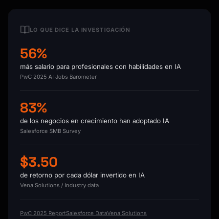
LO QUE DICE LA INVESTIGACIÓN
56%
más salario para profesionales con habilidades en IA
PwC 2025 AI Jobs Barometer
83%
de los negocios en crecimiento han adoptado IA
Salesforce SMB Survey
$3.50
de retorno por cada dólar invertido en IA
Vena Solutions / Industry data
PwC 2025 Report
Salesforce Data
Vena Solutions