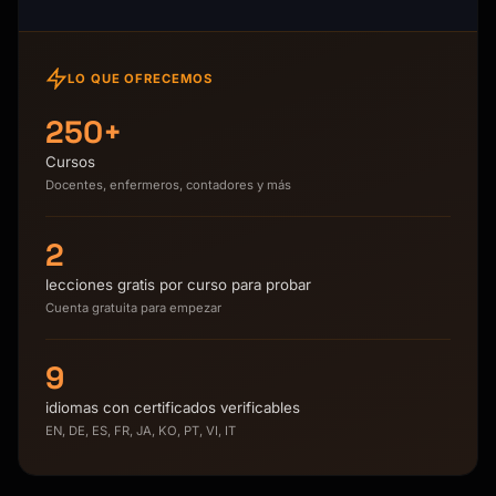
LO QUE OFRECEMOS
250+
Cursos
Docentes, enfermeros, contadores y más
2
lecciones gratis por curso para probar
Cuenta gratuita para empezar
9
idiomas con certificados verificables
EN, DE, ES, FR, JA, KO, PT, VI, IT