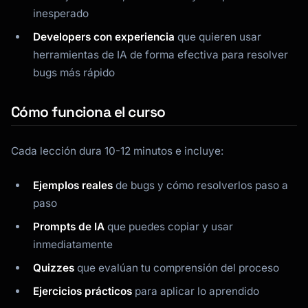
inesperado
Kai
Buscador de cursos · aquí para ayudarte
Developers con experiencia
que quieren usar
herramientas de IA de forma efectiva para resolver
bugs más rápido
Cómo funciona el curso
Cada lección dura 10-12 minutos e incluye:
Ejemplos reales
de bugs y cómo resolverlos paso a
paso
Prompts de IA
que puedes copiar y usar
inmediatamente
Quizzes
que evalúan tu comprensión del proceso
Ejercicios prácticos
para aplicar lo aprendido