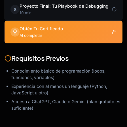
Proyecto Final: Tu Playbook de Debugging
8
10 min
Obtén Tu Certificado
Al completar
Requisitos Previos
Conocimiento básico de programación (loops,
funciones, variables)
Experiencia con al menos un lenguaje (Python,
JavaScript u otro)
Acceso a ChatGPT, Claude o Gemini (plan gratuito es
suficiente)