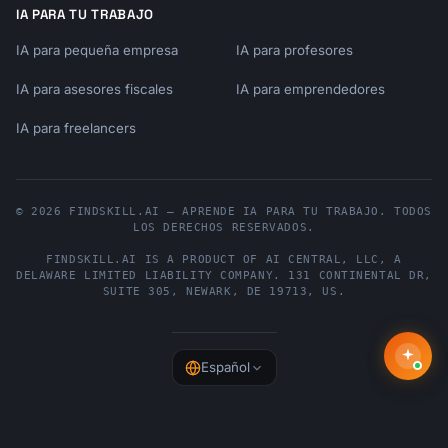
IA PARA TU TRABAJO
IA para pequeña empresa
IA para profesores
IA para asesores fiscales
IA para emprendedores
IA para freelancers
© 2026 FINDSKILL.AI — APRENDE IA PARA TU TRABAJO. TODOS
LOS DERECHOS RESERVADOS.
FINDSKILL.AI
IS A PRODUCT OF
AI CENTRAL, LLC
, A
DELAWARE LIMITED LIABILITY COMPANY.
131 CONTINENTAL DR,
SUITE 305
,
NEWARK
,
DE
19713
,
US
.
Español