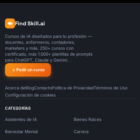
Find Skill.ai
Cursos de IA diseñados para tu profesión —
docentes, enfermeros, contadores,
marketers y más. 250+ cursos con
certificado, más 1.000+ plantillas de prompts
para ChatGPT, Claude y Gemini.
Pedir un curso
Acerca de
Blog
Contacto
Política de Privacidad
Términos de Uso
Configuración de cookies
CATEGORÍAS
Asistentes de IA
Bienes Raíces
Bienestar Mental
Carrera