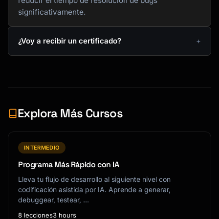
reducir el tiempo de resolución de bugs
significativamente.
¿Voy a recibir un certificado?
Explora Más Cursos
INTERMEDIO
Programa Más Rápido con IA
Lleva tu flujo de desarrollo al siguiente nivel con
codificación asistida por IA. Aprende a generar,
debuggear, testear, …
8 lecciones
3 hours