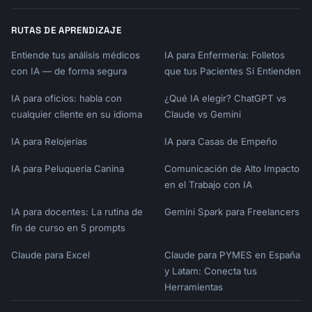
RUTAS DE APRENDIZAJE
Entiende tus análisis médicos
IA para Enfermería: Folletos
con IA — de forma segura
que tus Pacientes Sí Entienden
IA para oficios: habla con
¿Qué IA elegir? ChatGPT vs
cualquier cliente en su idioma
Claude vs Gemini
IA para Relojerías
IA para Casas de Empeño
IA para Peluquería Canina
Comunicación de Alto Impacto
en el Trabajo con IA
IA para docentes: La rutina de
Gemini Spark para Freelancers
fin de curso en 5 prompts
Claude para Excel
Claude para PYMES en España
y Latam: Conecta tus
Herramientas