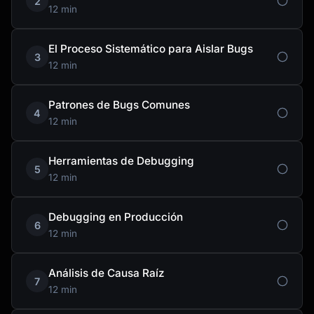
2
12 min
El Proceso Sistemático para Aislar Bugs
3
12 min
Patrones de Bugs Comunes
4
12 min
Herramientas de Debugging
5
12 min
Debugging en Producción
6
12 min
Análisis de Causa Raíz
7
12 min