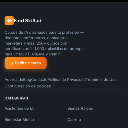
Find Skill.ai
Cursos de IA diseñados para tu profesión —
docentes, enfermeros, contadores,
marketers y más. 250+ cursos con
certificado, más 1.000+ plantillas de prompts
para ChatGPT, Claude y Gemini.
Pedir un curso
Acerca de
Blog
Contacto
Política de Privacidad
Términos de Uso
Configuración de cookies
CATEGORÍAS
Asistentes de IA
Bienes Raíces
Bienestar Mental
Carrera