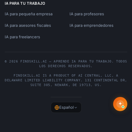
IA PARA TU TRABAJO
IA para pequeña empresa
IA para profesores
IA para asesores fiscales
IA para emprendedores
IA para freelancers
© 2026 FINDSKILL.AI — APRENDE IA PARA TU TRABAJO. TODOS
LOS DERECHOS RESERVADOS.
FINDSKILL.AI
IS A PRODUCT OF
AI CENTRAL, LLC
, A
DELAWARE LIMITED LIABILITY COMPANY.
131 CONTINENTAL DR,
SUITE 305
,
NEWARK
,
DE
19713
,
US
.
Español