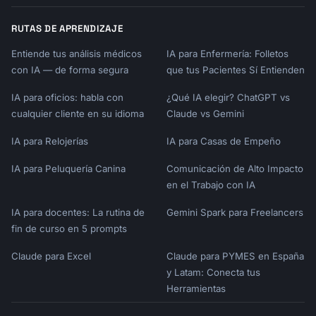
RUTAS DE APRENDIZAJE
Entiende tus análisis médicos
IA para Enfermería: Folletos
con IA — de forma segura
que tus Pacientes Sí Entienden
IA para oficios: habla con
¿Qué IA elegir? ChatGPT vs
cualquier cliente en su idioma
Claude vs Gemini
IA para Relojerías
IA para Casas de Empeño
IA para Peluquería Canina
Comunicación de Alto Impacto
en el Trabajo con IA
IA para docentes: La rutina de
Gemini Spark para Freelancers
fin de curso en 5 prompts
Claude para Excel
Claude para PYMES en España
y Latam: Conecta tus
Herramientas