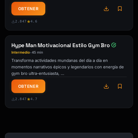
OBTENER
2.847
4.6
Hype Man Motivacional Estilo Gym Bro
Intermedio
45 min
•
Transforma actividades mundanas del día a día en
momentos narrativos épicos y legendarios con energía de
gym bro ultra-entusiasta, …
OBTENER
2.847
4.7