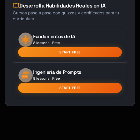
Desarrolla Habilidades Reales en IA
Cursos paso a paso con quizzes y certificados para tu
currículum
Fundamentos de IA
8 lessons · Free
START FREE
Ingeniería de Prompts
8 lessons · Free
START FREE