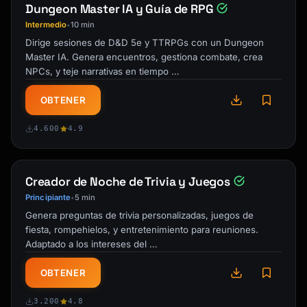
Dungeon Master IA y Guía de RPG
Intermedio
10 min
•
Dirige sesiones de D&D 5e y TTRPGs con un Dungeon
Master IA. Genera encuentros, gestiona combate, crea
NPCs, y teje narrativas en tiempo …
OBTENER
4.600
4.9
Creador de Noche de Trivia y Juegos
Principiante
5 min
•
Genera preguntas de trivia personalizadas, juegos de
fiesta, rompehielos, y entretenimiento para reuniones.
Adaptado a los intereses del …
OBTENER
3.200
4.8