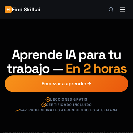
Find Skill.ai
Aprende IA para tu
trabajo —
En 2 horas
Empezar a aprender
LECCIONES GRATIS
CERTIFICADO INCLUIDO
547 PROFESIONALES APRENDIENDO ESTA SEMANA