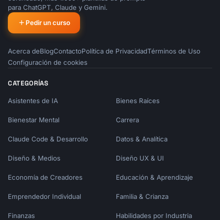
para ChatGPT, Claude y Gemini.
Pedir un curso
Acerca de
Blog
Contacto
Política de Privacidad
Términos de Uso
Configuración de cookies
CATEGORÍAS
Asistentes de IA
Bienes Raíces
Bienestar Mental
Carrera
Claude Code & Desarrollo
Datos & Analítica
Diseño & Medios
Diseño UX & UI
Economía de Creadores
Educación & Aprendizaje
Emprendedor Individual
Familia & Crianza
Finanzas
Habilidades por Industria