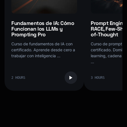
Fundamentos de IA: Cómo
Prompt Engine
Funcionan los LLMs y
RACE, Few-Shot
Prompting Pro
of-Thought
Curso de fundamentos de IA con
Curso de prompt en
certificado. Aprende desde cero a
certificado. Domina
trabajar con inteligencia …
learning, cadena d
…
2 HOURS
3 HOURS
Kai