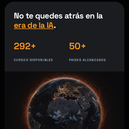
No te quedes atrás en la
era de la IA
.
292+
50+
CURSOS DISPONIBLES
PAÍSES ALCANZADOS