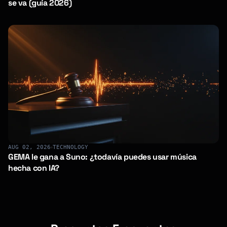
se va (guía 2026)
AUG 02, 2026
TECHNOLOGY
GEMA le gana a Suno: ¿todavía puedes usar música
hecha con IA?