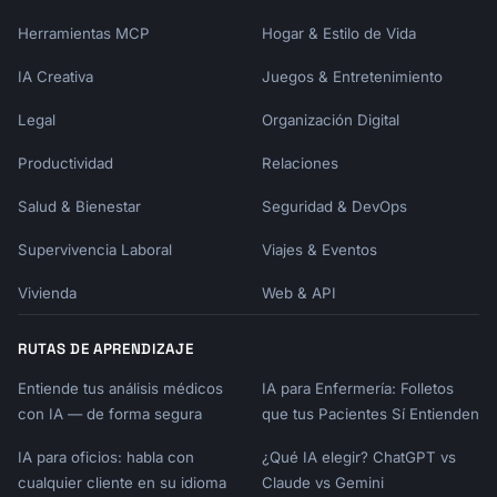
Herramientas MCP
Hogar & Estilo de Vida
IA Creativa
Juegos & Entretenimiento
Legal
Organización Digital
Productividad
Relaciones
Salud & Bienestar
Seguridad & DevOps
Supervivencia Laboral
Viajes & Eventos
Vivienda
Web & API
RUTAS DE APRENDIZAJE
Entiende tus análisis médicos
IA para Enfermería: Folletos
con IA — de forma segura
que tus Pacientes Sí Entienden
IA para oficios: habla con
¿Qué IA elegir? ChatGPT vs
cualquier cliente en su idioma
Claude vs Gemini