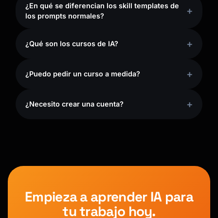
¿En qué se diferencian los skill templates de
los prompts normales?
¿Qué son los cursos de IA?
¿Puedo pedir un curso a medida?
¿Necesito crear una cuenta?
Empieza a aprender IA para
tu trabajo hoy.