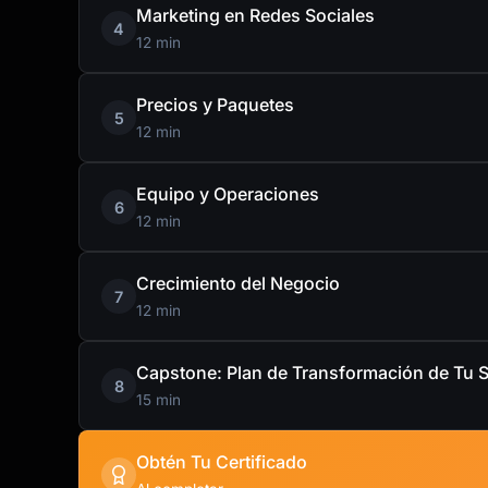
Marketing en Redes Sociales
4
12 min
Precios y Paquetes
5
12 min
Equipo y Operaciones
6
12 min
Crecimiento del Negocio
7
12 min
Capstone: Plan de Transformación de Tu 
8
15 min
Obtén Tu Certificado