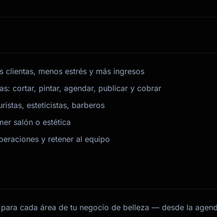
 clientas, menos estrés y más ingresos
s: cortar, pintar, agendar, publicar y cobrar
istas, esteticistas, barberos
er salón o estética
eraciones y retener al equipo
 para cada área de tu negocio de belleza — desde la agen