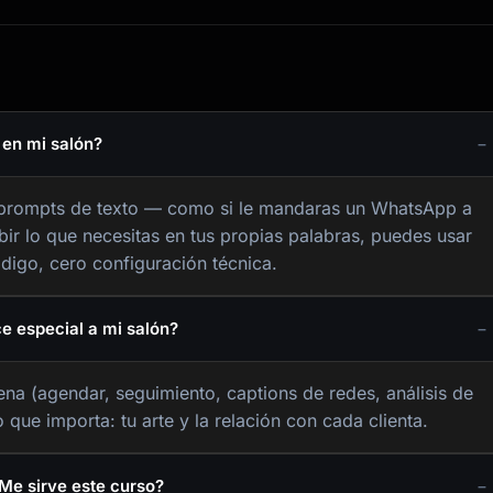
 en mi salón?
n prompts de texto — como si le mandaras un WhatsApp a
ibir lo que necesitas en tus propias palabras, puedes usar
digo, cero configuración técnica.
e especial a mi salón?
ena (agendar, seguimiento, captions de redes, análisis de
que importa: tu arte y la relación con cada clienta.
¿Me sirve este curso?