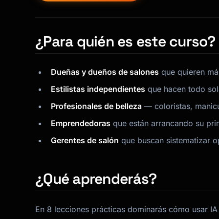
¿Para quién es este curso?
Dueñas y dueños de salones
que quieren más
Estilistas independientes
que hacen todo sola
Profesionales de belleza
— coloristas, manicur
Emprendedoras
que están arrancando su prim
Gerentes de salón
que buscan sistematizar op
¿Qué aprenderás?
En 8 lecciones prácticas dominarás cómo usar IA