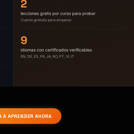
2
lecciones gratis por curso para probar
Cuenta gratuita para empezar
9
idiomas con certificados verificables
EN, DE, ES, FR, JA, KO, PT, VI, IT
A A APRENDER AHORA