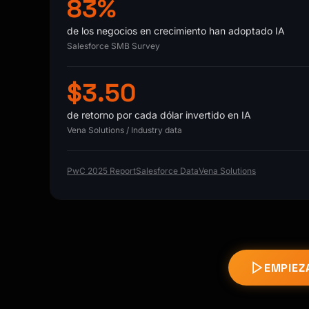
83%
de los negocios en crecimiento han adoptado IA
Salesforce SMB Survey
$3.50
de retorno por cada dólar invertido en IA
Vena Solutions / Industry data
PwC 2025 Report
Salesforce Data
Vena Solutions
EMPIEZ