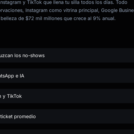
nstagram y TikTok que llena tu silla todos los días. Todo
vaciones, Instagram como vitrina principal, Google Busine
 belleza de $72 mil millones que crece al 9% anual.
duzcan los no-shows
atsApp e IA
m y TikTok
 ticket promedio