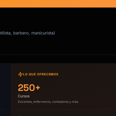
tilista, barbero, manicurista)
LO QUE OFRECEMOS
250+
Cursos
Docentes, enfermeros, contadores y más