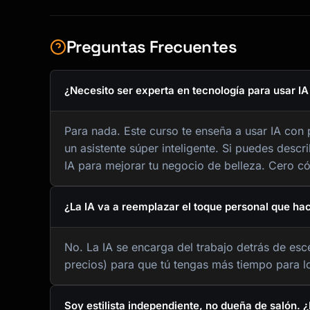
Preguntas Frecuentes
¿Necesito ser experta en tecnología para usar IA
Para nada. Este curso te enseña a usar IA co
un asistente súper inteligente. Si puedes descr
IA para mejorar tu negocio de belleza. Cero có
¿La IA va a reemplazar el toque personal que hac
No. La IA se encarga del trabajo detrás de esc
precios) para que tú tengas más tiempo para lo 
Soy estilista independiente, no dueña de salón. 