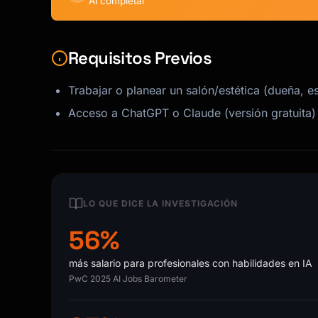
Al completar
Requisitos Previos
Trabajar o planear un salón/estética (dueña, es
Acceso a ChatGPT o Claude (versión gratuita)
LO QUE DICE LA INVESTIGACIÓN
56%
más salario para profesionales con habilidades en IA
PwC 2025 AI Jobs Barometer